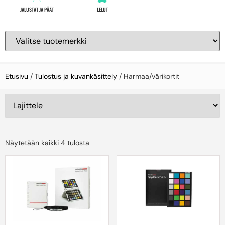
JALUSTAT JA PÄÄT
LELUT
Etusivu
/
Tulostus ja kuvankäsittely
/ Harmaa/värikortit
Näytetään kaikki 4 tulosta