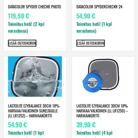
DATACOLOR SPYDER CHECKR PHOTO
DATACOLOR SPYDERCHECKR 24
119,90
€
54,90
€
Toimitus heti! (2 kpl
Toimitus heti! (1 kpl
varastossa)
varastossa)
LISÄÄ OSTOSKORIIN
LISÄÄ OSTOSKORIIN
LASTOLITE EZYBALANCE 30CM 18%
LASTOLITE EZYBALANCE 30CM 18%
HARMAA/VALKOINEN SUKELTAJILLE
HARMAA/VALKOINEN (LL LR1250) –
(LL LR1252) – HARMAAKORTTI
HARMAAKORTTI
54,90
€
39,90
€
Toimitus heti! (1 kpl
Toimitus heti! (4 kpl