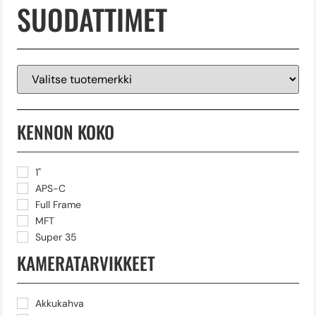
SUODATTIMET
KENNON KOKO
1"
APS-C
Full Frame
MFT
Super 35
KAMERATARVIKKEET
Akkukahva