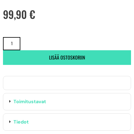
99,90
€
LISÄÄ OSTOSKORIIN
Toimitustavat
Tiedot