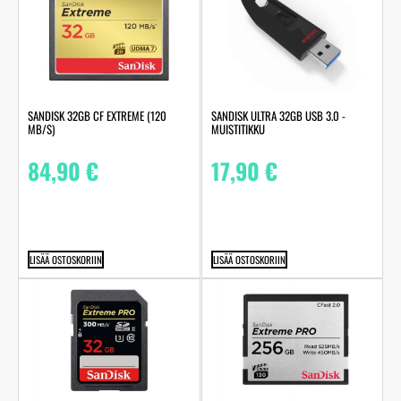
SANDISK 32GB CF EXTREME (120
SANDISK ULTRA 32GB USB 3.0 -
MB/S)
MUISTITIKKU
84,90
€
17,90
€
LISÄÄ OSTOSKORIIN
LISÄÄ OSTOSKORIIN