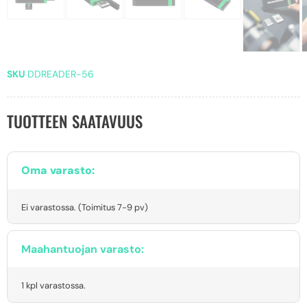
SKU
DDREADER-56
TUOTTEEN SAATAVUUS
Oma varasto:
Ei varastossa. (Toimitus 7-9 pv)
Maahantuojan varasto:
1 kpl varastossa.