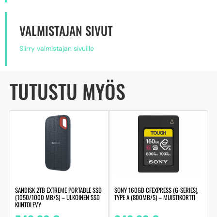
VALMISTAJAN SIVUT
Siirry valmistajan sivuille
TUTUSTU MYÖS
SANDISK 2TB EXTREME PORTABLE SSD
SONY 160GB CFEXPRESS (G-SERIES),
(1050/1000 MB/S) – ULKOINEN SSD
TYPE A (800MB/S) – MUISTIKORTTI
KIINTOLEVY