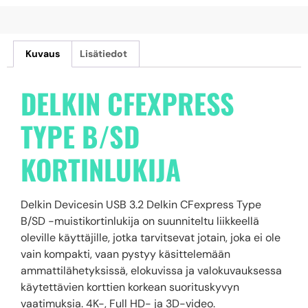
Kuvaus
Lisätiedot
DELKIN CFEXPRESS
TYPE B/SD
KORTINLUKIJA
Delkin Devicesin USB 3.2 Delkin CFexpress Type
B/SD -muistikortinlukija on suunniteltu liikkeellä
oleville käyttäjille, jotka tarvitsevat jotain, joka ei ole
vain kompakti, vaan pystyy käsittelemään
ammattilähetyksissä, elokuvissa ja valokuvauksessa
käytettävien korttien korkean suorituskyvyn
vaatimuksia. 4K-, Full HD- ja 3D-video.