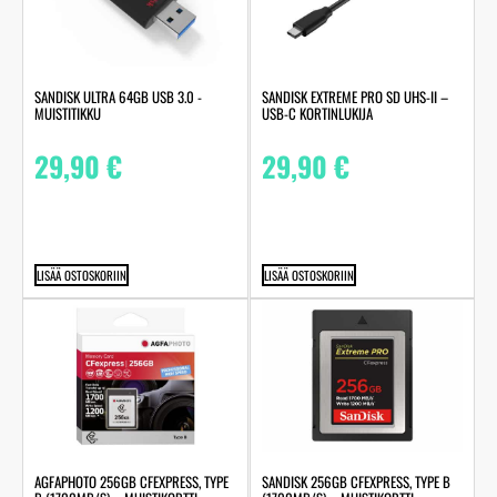
SANDISK ULTRA 64GB USB 3.0 -
SANDISK EXTREME PRO SD UHS-II –
MUISTITIKKU
USB-C KORTINLUKIJA
29,90
€
29,90
€
LISÄÄ OSTOSKORIIN
LISÄÄ OSTOSKORIIN
AGFAPHOTO 256GB CFEXPRESS, TYPE
SANDISK 256GB CFEXPRESS, TYPE B