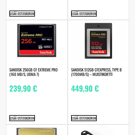
LISÄÄ OSTOSKORIIN
LISÄÄ OSTOSKORIIN
SANDISK 256GB CF EXTREME PRO
SANDISK 512GB CFEXPRESS, TYPE B
(160 MB/S, UDMA 7)
(1700MB/S) – MUISTIKORTTI
239,90
€
449,90
€
LISÄÄ OSTOSKORIIN
LISÄÄ OSTOSKORIIN