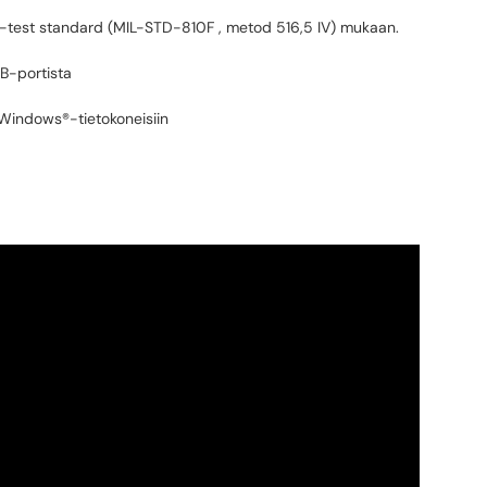
rop-test standard (MIL-STD-810F , metod 516,5 IV) mukaan.
B-portista
 Windows®-tietokoneisiin