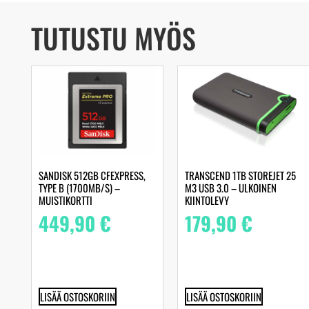
TUTUSTU MYÖS
SANDISK 512GB CFEXPRESS,
TRANSCEND 1TB STOREJET 25
TYPE B (1700MB/S) –
M3 USB 3.0 – ULKOINEN
MUISTIKORTTI
KIINTOLEVY
449,90
€
179,90
€
LISÄÄ OSTOSKORIIN
LISÄÄ OSTOSKORIIN