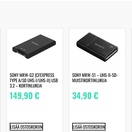
SONY MRW-G2 (CFEXPRESS
SONY MRW-S1 – UHS-II-SD-
TYPE A/SD UHS-I/UHS-II) USB
MUISTIKORTINLUKIJA
3.2 – KORTINLUKIJA
149,90
€
34,90
€
LISÄÄ OSTOSKORIIN
LISÄÄ OSTOSKORIIN