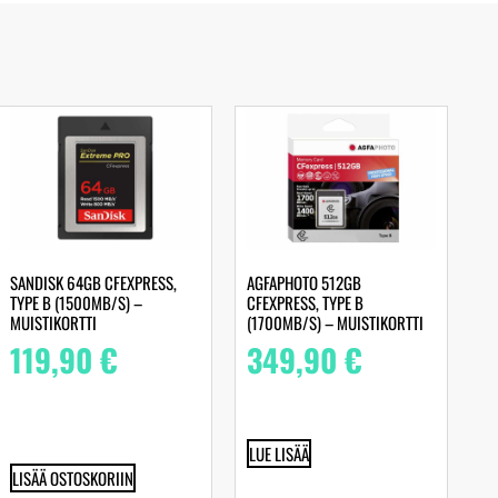
SANDISK 64GB CFEXPRESS,
AGFAPHOTO 512GB
TYPE B (1500MB/S) –
CFEXPRESS, TYPE B
MUISTIKORTTI
(1700MB/S) – MUISTIKORTTI
119,90
€
349,90
€
LUE LISÄÄ
LISÄÄ OSTOSKORIIN