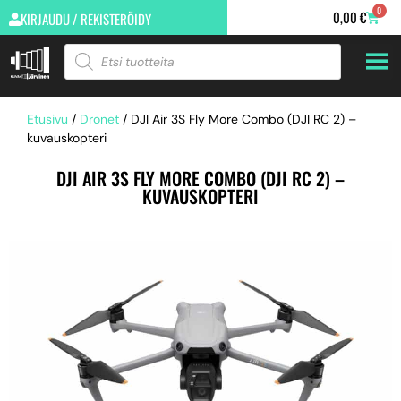
0
0,00
€
KIRJAUDU / REKISTERÖIDY
Etusivu
/
Dronet
/ DJI Air 3S Fly More Combo (DJI RC 2) –
kuvauskopteri
DJI AIR 3S FLY MORE COMBO (DJI RC 2) –
KUVAUSKOPTERI