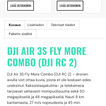
LISÄÄ OSTOSKORIIN
LISÄÄ OSTOSKORIIN
Kuvaus
Lisätiedot
Tekniset tiedot
Paketin sisältö
DJI AIR 3S FLY MORE
COMBO (DJI RC 2)
DJI Air 3S Fly More Combo (DJI RC 2) – dronen
avulla voit ottaa kuvia, joista et ole koskaan edes
uneksinut. Kaksoislaajakulma- ja telekamera
tarjoavat valtavasti monipuolisuutta sekä 50
megapikseliä ja 48 megapikseliä. Nauti 8 km
kantamasta, 27 m/s nopeudesta ja 45 min