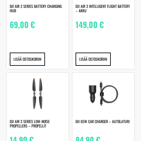
DJI AIR 3 SERIES BATTERY CHARGING
DJI AIR 3 INTELLIGENT FLIGHT BATTERY
HUB
– AKKU
69,00
€
149,00
€
LISÄÄ OSTOSKORIIN
LISÄÄ OSTOSKORIIN
DJI AIR 3 SERIES LOW-NOISE
DJI 65W CAR CHARGER – AUTOLATURI
PROPELLERS – PROPELLIT
14,90
€
84,90
€