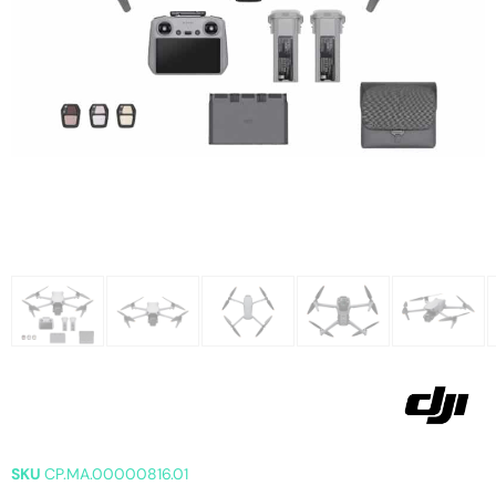
SKU
CP.MA.00000816.01