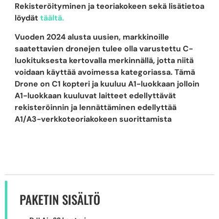
Rekisteröityminen ja teoriakokeen sekä lisätietoa
löydät
täältä.
Vuoden 2024 alusta uusien, markkinoille
saatettavien dronejen tulee olla varustettu C-
luokituksesta kertovalla merkinnällä, jotta niitä
voidaan käyttää avoimessa kategoriassa. Tämä
Drone on C1 kopteri ja kuuluu A1-luokkaan jolloin
A1-luokkaan kuuluvat laitteet edellyttävät
rekisteröinnin ja lennättäminen edellyttää
A1/A3-verkkoteoriakokeen suorittamista
PAKETIN SISÄLTÖ