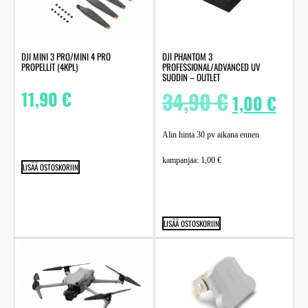
DJI MINI 3 PRO/MINI 4 PRO
DJI PHANTOM 3
PROPELLIT (4KPL)
PROFESSIONAL/ADVANCED UV
SUODIN – OUTLET
11,90
€
34,90
€
1,00
€
Alin hinta 30 pv aikana ennen
kampanjaa:
1,00
€
LISÄÄ OSTOSKORIIN
LISÄÄ OSTOSKORIIN