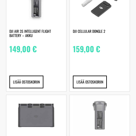
DJI AIR 3S INTELLIGENT FLIGHT
DJI CELLULAR DONGLE 2
BATTERY – AKKU
149,00
€
159,00
€
LISÄÄ OSTOSKORIIN
LISÄÄ OSTOSKORIIN