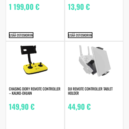
1 199,00
€
13,90
€
LISÄÄ OSTOSKORIIN
LISÄÄ OSTOSKORIIN
CHASING DORY REMOTE CONTROLLER
DJI REMOTE CONTROLLER TABLET
– KAUKO-OHJAIN
HOLDER
149,90
€
44,90
€