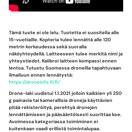
Tämä tuote ei ole lelu. Tuotetta ei suositella alle
15-vuotiaille. Kopteria tulee lennättä alle 120
metrin korkeudessa sekä suoralla
näköyhteydellä. Laitteeseen tulee merkitä nimi ja
yhteystiedot. Kalibroi laitteen kompassi ennen
lentoa. Tutustu Suomessa droneilla tapahtuvaan
ilmailuun ennen lennätystä:
https://droneinfo.fi/fi/
Drone-laki uudistui 1.1.2021 jolloin kaikkien yli 250
g painavia tai kamerallisia droneja käyttävien
pitää rekisteröityä, perehtyä dronejen
lennättämiseen ja pääsääntöisesti suorittaa koe.
Avoimessa kategoriassa toimiminen ei
kuitenkaan vaadi erillistä toimintalupaa.