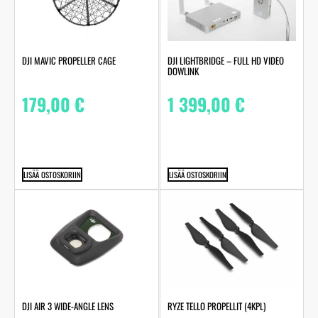
DJI MAVIC PROPELLER CAGE
DJI LIGHTBRIDGE – FULL HD VIDEO
DOWLINK
179,00
€
1 399,00
€
LISÄÄ OSTOSKORIIN
LISÄÄ OSTOSKORIIN
DJI AIR 3 WIDE-ANGLE LENS
RYZE TELLO PROPELLIT (4KPL)