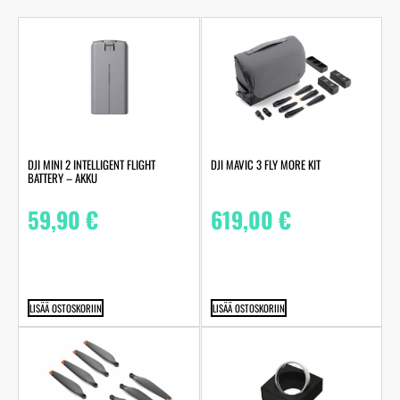
DJI MINI 2 INTELLIGENT FLIGHT
DJI MAVIC 3 FLY MORE KIT
BATTERY – AKKU
59,90
€
619,00
€
LISÄÄ OSTOSKORIIN
LISÄÄ OSTOSKORIIN