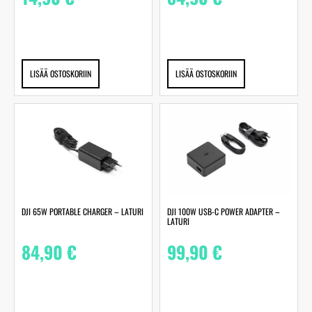
LISÄÄ OSTOSKORIIN
LISÄÄ OSTOSKORIIN
DJI 65W PORTABLE CHARGER – LATURI
DJI 100W USB-C POWER ADAPTER –
LATURI
84,90
€
99,90
€