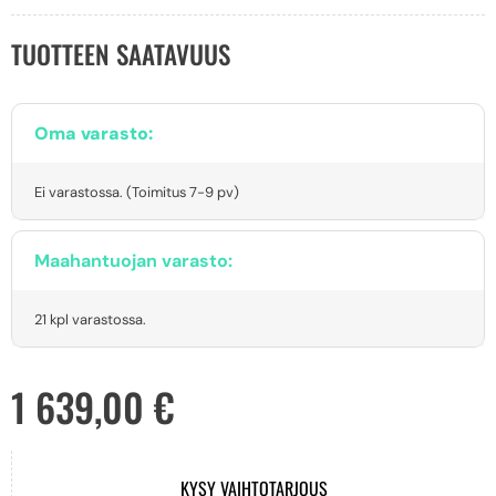
TUOTTEEN SAATAVUUS
Oma varasto:
Ei varastossa. (Toimitus 7-9 pv)
Maahantuojan varasto:
21 kpl varastossa.
1 639,00
€
KYSY VAIHTOTARJOUS