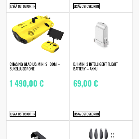
LISÄÄ OSTOSKORIIN
LISÄÄ OSTOSKORIIN
CHASING GLADIUS MINI S 100M –
DJI MINI 3 INTELLIGENT FLIGHT
SUKELLUSDRONE
BATTERY – AKKU
1 490,00
€
69,00
€
LISÄÄ OSTOSKORIIN
LISÄÄ OSTOSKORIIN