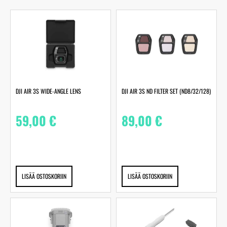
DJI AIR 3S WIDE-ANGLE LENS
DJI AIR 3S ND FILTER SET (ND8/32/128)
59,00
€
89,00
€
LISÄÄ OSTOSKORIIN
LISÄÄ OSTOSKORIIN