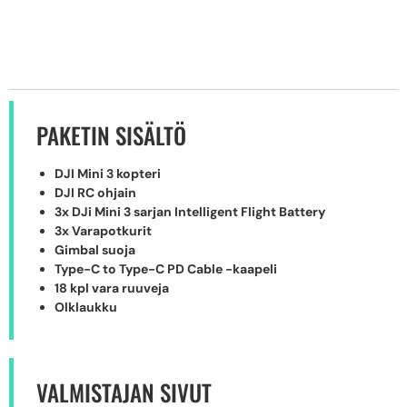
PAKETIN SISÄLTÖ
DJI Mini 3 kopteri
DJI RC ohjain
3x DJi Mini 3 sarjan Intelligent Flight Battery
3x Varapotkurit
Gimbal suoja
Type-C to Type-C PD Cable -kaapeli
18 kpl vara ruuveja
Olklaukku
VALMISTAJAN SIVUT