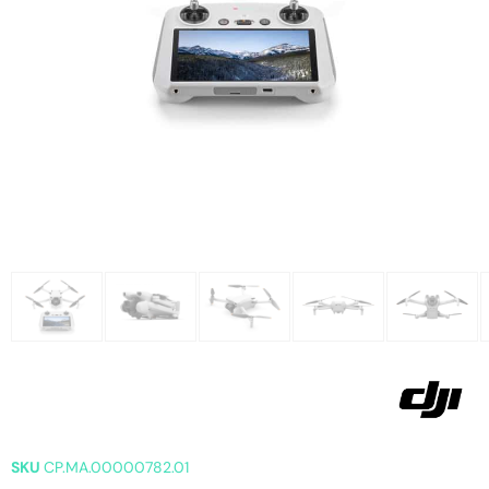
SKU
CP.MA.00000782.01