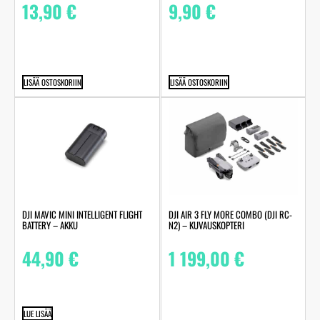
13,90
€
9,90
€
LISÄÄ OSTOSKORIIN
LISÄÄ OSTOSKORIIN
DJI MAVIC MINI INTELLIGENT FLIGHT
DJI AIR 3 FLY MORE COMBO (DJI RC-
BATTERY – AKKU
N2) – KUVAUSKOPTERI
44,90
€
1 199,00
€
LUE LISÄÄ