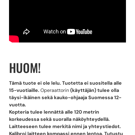
HUOM!
Tämä tuote ei ole lelu. Tuotetta ei suositella alle
15-vuotiaille.
Operaattorin
(käyttäjän) tulee olla
täysi-ikäinen sekä kauko-ohjaaja Suomessa 12-
vuotta.
Kopteria tulee lennättä alle 120 metrin
korkeudessa sekä suoralla näköyhteydellä.
Laitteeseen tulee merkitä nimi ja yhteystiedot.
Kalibroi laitteen kompassi ennen lentoa. Tutustu