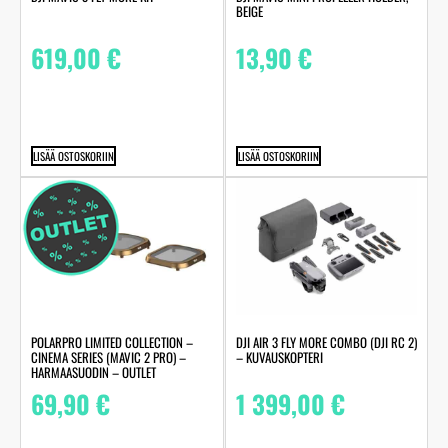
BEIGE
619,00
€
13,90
€
LISÄÄ OSTOSKORIIN
LISÄÄ OSTOSKORIIN
POLARPRO LIMITED COLLECTION –
DJI AIR 3 FLY MORE COMBO (DJI RC 2)
CINEMA SERIES (MAVIC 2 PRO) –
– KUVAUSKOPTERI
HARMAASUODIN – OUTLET
69,90
€
1 399,00
€