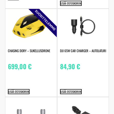
LISÄÄ OSTOSKORIIN
SUOSITTELEMME
CHASING DORY – SUKELLUSDRONE
DJI 65W CAR CHARGER – AUTOLATURI
699,00
€
84,90
€
LISÄÄ OSTOSKORIIN
LISÄÄ OSTOSKORIIN