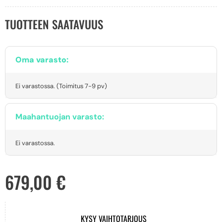
TUOTTEEN SAATAVUUS
Oma varasto:
Ei varastossa. (Toimitus 7-9 pv)
Maahantuojan varasto:
Ei varastossa.
679,00
€
KYSY VAIHTOTARJOUS