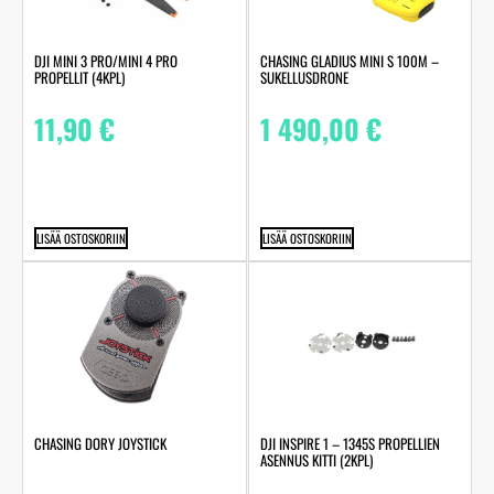
DJI MINI 3 PRO/MINI 4 PRO
CHASING GLADIUS MINI S 100M –
PROPELLIT (4KPL)
SUKELLUSDRONE
11,90
€
1 490,00
€
LISÄÄ OSTOSKORIIN
LISÄÄ OSTOSKORIIN
CHASING DORY JOYSTICK
DJI INSPIRE 1 – 1345S PROPELLIEN
ASENNUS KITTI (2KPL)