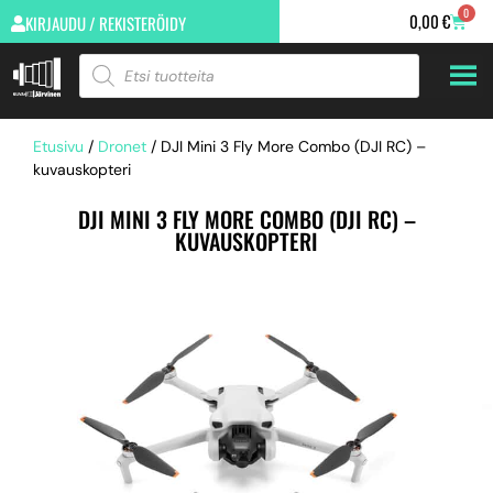
0
0,00
€
KIRJAUDU / REKISTERÖIDY
Etusivu
/
Dronet
/ DJI Mini 3 Fly More Combo (DJI RC) –
kuvauskopteri
DJI MINI 3 FLY MORE COMBO (DJI RC) –
KUVAUSKOPTERI