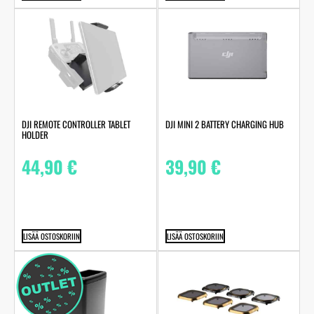
DJI REMOTE CONTROLLER TABLET
DJI MINI 2 BATTERY CHARGING HUB
HOLDER
44,90
€
39,90
€
LISÄÄ OSTOSKORIIN
LISÄÄ OSTOSKORIIN