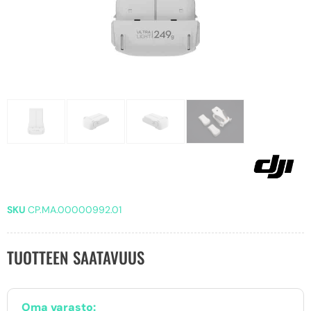
SKU
CP.MA.00000992.01
TUOTTEEN SAATAVUUS
Oma varasto: