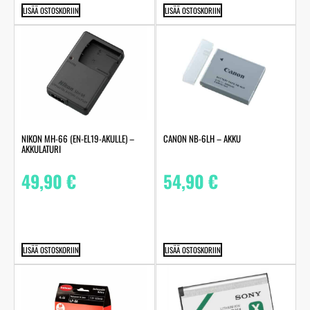
LISÄÄ OSTOSKORIIN
LISÄÄ OSTOSKORIIN
NIKON MH-66 (EN-EL19-AKULLE) –
CANON NB-6LH – AKKU
AKKULATURI
49,90
€
54,90
€
LISÄÄ OSTOSKORIIN
LISÄÄ OSTOSKORIIN