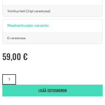
Toimitus heti! (2 kpl varastossa)
Maahantuojan varasto:
Ei varastossa.
59,00
€
LISÄÄ OSTOSKORIIN