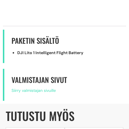
PAKETIN SISÄLTÖ
DJI Lito 1 Intelligent Flight Battery
VALMISTAJAN SIVUT
Siirry valmistajan sivuille
TUTUSTU MYÖS