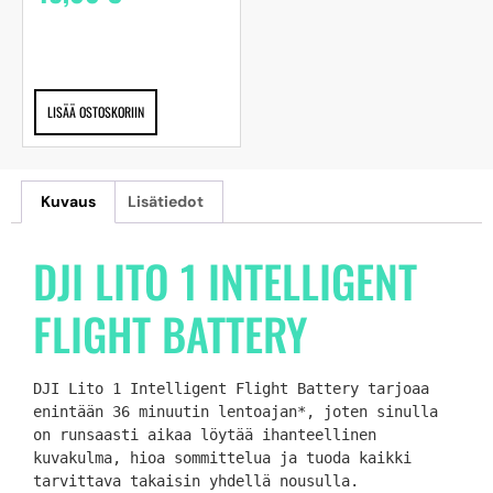
LISÄÄ OSTOSKORIIN
Kuvaus
Lisätiedot
DJI LITO 1 INTELLIGENT
FLIGHT BATTERY
DJI Lito 1 Intelligent Flight Battery tarjoaa 
enintään 36 minuutin lentoajan*, joten sinulla 
on runsaasti aikaa löytää ihanteellinen 
kuvakulma, hioa sommittelua ja tuoda kaikki 
tarvittava takaisin yhdellä nousulla.
