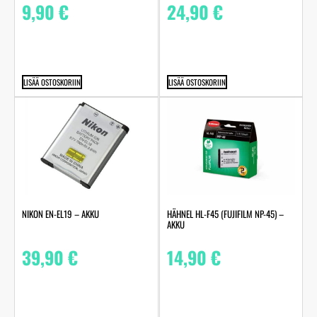
9,90
€
24,90
€
LISÄÄ OSTOSKORIIN
LISÄÄ OSTOSKORIIN
NIKON EN-EL19 – AKKU
HÄHNEL HL-F45 (FUJIFILM NP-45) –
AKKU
39,90
€
14,90
€