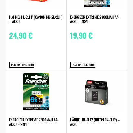
HÄHNEL HL-2LHP (CANON NB-2L/2LH)
ENERGIZER EXTREME 2300MAH AA-
– AKKU
AKKU – 4KPL
24,90
€
19,90
€
LISÄÄ OSTOSKORIIN
LISÄÄ OSTOSKORIIN
ENERGIZER EXTREME 2300MAH AA-
HÄHNEL HL-EL12 (NIKON EN-EL12) –
AKKU – 2KPL
AKKU