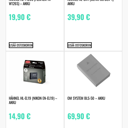
W126S) – AKKU
AKKU
19,90
€
39,90
€
LISÄÄ OSTOSKORIIN
LISÄÄ OSTOSKORIIN
HÄHNEL HL-EL19 (NIKON EN-EL19) –
OM SYSTEM BLS-50 – AKKU
AKKU
14,90
€
69,90
€