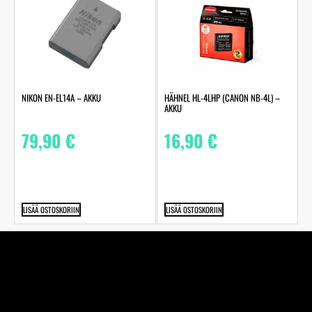
NIKON EN-EL14A – AKKU
HÄHNEL HL-4LHP (CANON NB-4L) –
AKKU
79,90
€
16,90
€
LISÄÄ OSTOSKORIIN
LISÄÄ OSTOSKORIIN