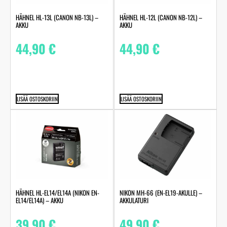
HÄHNEL HL-13L (CANON NB-13L) –
HÄHNEL HL-12L (CANON NB-12L) –
AKKU
AKKU
44,90
€
44,90
€
LISÄÄ OSTOSKORIIN
LISÄÄ OSTOSKORIIN
HÄHNEL HL-EL14/EL14A (NIKON EN-
NIKON MH-66 (EN-EL19-AKULLE) –
EL14/EL14A) – AKKU
AKKULATURI
39,90
€
49,90
€