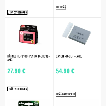
LUE LISÄÄ
LISÄÄ OSTOSKORIIN
HÄHNEL HL-PL109 (PENTAX D-LI109) –
CANON NB-6LH – AKKU
AKKU
27,90
€
54,90
€
LISÄÄ OSTOSKORIIN
LISÄÄ OSTOSKORIIN