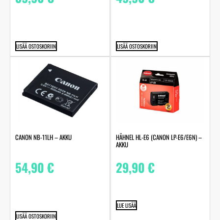
LISÄÄ OSTOSKORIIN
LISÄÄ OSTOSKORIIN
CANON NB-11LH – AKKU
HÄHNEL HL-E6 (CANON LP-E6/E6N) –
AKKU
54,90
€
29,90
€
LUE LISÄÄ
LISÄÄ OSTOSKORIIN