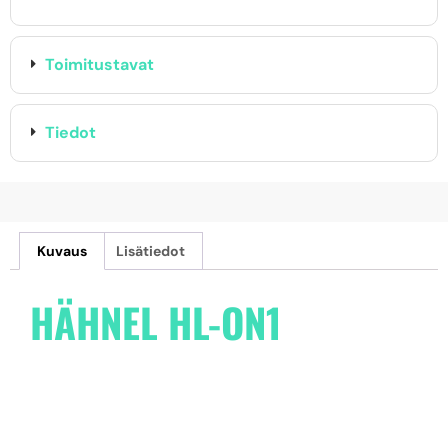
Toimitustavat
Tiedot
Kuvaus
Lisätiedot
HÄHNEL HL-ON1