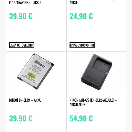
EL15/15A/15B) – AKKU
AKKU
39,90
€
24,90
€
LISÄÄ OSTOSKORIIN
LISÄÄ OSTOSKORIIN
NIKON EN-EL19 – AKKU
NIKON MH-65 (EN-EL12-AKULLE) –
AKKULATURI
39,90
€
54,90
€