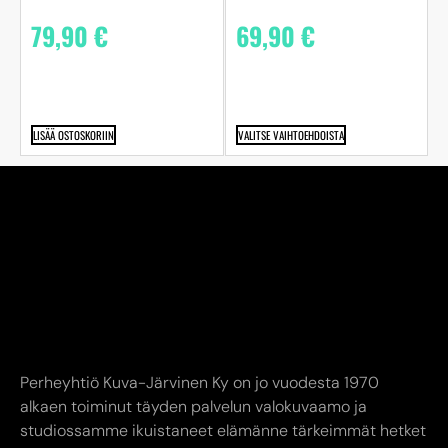
79,90
€
69,90
€
LISÄÄ OSTOSKORIIN
VALITSE VAIHTOEHDOISTA
Perheyhtiö Kuva-Järvinen Ky on jo vuodesta 1970
alkaen toiminut täyden palvelun valokuvaamo ja
studiossamme ikuistaneet elämänne tärkeimmät hetket