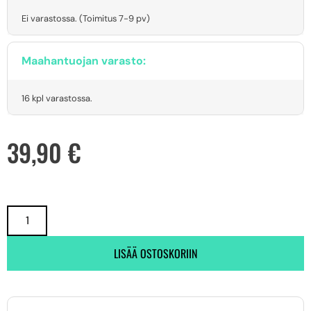
Ei varastossa. (Toimitus 7-9 pv)
Maahantuojan varasto:
16 kpl varastossa.
39,90
€
LISÄÄ OSTOSKORIIN