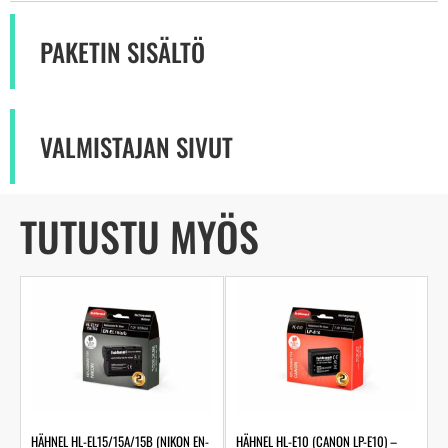
PAKETIN SISÄLTÖ
VALMISTAJAN SIVUT
TUTUSTU MYÖS
HÄHNEL HL-EL15/15A/15B (NIKON EN-
HÄHNEL HL-E10 (CANON LP-E10) –