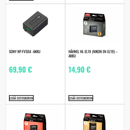
SONY NP-FV50A -AKKU
HÄHNEL HL-EL19 (NIKON EN-EL19) –
AKKU
69,90
€
14,90
€
LISÄÄ OSTOSKORIIN
LISÄÄ OSTOSKORIIN