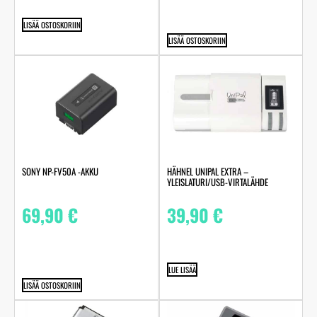
LISÄÄ OSTOSKORIIN
LISÄÄ OSTOSKORIIN
SONY NP-FV50A -AKKU
HÄHNEL UNIPAL EXTRA –
YLEISLATURI/USB-VIRTALÄHDE
69,90
€
39,90
€
LUE LISÄÄ
LISÄÄ OSTOSKORIIN