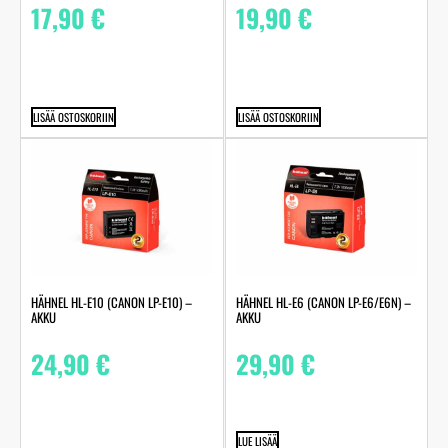
17,90
€
19,90
€
LISÄÄ OSTOSKORIIN
LISÄÄ OSTOSKORIIN
HÄHNEL HL-E10 (CANON LP-E10) –
HÄHNEL HL-E6 (CANON LP-E6/E6N) –
AKKU
AKKU
24,90
€
29,90
€
LUE LISÄÄ