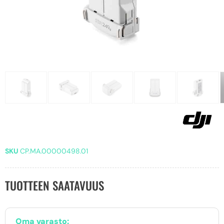
SKU
CP.MA.00000498.01
TUOTTEEN SAATAVUUS
Oma varasto: