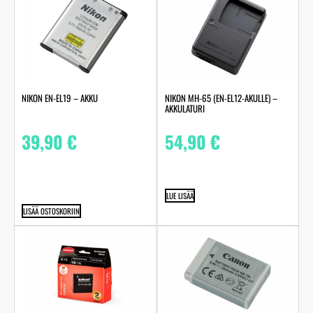
NIKON EN-EL19 – AKKU
NIKON MH-65 (EN-EL12-AKULLE) –
AKKULATURI
39,90
€
54,90
€
LUE LISÄÄ
LISÄÄ OSTOSKORIIN