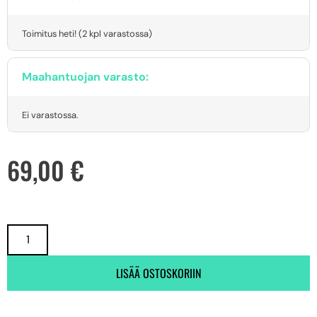
Toimitus heti! (2 kpl varastossa)
Maahantuojan varasto:
Ei varastossa.
69,00
€
LISÄÄ OSTOSKORIIN