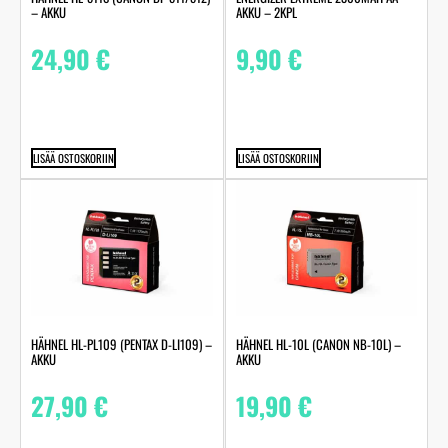
– AKKU
AKKU – 2KPL
24,90
€
9,90
€
LISÄÄ OSTOSKORIIN
LISÄÄ OSTOSKORIIN
HÄHNEL HL-PL109 (PENTAX D-LI109) –
HÄHNEL HL-10L (CANON NB-10L) –
AKKU
AKKU
27,90
€
19,90
€