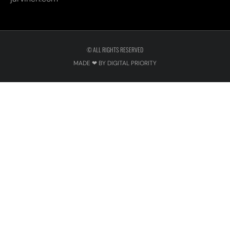
© ALL RIGHTS RESERVED
MADE ❤ BY DIGITAL PRIORITY