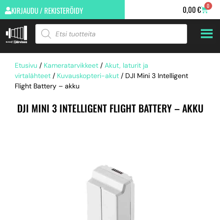
0
0,00
€
KIRJAUDU / REKISTERÖIDY
Etusivu
/
Kameratarvikkeet
/
Akut, laturit ja
virtalähteet
/
Kuvauskopteri-akut
/ DJI Mini 3 Intelligent
Flight Battery – akku
DJI MINI 3 INTELLIGENT FLIGHT BATTERY – AKKU