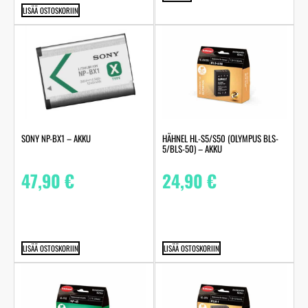
LISÄÄ OSTOSKORIIN
SONY NP-BX1 – AKKU
HÄHNEL HL-S5/S50 (OLYMPUS BLS-
5/BLS-50) – AKKU
47,90
€
24,90
€
LISÄÄ OSTOSKORIIN
LISÄÄ OSTOSKORIIN