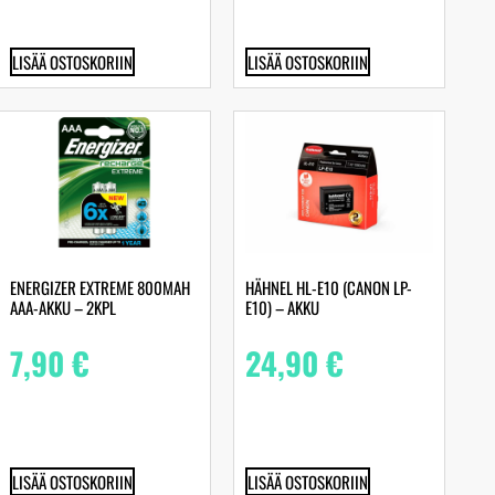
LISÄÄ OSTOSKORIIN
LISÄÄ OSTOSKORIIN
ENERGIZER EXTREME 800MAH
HÄHNEL HL-E10 (CANON LP-
AAA-AKKU – 2KPL
E10) – AKKU
7,90
€
24,90
€
LISÄÄ OSTOSKORIIN
LISÄÄ OSTOSKORIIN