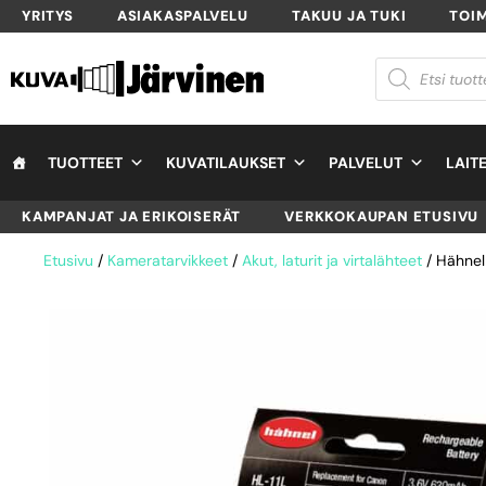
YRITYS
ASIAKASPALVELU
TAKUU JA TUKI
TOI
TUOTTEET
KUVATILAUKSET
PALVELUT
LAIT
KAMPANJAT JA ERIKOISERÄT
VERKKOKAUPAN ETUSIVU
Etusivu
/
Kameratarvikkeet
/
Akut, laturit ja virtalähteet
/ Hähnel