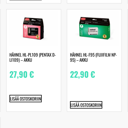
HÄHNEL HL-PL109 (PENTAX D-
HÄHNEL HL-F95 (FUJIFILM NP-
LI109) – AKKU
95) – AKKU
27,90
€
22,90
€
LISÄÄ OSTOSKORIIN
LISÄÄ OSTOSKORIIN