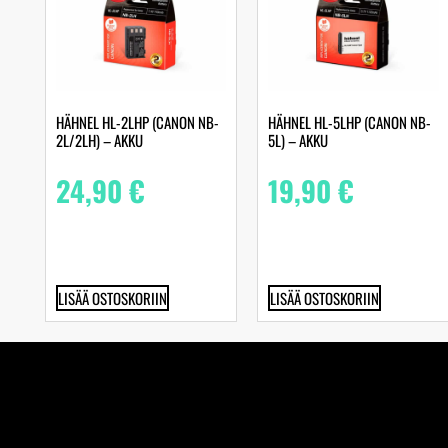
HÄHNEL HL-2LHP (CANON NB-
HÄHNEL HL-5LHP (CANON NB-
2L/2LH) – AKKU
5L) – AKKU
24,90
€
19,90
€
LISÄÄ OSTOSKORIIN
LISÄÄ OSTOSKORIIN