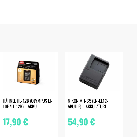
HÄHNEL HL-12B (OLYMPUS LI-
NIKON MH-65 (EN-EL12-
10B/LI-12B) – AKKU
AKULLE) – AKKULATURI
17,90
€
54,90
€