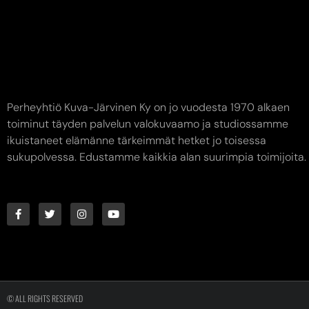
Perheyhtiö Kuva-Järvinen Ky on jo vuodesta 1970 alkaen
toiminut täyden palvelun valokuvaamo ja studiossamme
ikuistaneet elämänne tärkeimmät hetket jo toisessa
sukupolvessa. Edustamme kaikkia alan suurimpia toimijoita.
© ALL RIGHTS RESERVED