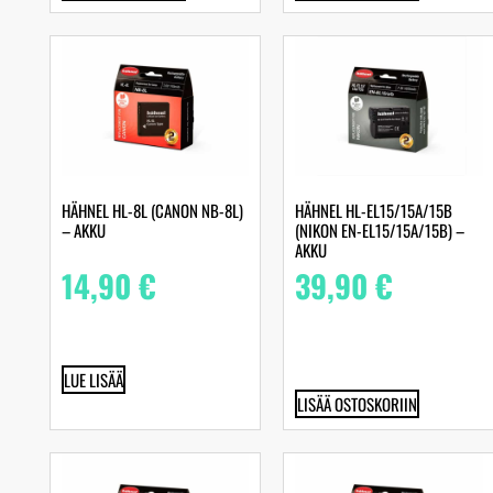
HÄHNEL HL-8L (CANON NB-8L)
HÄHNEL HL-EL15/15A/15B
– AKKU
(NIKON EN-EL15/15A/15B) –
AKKU
14,90
€
39,90
€
LUE LISÄÄ
LISÄÄ OSTOSKORIIN