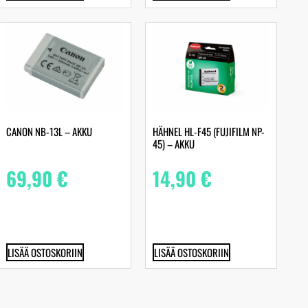
CANON NB-13L – AKKU
HÄHNEL HL-F45 (FUJIFILM NP-
45) – AKKU
69,90
€
14,90
€
LISÄÄ OSTOSKORIIN
LISÄÄ OSTOSKORIIN