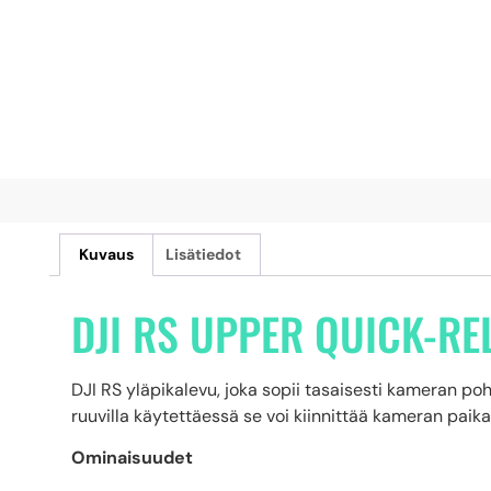
Kuvaus
Lisätiedot
DJI RS UPPER QUICK-RE
DJI RS yläpikalevu, joka sopii tasaisesti kameran po
ruuvilla käytettäessä se voi kiinnittää kameran paika
Ominaisuudet