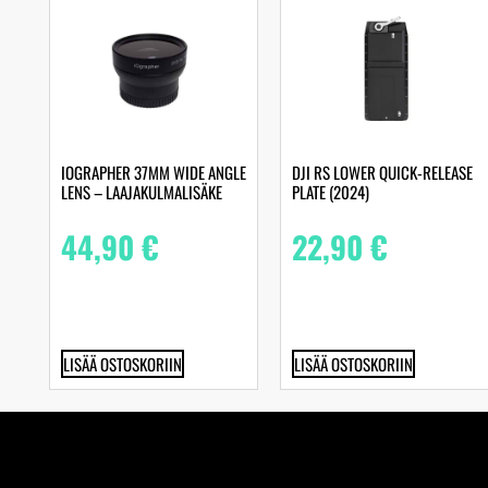
IOGRAPHER 37MM WIDE ANGLE
DJI RS LOWER QUICK-RELEASE
LENS – LAAJAKULMALISÄKE
PLATE (2024)
44,90
€
22,90
€
LISÄÄ OSTOSKORIIN
LISÄÄ OSTOSKORIIN