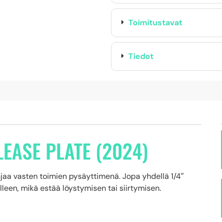
Toimitustavat
Tiedot
LEASE PLATE (2024)
hjaa vasten toimien pysäyttimenä. Jopa yhdellä 1/4″
lleen, mikä estää löystymisen tai siirtymisen.