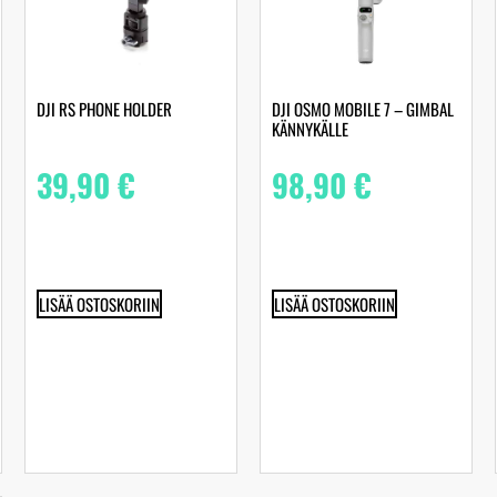
DJI RS PHONE HOLDER
DJI OSMO MOBILE 7 – GIMBAL
KÄNNYKÄLLE
39,90
€
98,90
€
LISÄÄ OSTOSKORIIN
LISÄÄ OSTOSKORIIN