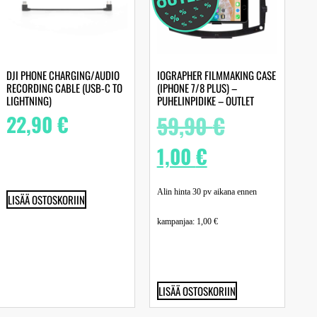
DJI PHONE CHARGING/AUDIO
IOGRAPHER FILMMAKING CASE
RECORDING CABLE (USB-C TO
(IPHONE 7/8 PLUS) –
LIGHTNING)
PUHELINPIDIKE – OUTLET
22,90
€
59,90
€
1,00
€
Alin hinta 30 pv aikana ennen
LISÄÄ OSTOSKORIIN
kampanjaa:
1,00
€
LISÄÄ OSTOSKORIIN