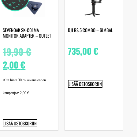
SEVENOAK SK-C01MA
DJI RS 5 COMBO – GIMBAL
MONITOR ADAPTER – OUTLET
19,90
€
735,00
€
2,00
€
Alin hinta 30 pv aikana ennen
LISÄÄ OSTOSKORIIN
kampanjaa:
2,00
€
LISÄÄ OSTOSKORIIN