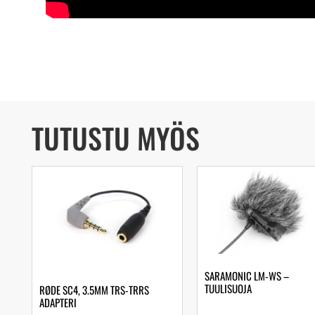
TUTUSTU MYÖS
SARAMONIC LM-WS –
TUULISUOJA
RØDE SC4, 3.5MM TRS-TRRS
ADAPTERI