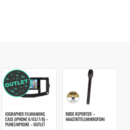
IOGRAPHER FILMMAKING
RØDE REPORTER –
CASE (IPHONE 6/6S/7/8) –
HAASTATTELUMIKROFONI
PUHELINPIDIKE – OUTLET