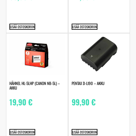
LISÄÄ OSTOSKORIIN
LISÄÄ OSTOSKORIIN
HÄHNEL HL-5LHP (CANON NB-5L) –
PENTAX D-LI90 – AKKU
AKKU
19,90
€
99,90
€
LISÄÄ OSTOSKORIIN
LISÄÄ OSTOSKORIIN