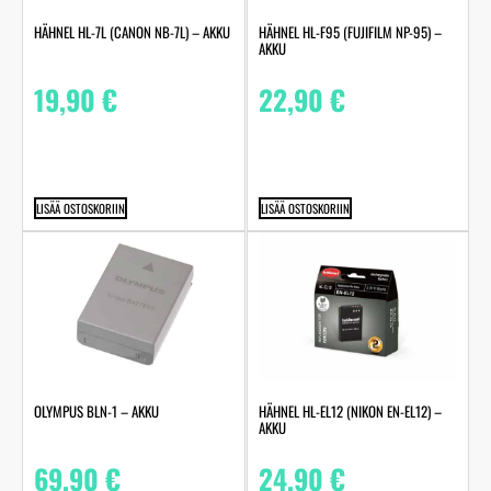
HÄHNEL HL-7L (CANON NB-7L) – AKKU
HÄHNEL HL-F95 (FUJIFILM NP-95) –
AKKU
19,90
€
22,90
€
LISÄÄ OSTOSKORIIN
LISÄÄ OSTOSKORIIN
OLYMPUS BLN-1 – AKKU
HÄHNEL HL-EL12 (NIKON EN-EL12) –
AKKU
69,90
€
24,90
€