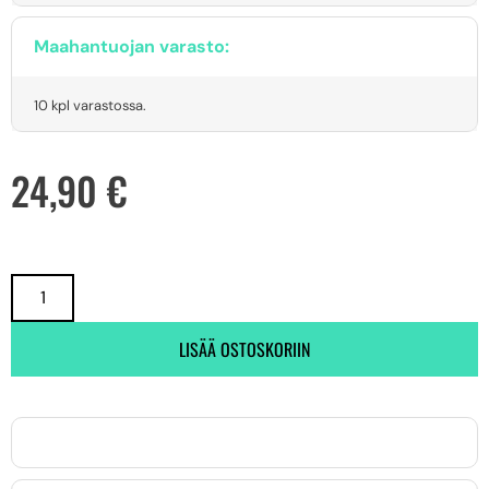
Maahantuojan varasto:
10 kpl varastossa.
24,90
€
LISÄÄ OSTOSKORIIN