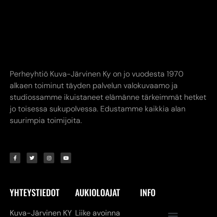
Perheyhtiö Kuva-Järvinen Ky on jo vuodesta 1970
alkaen toiminut täyden palvelun valokuvaamo ja
studiossamme ikuistaneet elämänne tärkeimmät hetket
jo toisessa sukupolvessa. Edustamme kaikkia alan
suurimpia toimijoita.
YHTEYSTIEDOT
AUKIOLOAJAT
INFO
Kuva-Järvinen KY
Liike avoinna