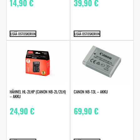
14,90
€
39,90
€
LISÄÄ OSTOSKORIIN
LISÄÄ OSTOSKORIIN
HÄHNEL HL-2LHP (CANON NB-2L/2LH)
CANON NB-13L – AKKU
– AKKU
24,90
€
69,90
€