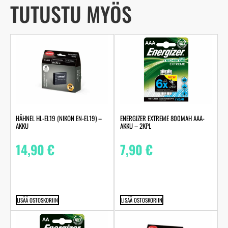
TUTUSTU MYÖS
HÄHNEL HL-EL19 (NIKON EN-EL19) –
ENERGIZER EXTREME 800MAH AAA-
AKKU
AKKU – 2KPL
14,90
€
7,90
€
LISÄÄ OSTOSKORIIN
LISÄÄ OSTOSKORIIN