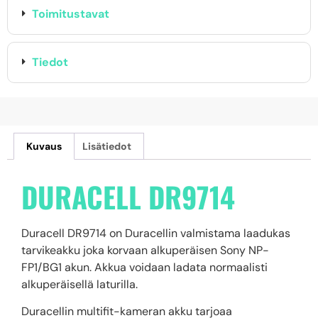
Toimitustavat
Tiedot
Kuvaus
Lisätiedot
DURACELL DR9714
Duracell DR9714 on Duracellin valmistama laadukas
tarvikeakku joka korvaan alkuperäisen Sony NP-
FP1/BG1 akun. Akkua voidaan ladata normaalisti
alkuperäisellä laturilla.
Duracellin multifit-kameran akku tarjoaa