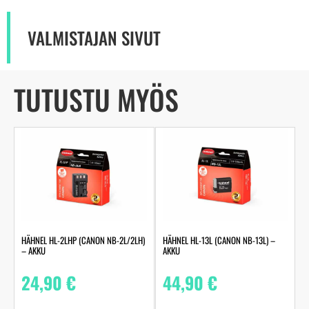
VALMISTAJAN SIVUT
TUTUSTU MYÖS
HÄHNEL HL-2LHP (CANON NB-2L/2LH)
HÄHNEL HL-13L (CANON NB-13L) –
– AKKU
AKKU
24,90
€
44,90
€