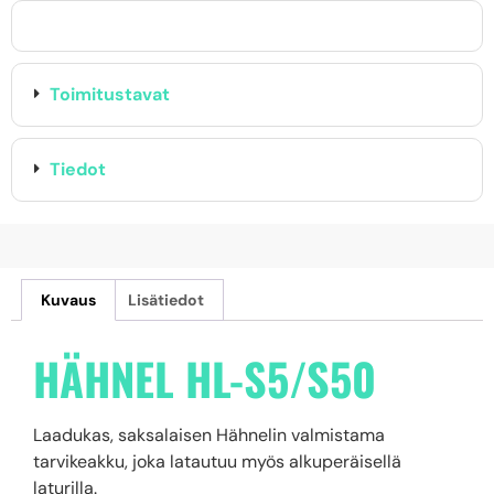
Toimitustavat
Tiedot
Kuvaus
Lisätiedot
HÄHNEL HL-S5/S50
Laadukas, saksalaisen Hähnelin valmistama
tarvikeakku, joka latautuu myös alkuperäisellä
laturilla.