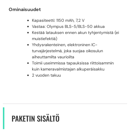
Ominaisuudet
Kapasiteetti: 1150 mAh, 7,2 V
Vastaa: Olympus BLS-5/BLS-50 akkua
Kestää latauksen ennen akun tyhjentymistä (ei
muistiefektiä)
Yhdysrakenteinen, elektroninen IC-
turvajärjestelmä, joka suojaa oikosulun
aiheuttamilta vaurioilta
Toimii useimmissa tapauksissa riittoisammin
kuin kameravalmistajan alkuperäisakku
2 vuoden takuu
PAKETIN SISÄLTÖ