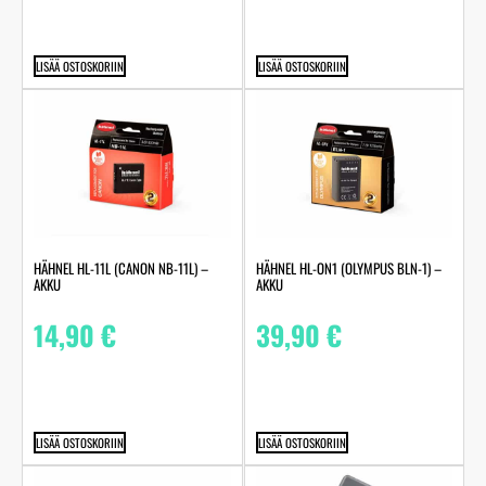
LISÄÄ OSTOSKORIIN
LISÄÄ OSTOSKORIIN
HÄHNEL HL-11L (CANON NB-11L) –
HÄHNEL HL-ON1 (OLYMPUS BLN-1) –
AKKU
AKKU
14,90
€
39,90
€
LISÄÄ OSTOSKORIIN
LISÄÄ OSTOSKORIIN