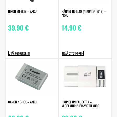
NIKON EN-EL19 – AKKU
HÄHNEL HL-EL19 (NIKON EN-EL19) –
AKKU
39,90
€
14,90
€
LISÄÄ OSTOSKORIIN
LISÄÄ OSTOSKORIIN
CANON NB-13L – AKKU
HÄHNEL UNIPAL EXTRA –
YLEISLATURI/USB-VIRTALÄHDE