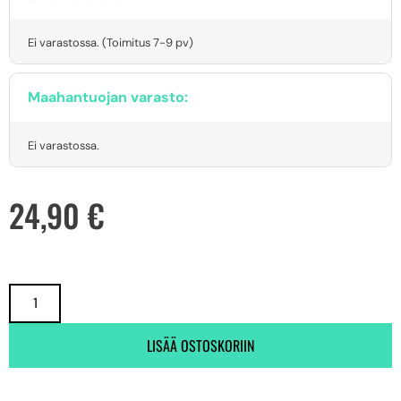
Ei varastossa. (Toimitus 7-9 pv)
Maahantuojan varasto:
Ei varastossa.
24,90
€
LISÄÄ OSTOSKORIIN