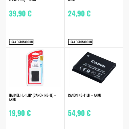
39,90
€
24,90
€
LISÄÄ OSTOSKORIIN
LISÄÄ OSTOSKORIIN
HÄHNEL HL-1LHP (CANON NB-1L) –
CANON NB-11LH – AKKU
AKKU
19,90
€
54,90
€