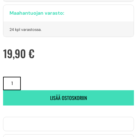
Maahantuojan varasto:
24 kpl varastossa.
19,90
€
LISÄÄ OSTOSKORIIN