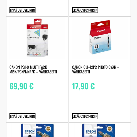
LISÄÄ OSTOSKORIIN
LISÄÄ OSTOSKORIIN
CANON PGI-9 MULTI PACK
CANON CLI-42PC PHOTO CYAN –
MBK/PC/PM/R/G – VÄRIKASETTI
VÄRIKASETTI
69,90
€
17,90
€
LISÄÄ OSTOSKORIIN
LISÄÄ OSTOSKORIIN