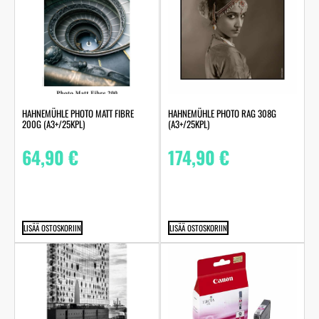
HAHNEMÜHLE PHOTO MATT FIBRE
HAHNEMÜHLE PHOTO RAG 308G
200G (A3+/25KPL)
(A3+/25KPL)
64,90
€
174,90
€
LISÄÄ OSTOSKORIIN
LISÄÄ OSTOSKORIIN