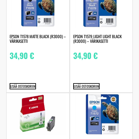
EPSON T1578 MATTE BLACK (R3000) –
EPSON T1579 LIGHT LIGHT BLACK
VÄRIKASETTI
(R3000) – VÄRIKASETTI
34,90
€
34,90
€
LISÄÄ OSTOSKORIIN
LISÄÄ OSTOSKORIIN