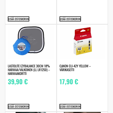
LISÄÄ OSTOSKORIIN
LISÄÄ OSTOSKORIIN
LASTOLITE EZYBALANCE 30CM 18%
CANON CLI-42Y YELLOW –
HARMAA/VALKOINEN (LL LR1250) –
VÄRIKASETTI
HARMAAKORTTI
39,90
€
17,90
€
LISÄÄ OSTOSKORIIN
LISÄÄ OSTOSKORIIN