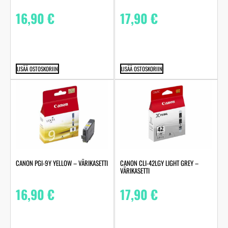
16,90
€
17,90
€
LISÄÄ OSTOSKORIIN
LISÄÄ OSTOSKORIIN
CANON PGI-9Y YELLOW – VÄRIKASETTI
CANON CLI-42LGY LIGHT GREY –
VÄRIKASETTI
16,90
€
17,90
€