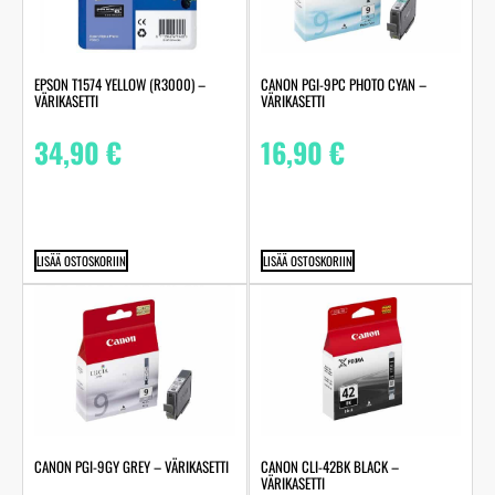
EPSON T1574 YELLOW (R3000) –
CANON PGI-9PC PHOTO CYAN –
VÄRIKASETTI
VÄRIKASETTI
34,90
€
16,90
€
LISÄÄ OSTOSKORIIN
LISÄÄ OSTOSKORIIN
CANON PGI-9GY GREY – VÄRIKASETTI
CANON CLI-42BK BLACK –
VÄRIKASETTI