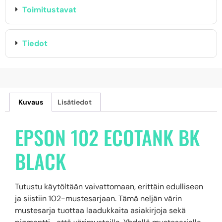
Toimitustavat
Tiedot
Kuvaus
Lisätiedot
EPSON 102 ECOTANK BK
BLACK
Tutustu käytöltään vaivattomaan, erittäin edulliseen
ja siistiin 102-mustesarjaan. Tämä neljän värin
mustesarja tuottaa laadukkaita asiakirjoja sekä