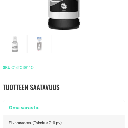
SKU
C13T03R140
TUOTTEEN SAATAVUUS
Oma varasto:
Ei varastossa. (Toimitus 7-9 pv)