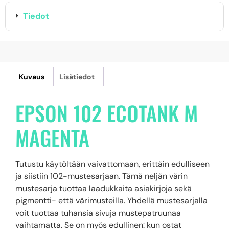
Tiedot
Kuvaus
Lisätiedot
EPSON 102 ECOTANK M
MAGENTA
Tutustu käytöltään vaivattomaan, erittäin edulliseen
ja siistiin 102-mustesarjaan. Tämä neljän värin
mustesarja tuottaa laadukkaita asiakirjoja sekä
pigmentti- että värimusteilla. Yhdellä mustesarjalla
voit tuottaa tuhansia sivuja mustepatruunaa
vaihtamatta. Se on myös edullinen: kun ostat