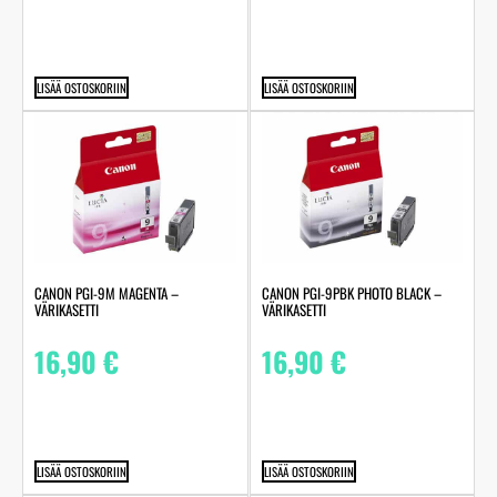
LISÄÄ OSTOSKORIIN
LISÄÄ OSTOSKORIIN
CANON PGI-9M MAGENTA –
CANON PGI-9PBK PHOTO BLACK –
VÄRIKASETTI
VÄRIKASETTI
16,90
€
16,90
€
LISÄÄ OSTOSKORIIN
LISÄÄ OSTOSKORIIN