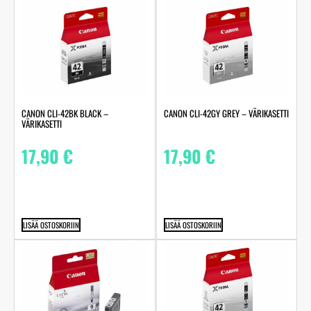
CANON CLI-42BK BLACK –
CANON CLI-42GY GREY – VÄRIKASETTI
VÄRIKASETTI
17,90
€
17,90
€
LISÄÄ OSTOSKORIIN
LISÄÄ OSTOSKORIIN