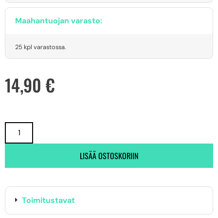
Maahantuojan varasto:
25 kpl varastossa.
14,90
€
LISÄÄ OSTOSKORIIN
Toimitustavat