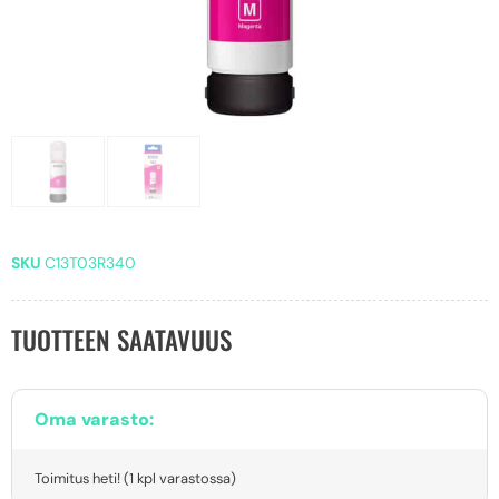
SKU
C13T03R340
TUOTTEEN SAATAVUUS
Oma varasto:
Toimitus heti! (1 kpl varastossa)