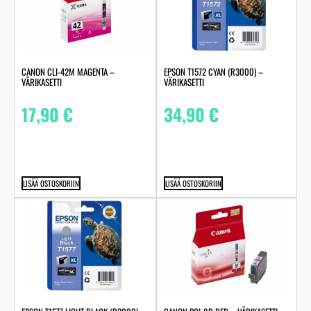
CANON CLI-42M MAGENTA –
EPSON T1572 CYAN (R3000) –
VÄRIKASETTI
VÄRIKASETTI
17,90
€
34,90
€
LISÄÄ OSTOSKORIIN
LISÄÄ OSTOSKORIIN