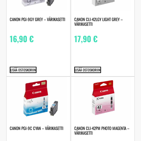
CANON PGI-9GY GREY – VÄRIKASETTI
CANON CLI-42LGY LIGHT GREY –
VÄRIKASETTI
16,90
€
17,90
€
LISÄÄ OSTOSKORIIN
LISÄÄ OSTOSKORIIN
CANON PGI-9C CYAN – VÄRIKASETTI
CANON CLI-42PM PHOTO MAGENTA –
VÄRIKASETTI