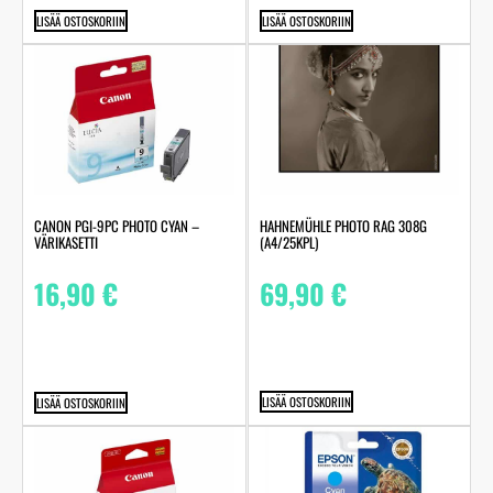
LISÄÄ OSTOSKORIIN
LISÄÄ OSTOSKORIIN
HAHNEMÜHLE PHOTO RAG 308G
CANON PGI-9PC PHOTO CYAN –
(A4/25KPL)
VÄRIKASETTI
69,90
€
16,90
€
LISÄÄ OSTOSKORIIN
LISÄÄ OSTOSKORIIN