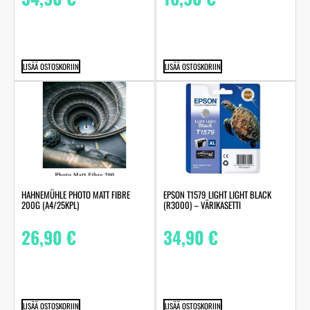
LISÄÄ OSTOSKORIIN
LISÄÄ OSTOSKORIIN
HAHNEMÜHLE PHOTO MATT FIBRE
EPSON T1579 LIGHT LIGHT BLACK
200G (A4/25KPL)
(R3000) – VÄRIKASETTI
26,90
€
34,90
€
LISÄÄ OSTOSKORIIN
LISÄÄ OSTOSKORIIN