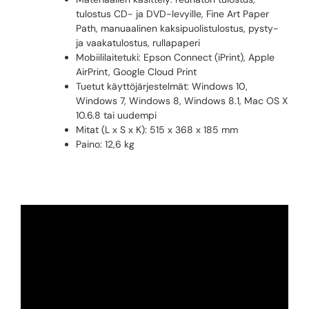
tulostus CD- ja DVD-levyille, Fine Art Paper
Path, manuaalinen kaksipuolistulostus, pysty-
ja vaakatulostus, rullapaperi
Mobiililaitetuki: Epson Connect (iPrint), Apple
AirPrint, Google Cloud Print
Tuetut käyttöjärjestelmät: Windows 10,
Windows 7, Windows 8, Windows 8.1, Mac OS X
10.6.8 tai uudempi
Mitat (L x S x K): 515 x 368 x 185 mm
Paino: 12,6 kg