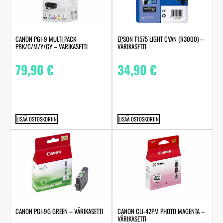
CANON PGI-9 MULTI PACK
EPSON T1575 LIGHT CYAN (R3000) –
PBK/C/M/Y/GY – VÄRIKASETTI
VÄRIKASETTI
79,90
€
34,90
€
LISÄÄ OSTOSKORIIN
LISÄÄ OSTOSKORIIN
CANON PGI-9G GREEN – VÄRIKASETTI
CANON CLI-42PM PHOTO MAGENTA –
VÄRIKASETTI