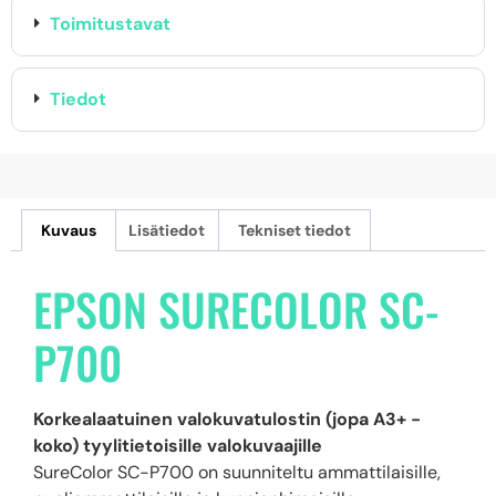
Toimitustavat
Tiedot
Kuvaus
Lisätiedot
Tekniset tiedot
EPSON SURECOLOR SC-
P700
Korkealaatuinen valokuvatulostin (jopa A3+ -
koko) tyylitietoisille valokuvaajille
SureColor SC-P700 on suunniteltu ammattilaisille,