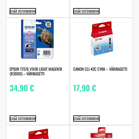
LISÄÄ OSTOSKORIIN
LISÄÄ OSTOSKORIIN
EPSON T1576 VIVID LIGHT MAGENTA
CANON CLI-42C CYAN – VÄRIKASETTI
(R3000) – VÄRIKASETTI
34,90
€
17,90
€
LISÄÄ OSTOSKORIIN
LISÄÄ OSTOSKORIIN