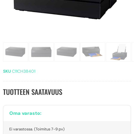
SKU
C11CH38401
TUOTTEEN SAATAVUUS
Oma varasto:
Ei varastossa. (Toimitus 7-9 pv)