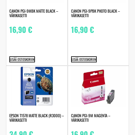
CANON PGI-9MBK MATTE BLACK –
CANON PGI-9PBK PHOTO BLACK –
VÄRIKASETTI
VÄRIKASETTI
16,90
€
16,90
€
LISÄÄ OSTOSKORIIN
LISÄÄ OSTOSKORIIN
EPSON T1578 MATTE BLACK (R3000) –
CANON PGI-9M MAGENTA –
VÄRIKASETTI
VÄRIKASETTI
34,90
€
16,90
€