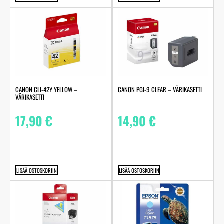
CANON CLI-42Y YELLOW –
CANON PGI-9 CLEAR – VÄRIKASETTI
VÄRIKASETTI
17,90
€
14,90
€
LISÄÄ OSTOSKORIIN
LISÄÄ OSTOSKORIIN