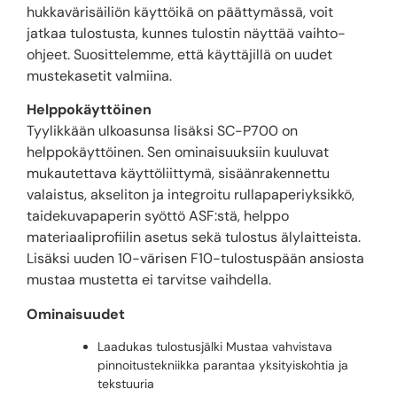
hukkavärisäiliön käyttöikä on päättymässä, voit
jatkaa tulostusta, kunnes tulostin näyttää vaihto-
ohjeet. Suosittelemme, että käyttäjillä on uudet
mustekasetit valmiina.
Helppokäyttöinen
Tyylikkään ulkoasunsa lisäksi SC-P700 on
helppokäyttöinen. Sen ominaisuuksiin kuuluvat
mukautettava käyttöliittymä, sisäänrakennettu
valaistus, akseliton ja integroitu rullapaperiyksikkö,
taidekuvapaperin syöttö ASF:stä, helppo
materiaaliprofiilin asetus sekä tulostus älylaitteista.
Lisäksi uuden 10-värisen F10-tulostuspään ansiosta
mustaa mustetta ei tarvitse vaihdella.
Ominaisuudet
Laadukas tulostusjälki Mustaa vahvistava
pinnoitustekniikka parantaa yksityiskohtia ja
tekstuuria