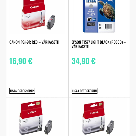
CANON PGI-9R RED – VÄRIKASETTI
EPSON T1577 LIGHT BLACK (R3000) –
VÄRIKASETTI
16,90
€
34,90
€
LISÄÄ OSTOSKORIIN
LISÄÄ OSTOSKORIIN