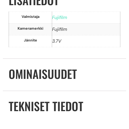
Valmistaja
Fujifilm
Kameramerkki
Fujifilm
Jännite
3.7V
OMINAISUUDET
TEKNISET TIEDOT