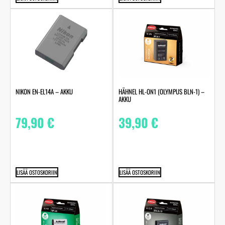
NIKON EN-EL14A – AKKU
HÄHNEL HL-ON1 (OLYMPUS BLN-1) –
AKKU
79,90
€
39,90
€
LISÄÄ OSTOSKORIIN
LISÄÄ OSTOSKORIIN