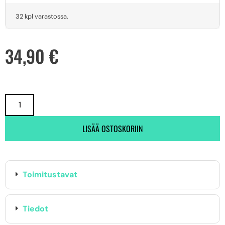
32 kpl varastossa.
34,90
€
LISÄÄ OSTOSKORIIN
Toimitustavat
Tiedot