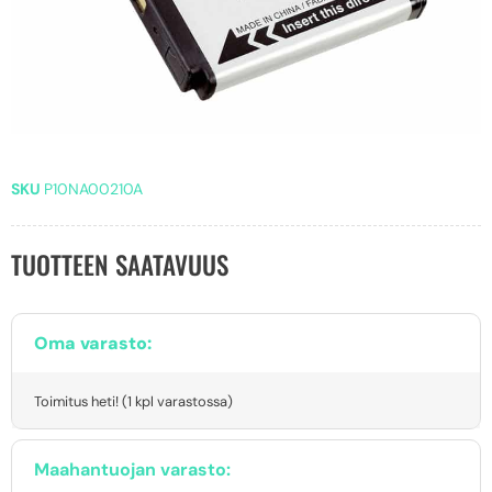
SKU
P10NA00210A
TUOTTEEN SAATAVUUS
Oma varasto:
Toimitus heti! (1 kpl varastossa)
Maahantuojan varasto: