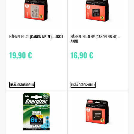
HÄHNEL HL-7L (CANON NB-7L) – AKKU
HÄHNEL HL-4LHP (CANON NB-4L) –
AKKU
19,90
€
16,90
€
LISÄÄ OSTOSKORIIN
LISÄÄ OSTOSKORIIN