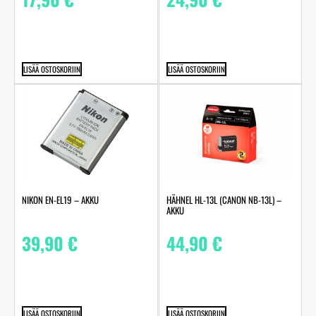
LISÄÄ OSTOSKORIIN
LISÄÄ OSTOSKORIIN
NIKON EN-EL19 – AKKU
HÄHNEL HL-13L (CANON NB-13L) –
AKKU
39,90
€
44,90
€
LISÄÄ OSTOSKORIIN
LISÄÄ OSTOSKORIIN