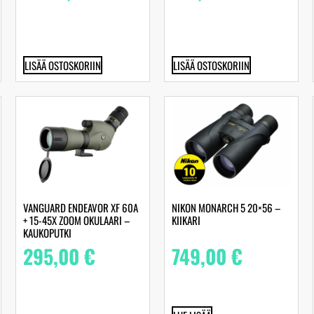
LISÄÄ OSTOSKORIIN
LISÄÄ OSTOSKORIIN
VANGUARD ENDEAVOR XF 60A
NIKON MONARCH 5 20×56 –
+ 15-45X ZOOM OKULAARI –
KIIKARI
KAUKOPUTKI
295,00
€
749,00
€