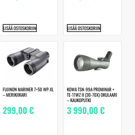
LISÄÄ OSTOSKORIIN
LISÄÄ OSTOSKORIIN
FUJINON MARINER 7×50 WP-XL
KOWA TSN-99A PROMINAR +
– MERIKIIKARI
TE-11WZ II (30-70X) OKULAARI
– KAUKOPUTKI
299,00
€
3 990,00
€