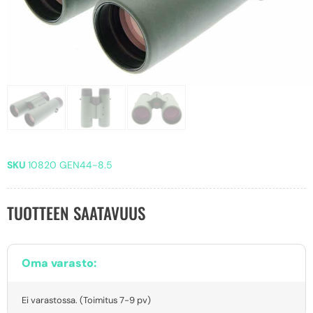
SKU
10820 GEN44-8.5
TUOTTEEN SAATAVUUS
Oma varasto:
Ei varastossa. (Toimitus 7-9 pv)