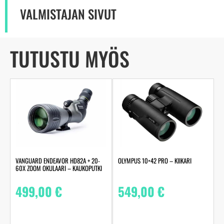
VALMISTAJAN SIVUT
TUTUSTU MYÖS
VANGUARD ENDEAVOR HD82A + 20-
OLYMPUS 10×42 PRO – KIIKARI
60X ZOOM OKULAARI – KAUKOPUTKI
499,00
€
549,00
€