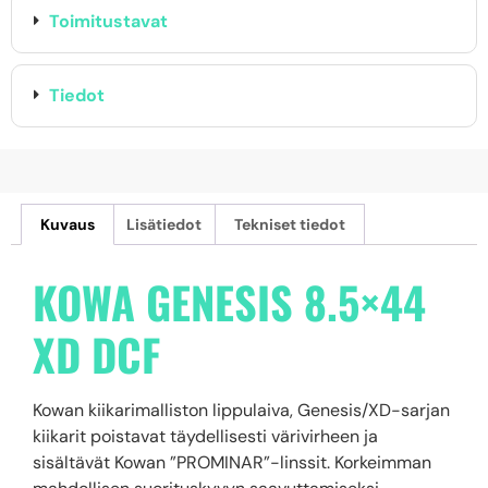
Toimitustavat
Tiedot
Kuvaus
Lisätiedot
Tekniset tiedot
KOWA GENESIS 8.5×44
XD DCF
Kowan kiikarimalliston lippulaiva, Genesis/XD-sarjan
kiikarit poistavat täydellisesti värivirheen ja
sisältävät Kowan ”PROMINAR”-linssit. Korkeimman