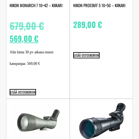
NIKON MONARCH 7 10×42 – KIIKARI
NIKON PROSTAFF 5 10×50 – KIIKARI
679,00
€
289,00
€
569,00
€
Alin hinta 30 pv aikana ennen
LISÄÄ OSTOSKORIIN
kampanjaa:
569,00
€
LISÄÄ OSTOSKORIIN