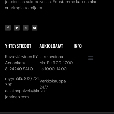
YHTEYSTIEDOT
AUKIOLOAJAT
INFO
Kuva-Järvinen KY
Liike avoinna
Annankatu
Ma-Pe 9.00-17.00
8,
24240 SALO
La 10.00-14.00
myymälä. (02) 731
Verkkokauppa
7911
24/7
asiakaspalvelu@kuva-
jarvinen.com
© ALL RIGHTS RESERVED
MADE ❤ BY DIGITAL PRIORITY