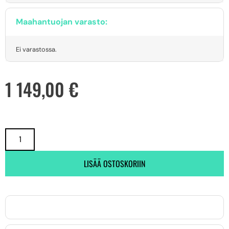
Maahantuojan varasto:
Ei varastossa.
1 149,00
€
LISÄÄ OSTOSKORIIN