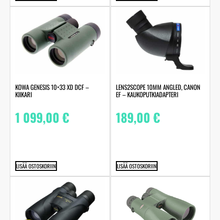
KOWA GENESIS 10×33 XD DCF –
LENS2SCOPE 10MM ANGLED, CANON
KIIKARI
EF – KAUKOPUTKIADAPTERI
1 099,00
€
189,00
€
LISÄÄ OSTOSKORIIN
LISÄÄ OSTOSKORIIN