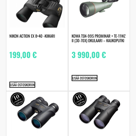
NIKON ACTION EX 8×40 -KIIKARI
KOWA TSN-99S PROMINAR + TE-11WZ
II (30-70X) OKULAARI – KAUKOPUTKI
199,00
€
3 990,00
€
LISÄÄ OSTOSKORIIN
LISÄÄ OSTOSKORIIN