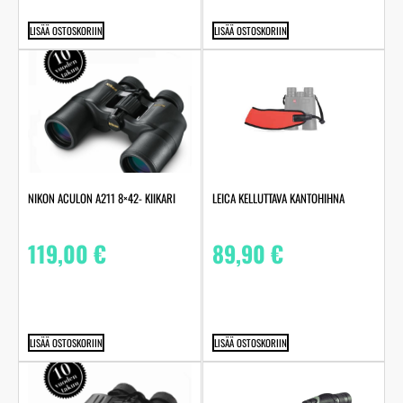
LISÄÄ OSTOSKORIIN
LISÄÄ OSTOSKORIIN
NIKON ACULON A211 8×42- KIIKARI
LEICA KELLUTTAVA KANTOHIHNA
119,00
€
89,90
€
LISÄÄ OSTOSKORIIN
LISÄÄ OSTOSKORIIN