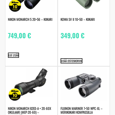
NIKON MONARCH 5 20×56 – KIIKARI
KOWA SV II 10×50 – KIIKARI
749,00
€
349,00
€
LUE LISÄÄ
LISÄÄ OSTOSKORIIN
NIKON MONARCH 82ED-A + 20-60X
FUJINON MARINER 7×50 WPC-XL –
OKULAARI (MEP-20-60) –
MERIKIIKARI KOMPASSILLA