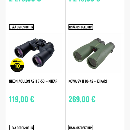
LISÄÄ OSTOSKORIIN
LISÄÄ OSTOSKORIIN
NIKON ACULON A211 7×50 – KIIKARI
KOWA SV II 10×42 – KIIKARI
119,00
€
269,00
€
LISÄÄ OSTOSKORIIN
LISÄÄ OSTOSKORIIN