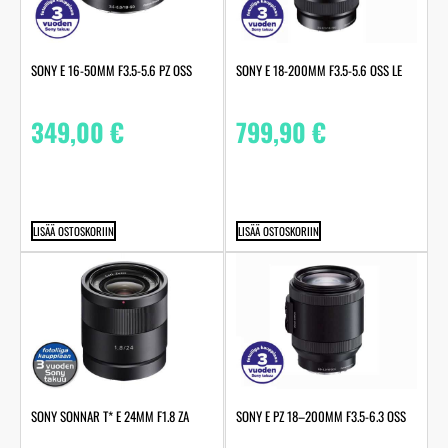
SONY E 16-50MM F3.5-5.6 PZ OSS
SONY E 18-200MM F3.5-5.6 OSS LE
349,00
€
799,90
€
LISÄÄ OSTOSKORIIN
LISÄÄ OSTOSKORIIN
SONY SONNAR T* E 24MM F1.8 ZA
SONY E PZ 18–200MM F3.5-6.3 OSS