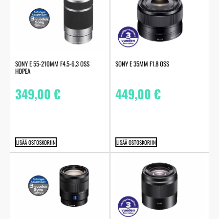
SONY E 55-210MM F4.5-6.3 OSS
SONY E 35MM F1.8 OSS
HOPEA
349,00
€
449,00
€
LISÄÄ OSTOSKORIIN
LISÄÄ OSTOSKORIIN