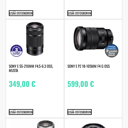
LISÄÄ OSTOSKORIIN
LISÄÄ OSTOSKORIIN
SONY E 55-210MM F4.5-6.3 OSS,
SONY E PZ 18-105MM F4 G OSS
MUSTA
349,00
€
599,00
€
LISÄÄ OSTOSKORIIN
LISÄÄ OSTOSKORIIN