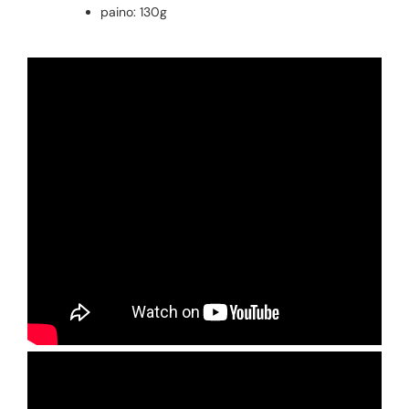
paino: 130g