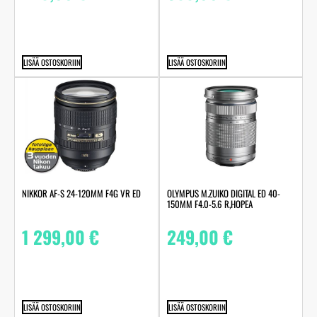
LISÄÄ OSTOSKORIIN
LISÄÄ OSTOSKORIIN
NIKKOR AF-S 24-120MM F4G VR ED
OLYMPUS M.ZUIKO DIGITAL ED 40-
150MM F4.0-5.6 R,HOPEA
1 299,00
€
249,00
€
LISÄÄ OSTOSKORIIN
LISÄÄ OSTOSKORIIN