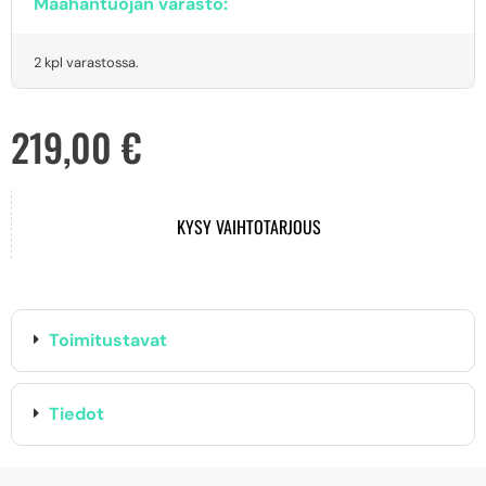
Maahantuojan varasto:
2 kpl varastossa.
219,00
€
KYSY VAIHTOTARJOUS
Toimitustavat
Tiedot