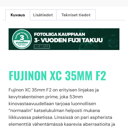
Kuvaus
Lisätiedot
Tekniset tiedot
FUJINON XC 35MM F2
Fujinon XC 35mm F2 on erityisen linjakas ja
kevytrakenteinen prime, joka 53mm
kinovastaavuudellaan tarjoaa luonnollisen
“normaalin” katselukulman helposti mukana
liikkuvassa paketissa. Linssissä on pari aspherista
elementtiä vähentämässä kaarevia aberraatioita ja