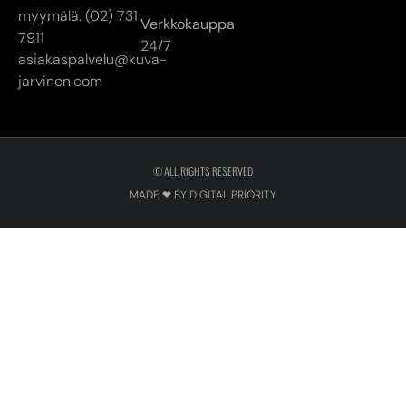
© ALL RIGHTS RESERVED
MADE ❤ BY DIGITAL PRIORITY