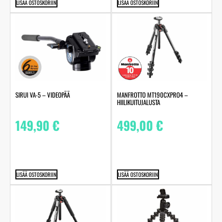
LISÄÄ OSTOSKORIIN
LISÄÄ OSTOSKORIIN
SIRUI VA-5 – VIDEOPÄÄ
MANFROTTO MT190CXPRO4 –
HIILIKUITUJALUSTA
149,90
€
499,00
€
LISÄÄ OSTOSKORIIN
LISÄÄ OSTOSKORIIN