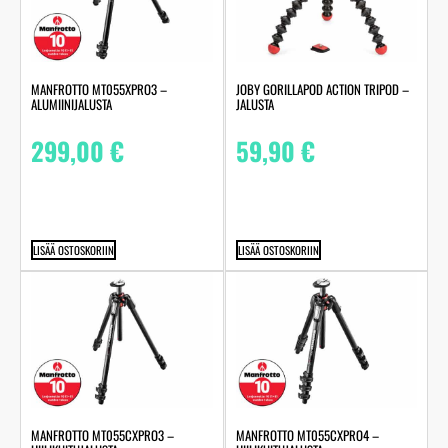
MANFROTTO MT055XPRO3 –
JOBY GORILLAPOD ACTION TRIPOD –
ALUMIINIJALUSTA
JALUSTA
299,00
€
59,90
€
LISÄÄ OSTOSKORIIN
LISÄÄ OSTOSKORIIN
MANFROTTO MT055CXPRO3 –
MANFROTTO MT055CXPRO4 –