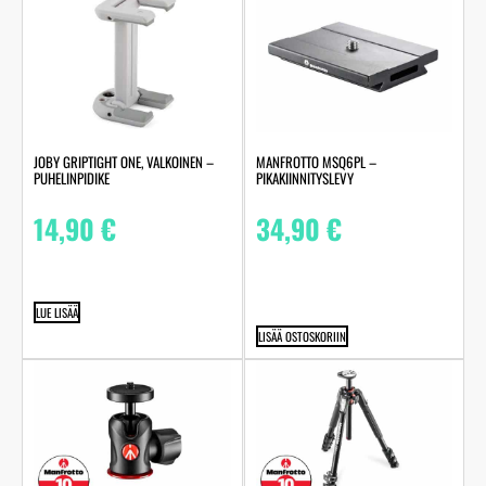
JOBY GRIPTIGHT ONE, VALKOINEN –
MANFROTTO MSQ6PL –
PUHELINPIDIKE
PIKAKIINNITYSLEVY
14,90
€
34,90
€
LUE LISÄÄ
LISÄÄ OSTOSKORIIN