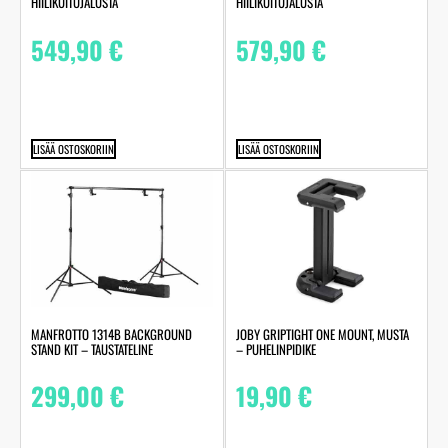
HIILIKUITUJALUSTA
HIILIKUITUJALUSTA
549,90
€
579,90
€
LISÄÄ OSTOSKORIIN
LISÄÄ OSTOSKORIIN
MANFROTTO 1314B BACKGROUND
JOBY GRIPTIGHT ONE MOUNT, MUSTA
STAND KIT – TAUSTATELINE
– PUHELINPIDIKE
299,00
€
19,90
€