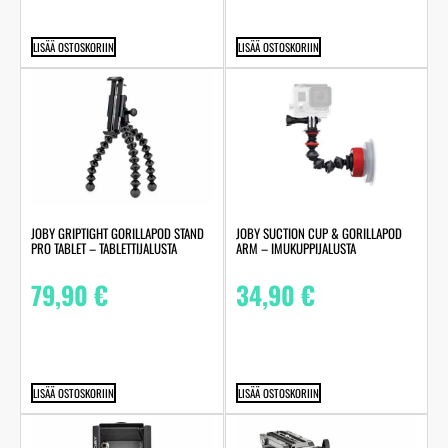
LISÄÄ OSTOSKORIIN
LISÄÄ OSTOSKORIIN
JOBY GRIPTIGHT GORILLAPOD STAND
JOBY SUCTION CUP & GORILLAPOD
PRO TABLET – TABLETTIJALUSTA
ARM – IMUKUPPIJALUSTA
79,90
€
34,90
€
LISÄÄ OSTOSKORIIN
LISÄÄ OSTOSKORIIN