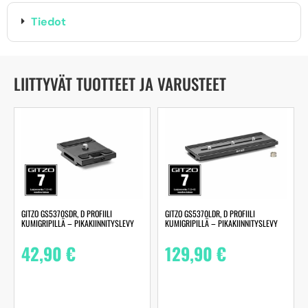
Tiedot
LIITTYVÄT TUOTTEET JA VARUSTEET
GITZO GS5370SDR, D PROFIILI
GITZO GS5370LDR, D PROFIILI
KUMIGRIPILLÄ – PIKAKIINNITYSLEVY
KUMIGRIPILLÄ – PIKAKIINNITYSLEVY
42,90
€
129,90
€