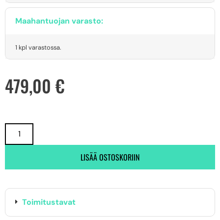
Maahantuojan varasto:
1 kpl varastossa.
479,00
€
LISÄÄ OSTOSKORIIN
Toimitustavat