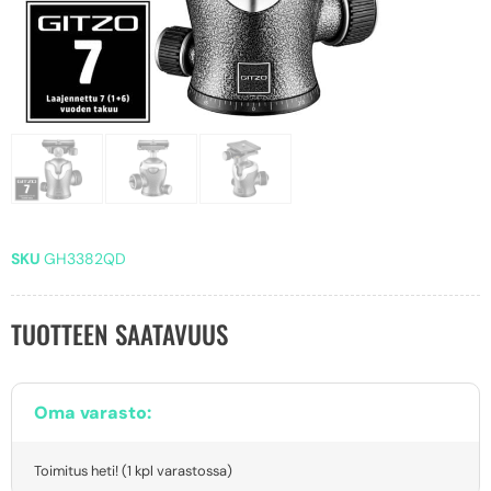
SKU
GH3382QD
TUOTTEEN SAATAVUUS
Oma varasto:
Toimitus heti! (1 kpl varastossa)