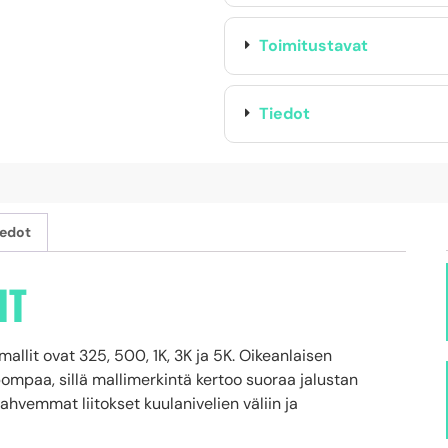
Toimitustavat
Tiedot
iedot
IT
llit ovat 325, 500, 1K, 3K ja 5K. Oikeanlaisen
ompaa, sillä mallimerkintä kertoo suoraa jalustan
ahvemmat liitokset kuulanivelien väliin ja