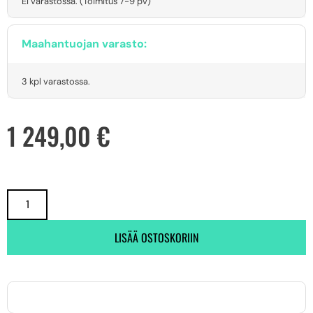
Ei varastossa. (Toimitus 7-9 pv)
Maahantuojan varasto:
3 kpl varastossa.
1 249,00
€
LISÄÄ OSTOSKORIIN