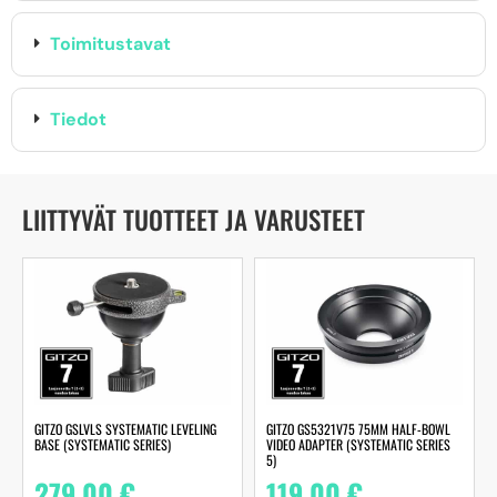
Toimitustavat
Tiedot
LIITTYVÄT TUOTTEET JA VARUSTEET
GITZO GSLVLS SYSTEMATIC LEVELING
GITZO GS5321V75 75MM HALF-BOWL
BASE (SYSTEMATIC SERIES)
VIDEO ADAPTER (SYSTEMATIC SERIES
5)
279,00
€
119,00
€