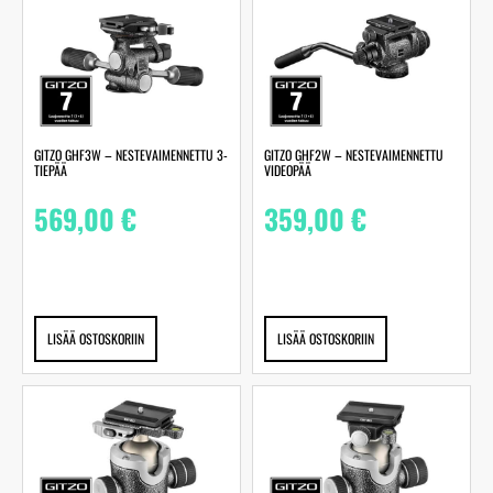
GITZO GHF3W – NESTEVAIMENNETTU 3-
GITZO GHF2W – NESTEVAIMENNETTU
TIEPÄÄ
VIDEOPÄÄ
569,00
€
359,00
€
LISÄÄ OSTOSKORIIN
LISÄÄ OSTOSKORIIN