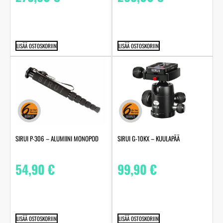
LISÄÄ OSTOSKORIIN
LISÄÄ OSTOSKORIIN
SIRUI P-306 – ALUMIINI MONOPOD
SIRUI G-10KX – KUULAPÄÄ
54,90
€
99,90
€
LISÄÄ OSTOSKORIIN
LISÄÄ OSTOSKORIIN