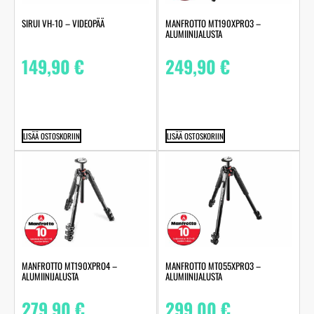
SIRUI VH-10 – VIDEOPÄÄ
MANFROTTO MT190XPRO3 –
ALUMIINIJALUSTA
149,90
€
249,90
€
LISÄÄ OSTOSKORIIN
LISÄÄ OSTOSKORIIN
MANFROTTO MT190XPRO4 –
MANFROTTO MT055XPRO3 –
ALUMIINIJALUSTA
ALUMIINIJALUSTA
279,90
€
299,00
€