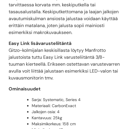
tarvittaessa korvata mm. keskiputkella tai
tasausalustalla. Keskiputkettomana ja laajan jalkojen
avautumiskulman ansiosta jalustaa voidaan käyttää
erittäin matalana, joten jalusta sopii mainiosti
esimerkiksi makrokuvaukseen.
Easy Link lisävarusteliitäntä
Gitzo-kolmijalan keskisillasta löytyy Manfrotto
jalustoista tuttu Easy Link varusteliitäntä 3/8-
tuuman kierteellä. Erikseen ostettavan varustevarren
avulla voit liittää jalustaan esimerkiksi LED-valon tai
kuvausmonitorin tmv.
Ominaisuudet
Sarja: Systematic, Series 4
Materiaali: CarbonExact
Jalkojen osia: 4
Kantavuus: 25kg
Maksimikorkeus: 158 cm