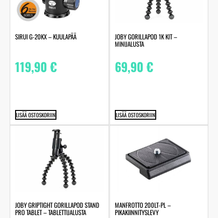
SIRUI G-20KX – KUULAPÄÄ
JOBY GORILLAPOD 1K KIT –
MINIJALUSTA
119,90
€
69,90
€
LISÄÄ OSTOSKORIIN
LISÄÄ OSTOSKORIIN
JOBY GRIPTIGHT GORILLAPOD STAND
MANFROTTO 200LT-PL –
PRO TABLET – TABLETTIJALUSTA
PIKAKIINNITYSLEVY