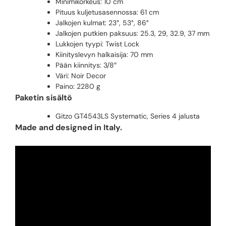
Minimikorkeus: 10 cm
Pituus kuljetusasennossa: 61 cm
Jalkojen kulmat: 23°, 53°, 86°
Jalkojen putkien paksuus: 25.3, 29, 32.9, 37 mm
Lukkojen tyypi: Twist Lock
Kiinityslevyn halkaisija: 70 mm
Pään kiinnitys: 3/8″
Väri: Noir Decor
Paino: 2280 g
Paketin sisältö
Gitzo GT4543LS Systematic, Series 4 jalusta
Made and designed in Italy.