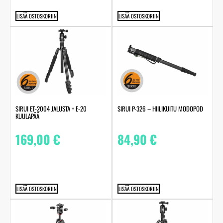
LISÄÄ OSTOSKORIIN
LISÄÄ OSTOSKORIIN
SIRUI ET-2004 JALUSTA + E-20
SIRUI P-326 – HIILIKUITU MODOPOD
KUULAPÄÄ
169,00
€
84,90
€
LISÄÄ OSTOSKORIIN
LISÄÄ OSTOSKORIIN