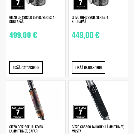
GITZO GH4383LR LEVER, SERIES 4 –
GITZO GH4383QD, SERIES 4 –
KUULAPÄÄ
KUULAPÄÄ
499,00
€
449,00
€
LISÄÄ OSTOSKORIIN
LISÄÄ OSTOSKORIIN
GITZO GC5160F JALKOJEN
GITZO GC5560 JALKOJEN LÄMMITTIMET,
LÄMMITTIMET, SAFARI
MUSTA