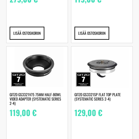
LISÄÄ OSTOSKORIIN
LISÄÄ OSTOSKORIIN
GITZO GS3321V75 75MM HALF-BOWL
GITZO GS3321SP FLAT TOP PLATE
VIDEO ADAPTER (SYSTEMATIC SERIES
(SYSTEMATIC SERIES 2-4)
2-4)
119,00
€
129,00
€