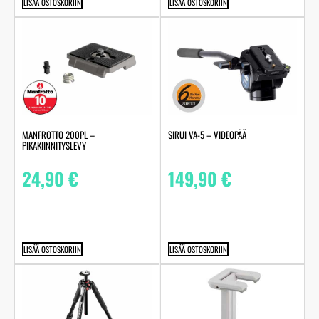
LISÄÄ OSTOSKORIIN
LISÄÄ OSTOSKORIIN
MANFROTTO 200PL –
SIRUI VA-5 – VIDEOPÄÄ
PIKAKIINNITYSLEVY
24,90
€
149,90
€
LISÄÄ OSTOSKORIIN
LISÄÄ OSTOSKORIIN