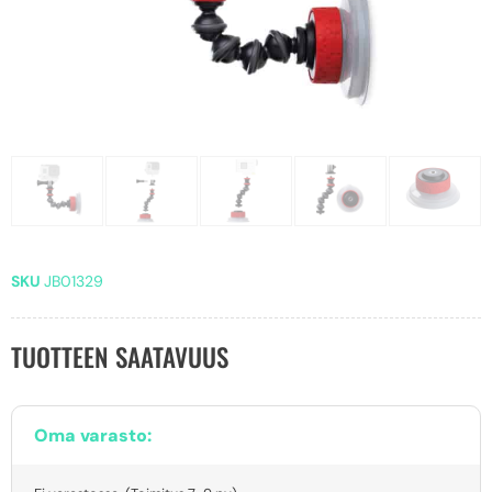
SKU
JB01329
TUOTTEEN SAATAVUUS
Oma varasto: