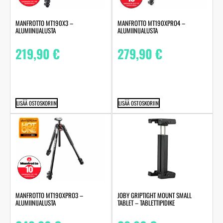
MANFROTTO MT190X3 –
MANFROTTO MT190XPRO4 –
ALUMIINIJALUSTA
ALUMIINIJALUSTA
219,90
€
279,90
€
LISÄÄ OSTOSKORIIN
LISÄÄ OSTOSKORIIN
MANFROTTO MT190XPRO3 –
JOBY GRIPTIGHT MOUNT SMALL
ALUMIINIJALUSTA
TABLET – TABLETTIPIDIKE