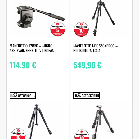
MANFROTTO 128RC – MICRO
MANFROTTO MT055CXPRO3 –
NESTEVAIMENNETTU VIDEOPÄÄ
HIILIKUITUJALUSTA
114,90
€
549,90
€
LISÄÄ OSTOSKORIIN
LISÄÄ OSTOSKORIIN