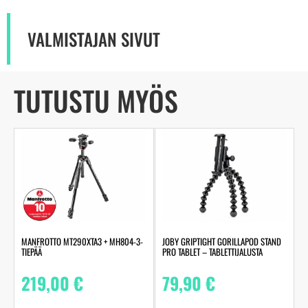
VALMISTAJAN SIVUT
TUTUSTU MYÖS
MANFROTTO MT290XTA3 + MH804-3-
JOBY GRIPTIGHT GORILLAPOD STAND
TIEPÄÄ
PRO TABLET – TABLETTIJALUSTA
219,00
€
79,90
€