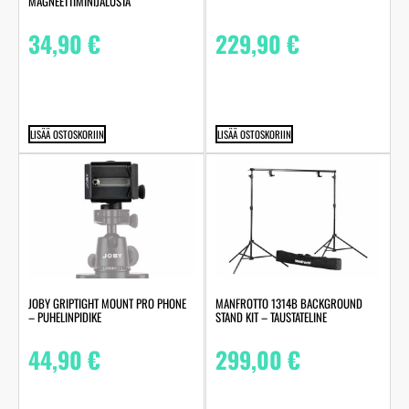
MAGNEETTIMINIJALUSTA
34,90
€
229,90
€
LISÄÄ OSTOSKORIIN
LISÄÄ OSTOSKORIIN
JOBY GRIPTIGHT MOUNT PRO PHONE
MANFROTTO 1314B BACKGROUND
– PUHELINPIDIKE
STAND KIT – TAUSTATELINE
44,90
€
299,00
€