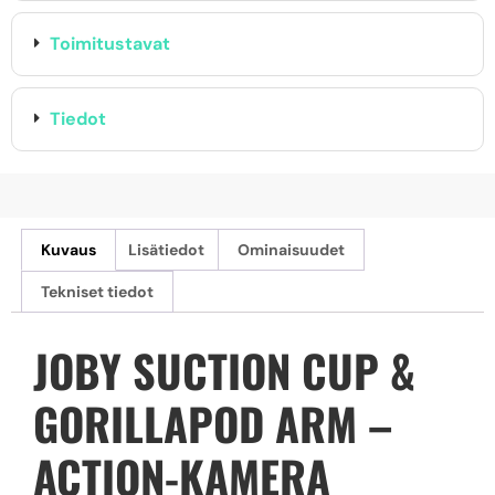
Toimitustavat
Tiedot
Kuvaus
Lisätiedot
Ominaisuudet
Tekniset tiedot
JOBY SUCTION CUP &
GORILLAPOD ARM –
ACTION-KAMERA