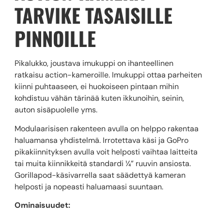
TARVIKE TASAISILLE
PINNOILLE
Pikalukko, joustava imukuppi on ihanteellinen
ratkaisu action-kameroille. Imukuppi ottaa parheiten
kiinni puhtaaseen, ei huokoiseen pintaan mihin
kohdistuu vähän tärinää kuten ikkunoihin, seinin,
auton sisäpuolelle yms.
Modulaarisisen rakenteen avulla on helppo rakentaa
haluamansa yhdistelmä. Irrotettava käsi ja GoPro
pikakiinnityksen avulla voit helposti vaihtaa laitteita
tai muita kiinnikkeitä standardi ¼” ruuvin ansiosta.
Gorillapod-käsivarrella saat säädettyä kameran
helposti ja nopeasti haluamaasi suuntaan.
Ominaisuudet: