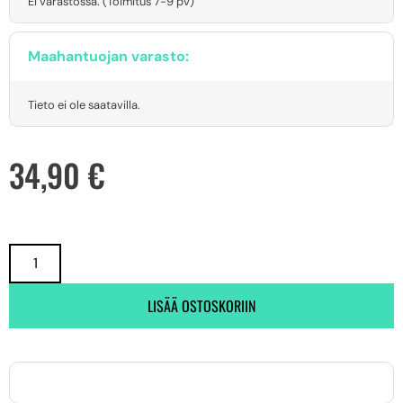
Ei varastossa. (Toimitus 7-9 pv)
Maahantuojan varasto:
Tieto ei ole saatavilla.
34,90
€
LISÄÄ OSTOSKORIIN