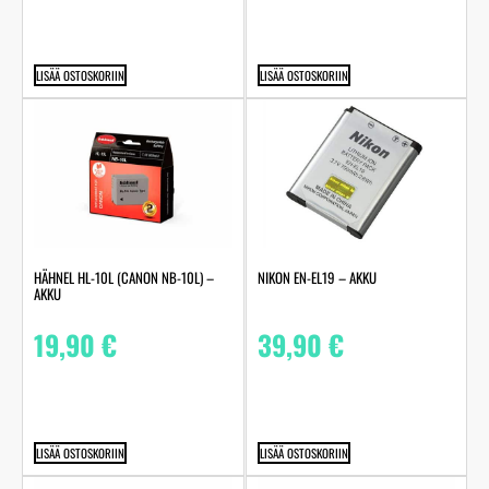
LISÄÄ OSTOSKORIIN
LISÄÄ OSTOSKORIIN
HÄHNEL HL-10L (CANON NB-10L) –
NIKON EN-EL19 – AKKU
AKKU
19,90
€
39,90
€
LISÄÄ OSTOSKORIIN
LISÄÄ OSTOSKORIIN