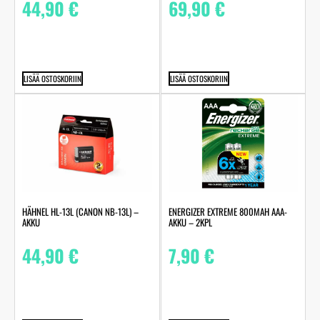
44,90
€
69,90
€
LISÄÄ OSTOSKORIIN
LISÄÄ OSTOSKORIIN
HÄHNEL HL-13L (CANON NB-13L) –
ENERGIZER EXTREME 800MAH AAA-
AKKU
AKKU – 2KPL
44,90
€
7,90
€