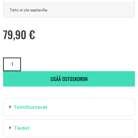
Tieto ei ole saatavilla.
79,90
€
LISÄÄ OSTOSKORIIN
Toimitustavat
Tiedot