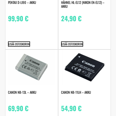
PENTAX D-LI90 – AKKU
HÄHNEL HL-EL12 (NIKON EN-EL12) –
AKKU
99,90
€
24,90
€
LISÄÄ OSTOSKORIIN
LISÄÄ OSTOSKORIIN
CANON NB-13L – AKKU
CANON NB-11LH – AKKU
69,90
€
54,90
€