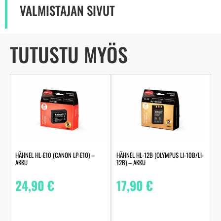
VALMISTAJAN SIVUT
TUTUSTU MYÖS
HÄHNEL HL-E10 (CANON LP-E10) –
HÄHNEL HL-12B (OLYMPUS LI-10B/LI-
AKKU
12B) – AKKU
24,90
€
17,90
€