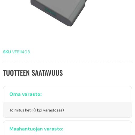
SKU
VFB11408
TUOTTEEN SAATAVUUS
Oma varasto:
Toimitus heti! (1 kpl varastossa)
Maahantuojan varasto: