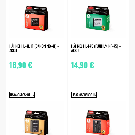
HÄHNEL HL-4LHP (CANON NB-4L) –
HÄHNEL HL-F45 (FUJIFILM NP-45) –
AKKU
AKKU
16,90
€
14,90
€
LISÄÄ OSTOSKORIIN
LISÄÄ OSTOSKORIIN