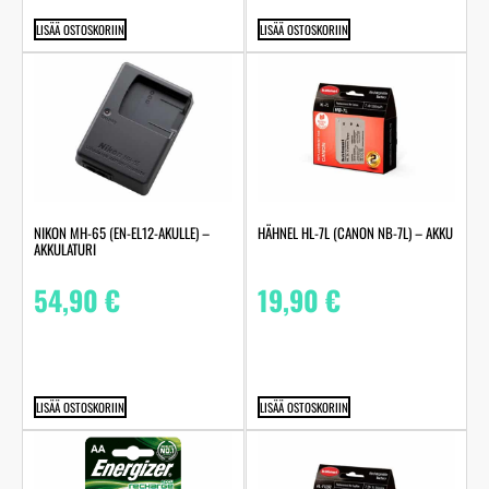
LISÄÄ OSTOSKORIIN
LISÄÄ OSTOSKORIIN
NIKON MH-65 (EN-EL12-AKULLE) –
HÄHNEL HL-7L (CANON NB-7L) – AKKU
AKKULATURI
54,90
€
19,90
€
LISÄÄ OSTOSKORIIN
LISÄÄ OSTOSKORIIN