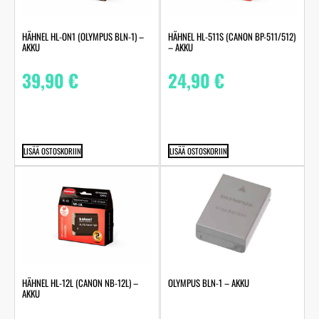
HÄHNEL HL-ON1 (OLYMPUS BLN-1) –
HÄHNEL HL-511S (CANON BP-511/512)
AKKU
– AKKU
39,90
€
24,90
€
LISÄÄ OSTOSKORIIN
LISÄÄ OSTOSKORIIN
HÄHNEL HL-12L (CANON NB-12L) –
OLYMPUS BLN-1 – AKKU
AKKU