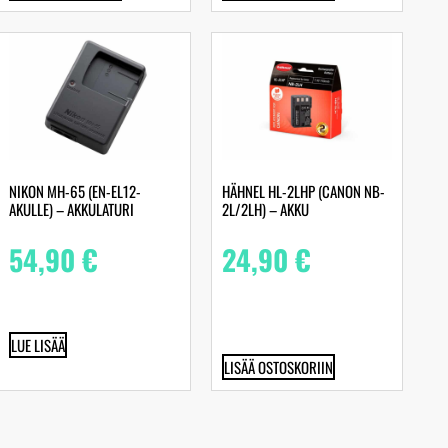
NIKON MH-65 (EN-EL12-
HÄHNEL HL-2LHP (CANON NB-
AKULLE) – AKKULATURI
2L/2LH) – AKKU
54,90
€
24,90
€
LUE LISÄÄ
LISÄÄ OSTOSKORIIN