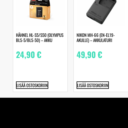
HÄHNEL HL-S5/S50 (OLYMPUS
NIKON MH-66 (EN-EL19-
BLS-5/BLS-50) – AKKU
AKULLE) – AKKULATURI
24,90
€
49,90
€
LISÄÄ OSTOSKORIIN
LISÄÄ OSTOSKORIIN