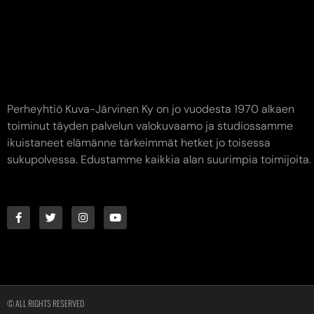
Perheyhtiö Kuva-Järvinen Ky on jo vuodesta 1970 alkaen
toiminut täyden palvelun valokuvaamo ja studiossamme
ikuistaneet elämänne tärkeimmät hetket jo toisessa
sukupolvessa. Edustamme kaikkia alan suurimpia toimijoita.
© ALL RIGHTS RESERVED