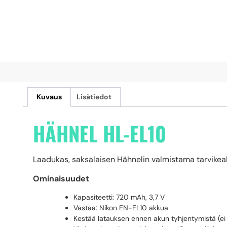
Kuvaus
Lisätiedot
HÄHNEL HL-EL10
Laadukas, saksalaisen Hähnelin valmistama tarvikeakk
Ominaisuudet
Kapasiteetti: 720 mAh, 3,7 V
Vastaa: Nikon EN-EL10 akkua
Kestää latauksen ennen akun tyhjentymistä (ei 