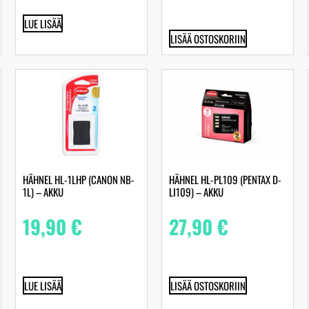
LUE LISÄÄ
LISÄÄ OSTOSKORIIN
HÄHNEL HL-1LHP (CANON NB-
HÄHNEL HL-PL109 (PENTAX D-
1L) – AKKU
LI109) – AKKU
19,90
€
27,90
€
LUE LISÄÄ
LISÄÄ OSTOSKORIIN