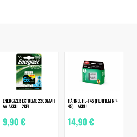
ENERGIZER EXTREME 2300MAH
HÄHNEL HL-F45 (FUJIFILM NP-
AA-AKKU – 2KPL
45) – AKKU
9,90
€
14,90
€