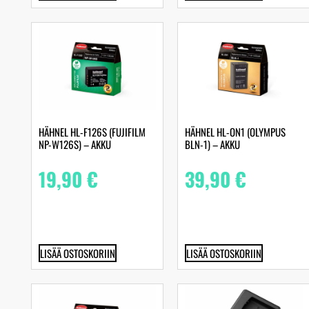
HÄHNEL HL-F126S (FUJIFILM
HÄHNEL HL-ON1 (OLYMPUS
NP-W126S) – AKKU
BLN-1) – AKKU
19,90
€
39,90
€
LISÄÄ OSTOSKORIIN
LISÄÄ OSTOSKORIIN