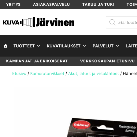
YRITYS
ASIAKASPALVELU
TAKUU JA TUKI
TOI
TUOTTEET
KUVATILAUKSET
PALVELUT
LAIT
KAMPANJAT JA ERIKOISERÄT
VERKKOKAUPAN ETUSIVU
Etusivu
/
Kameratarvikkeet
/
Akut, laturit ja virtalähteet
/ Hähnel