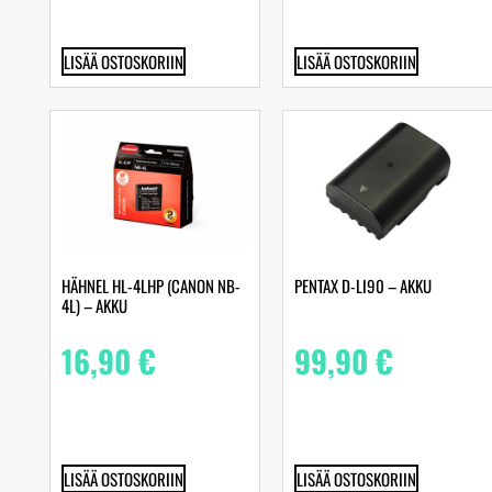
LISÄÄ OSTOSKORIIN
LISÄÄ OSTOSKORIIN
HÄHNEL HL-4LHP (CANON NB-
PENTAX D-LI90 – AKKU
4L) – AKKU
16,90
€
99,90
€
LISÄÄ OSTOSKORIIN
LISÄÄ OSTOSKORIIN