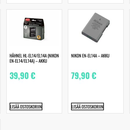
HÄHNEL HL-EL14/EL14A (NIKON
NIKON EN-EL14A – AKKU
EN-EL14/EL14A) – AKKU
39,90
€
79,90
€
LISÄÄ OSTOSKORIIN
LISÄÄ OSTOSKORIIN