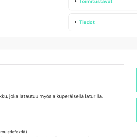
Toimitustavat
Tiedot
u, joka latautuu myös alkuperäisellä laturilla.
muistiefektiä)