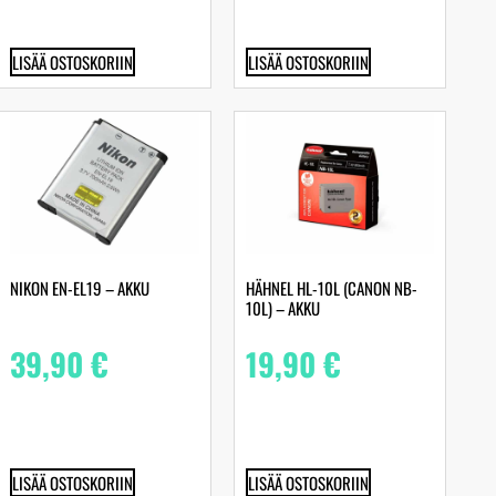
LISÄÄ OSTOSKORIIN
LISÄÄ OSTOSKORIIN
NIKON EN-EL19 – AKKU
HÄHNEL HL-10L (CANON NB-
10L) – AKKU
39,90
€
19,90
€
LISÄÄ OSTOSKORIIN
LISÄÄ OSTOSKORIIN