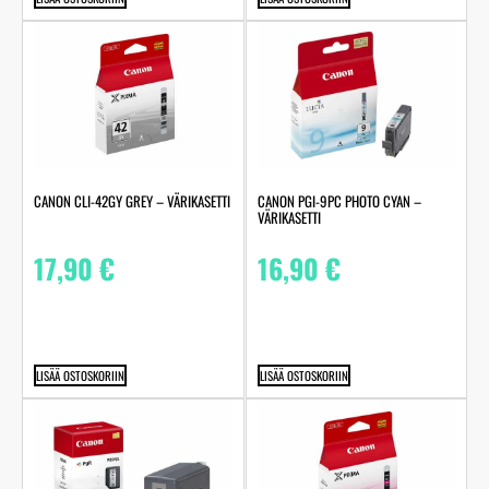
CANON CLI-42GY GREY – VÄRIKASETTI
CANON PGI-9PC PHOTO CYAN –
VÄRIKASETTI
17,90
€
16,90
€
LISÄÄ OSTOSKORIIN
LISÄÄ OSTOSKORIIN