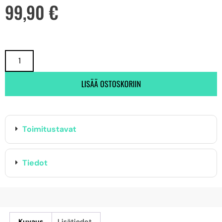
99,90
€
LISÄÄ OSTOSKORIIN
Toimitustavat
Tiedot
Kuvaus
Lisätiedot