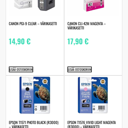
CANON PGI-9 CLEAR – VÄRIKASETTI
CANON CLI-42M MAGENTA –
VÄRIKASETTI
14,90
€
17,90
€
LISÄÄ OSTOSKORIIN
LISÄÄ OSTOSKORIIN
EPSON T1571 PHOTO BLACK (R3000)
EPSON T1576 VIVID LIGHT MAGENTA
– VÄRIKASETTI
(R3000) – VÄRIKASETTI