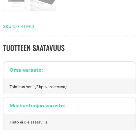
SKU
10 641 963
TUOTTEEN SAATAVUUS
Oma varasto:
Toimitus heti! (2 kpl varastossa)
Maahantuojan varasto:
Tieto ei ole saatavilla.