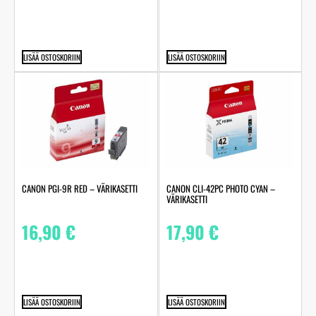
LISÄÄ OSTOSKORIIN
LISÄÄ OSTOSKORIIN
CANON PGI-9R RED – VÄRIKASETTI
CANON CLI-42PC PHOTO CYAN –
VÄRIKASETTI
16,90
€
17,90
€
LISÄÄ OSTOSKORIIN
LISÄÄ OSTOSKORIIN