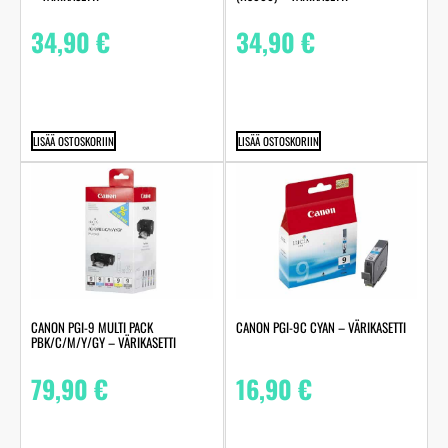
34,90
€
34,90
€
LISÄÄ OSTOSKORIIN
LISÄÄ OSTOSKORIIN
CANON PGI-9 MULTI PACK
CANON PGI-9C CYAN – VÄRIKASETTI
PBK/C/M/Y/GY – VÄRIKASETTI
79,90
€
16,90
€