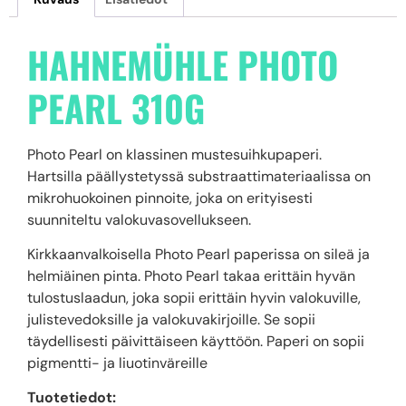
HAHNEMÜHLE PHOTO
PEARL 310G
Photo Pearl on klassinen mustesuihkupaperi.
Hartsilla päällystetyssä substraattimateriaalissa on
mikrohuokoinen pinnoite, joka on erityisesti
suunniteltu valokuvasovellukseen.
Kirkkaanvalkoisella Photo Pearl paperissa on sileä ja
helmiäinen pinta. Photo Pearl takaa erittäin hyvän
tulostuslaadun, joka sopii erittäin hyvin valokuville,
julistevedoksille ja valokuvakirjoille. Se sopii
täydellisesti päivittäiseen käyttöön. Paperi on sopii
pigmentti- ja liuotinväreille
Tuotetiedot: