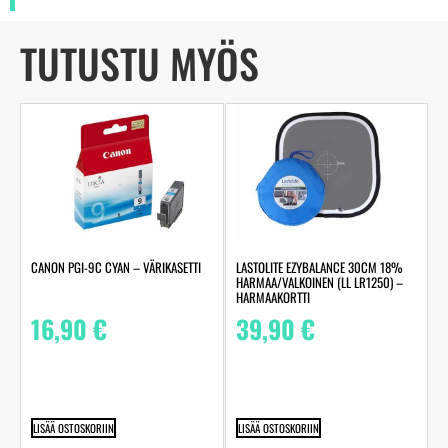
TUTUSTU MYÖS
CANON PGI-9C CYAN – VÄRIKASETTI
LASTOLITE EZYBALANCE 30CM 18%
HARMAA/VALKOINEN (LL LR1250) –
HARMAAKORTTI
16,90
€
39,90
€
LISÄÄ OSTOSKORIIN
LISÄÄ OSTOSKORIIN