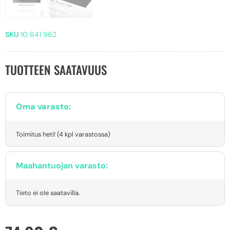
SKU
10 641 962
TUOTTEEN SAATAVUUS
Oma varasto:
Toimitus heti! (4 kpl varastossa)
Maahantuojan varasto:
Tieto ei ole saatavilla.