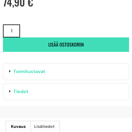
74,90
€
LISÄÄ OSTOSKORIIN
Toimitustavat
Tiedot
Kuvaus
Lisätiedot