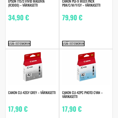
EPSON T1573 VIVID MAGENTA
CANON PGI-9 MULTI PACK
(R3000) – VÄRIKASETTI
PBK/C/M/Y/GY – VÄRIKASETTI
34,90
€
79,90
€
LISÄÄ OSTOSKORIIN
LISÄÄ OSTOSKORIIN
CANON CLI-42GY GREY – VÄRIKASETTI
CANON CLI-42PC PHOTO CYAN –
VÄRIKASETTI
17,90
€
17,90
€