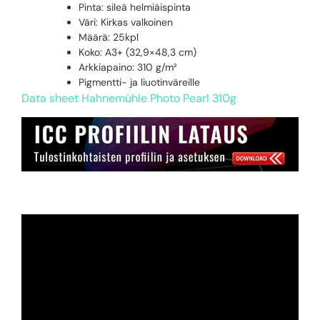
Pinta: sileä helmiäispinta
Väri: Kirkas valkoinen
Määrä: 25kpl
Koko: A3+ (32,9×48,3 cm)
Arkkiapaino: 310 g/m²
Pigmentti- ja liuotinväreille
Data sheet Hahnemühle Photo Pearl 310g