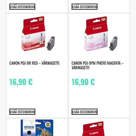
LISÄÄ OSTOSKORIIN
LISÄÄ OSTOSKORIIN
CANON PGI-9R RED – VÄRIKASETTI
CANON PGI-9PM PHOTO MAGENTA –
VÄRIKASETTI
16,90
€
16,90
€
LISÄÄ OSTOSKORIIN
LISÄÄ OSTOSKORIIN