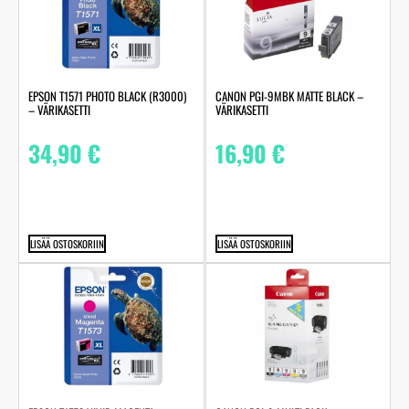
EPSON T1571 PHOTO BLACK (R3000)
CANON PGI-9MBK MATTE BLACK –
– VÄRIKASETTI
VÄRIKASETTI
34,90
€
16,90
€
LISÄÄ OSTOSKORIIN
LISÄÄ OSTOSKORIIN