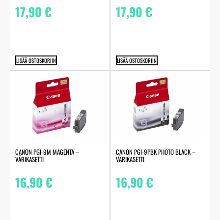
17,90
€
17,90
€
LISÄÄ OSTOSKORIIN
LISÄÄ OSTOSKORIIN
CANON PGI-9M MAGENTA –
CANON PGI-9PBK PHOTO BLACK –
VÄRIKASETTI
VÄRIKASETTI
16,90
€
16,90
€