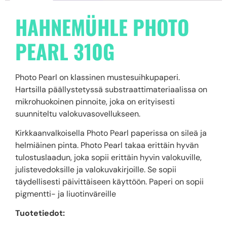
HAHNEMÜHLE PHOTO
PEARL 310G
Photo Pearl on klassinen mustesuihkupaperi.
Hartsilla päällystetyssä substraattimateriaalissa on
mikrohuokoinen pinnoite, joka on erityisesti
suunniteltu valokuvasovellukseen.
Kirkkaanvalkoisella Photo Pearl paperissa on sileä ja
helmiäinen pinta. Photo Pearl takaa erittäin hyvän
tulostuslaadun, joka sopii erittäin hyvin valokuville,
julistevedoksille ja valokuvakirjoille. Se sopii
täydellisesti päivittäiseen käyttöön. Paperi on sopii
pigmentti- ja liuotinväreille
Tuotetiedot: