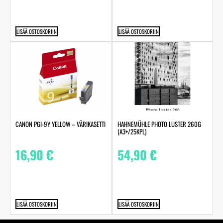
LISÄÄ OSTOSKORIIN
LISÄÄ OSTOSKORIIN
HAHNEMÜHLE PHOTO LUSTER 260G
CANON PGI-9Y YELLOW – VÄRIKASETTI
(A3+/25KPL)
54,90
€
16,90
€
LISÄÄ OSTOSKORIIN
LISÄÄ OSTOSKORIIN