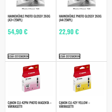
HAHNEMÜHLE PHOTO GLOSSY 260G
HAHNEMÜHLE PHOTO GLOSSY 260G
(A3+/25KPL)
(A4/25KPL)
54,90
€
22,90
€
LISÄÄ OSTOSKORIIN
LISÄÄ OSTOSKORIIN
CANON CLI-42PM PHOTO MAGENTA –
CANON CLI-42Y YELLOW –
VÄRIKASETTI
VÄRIKASETTI