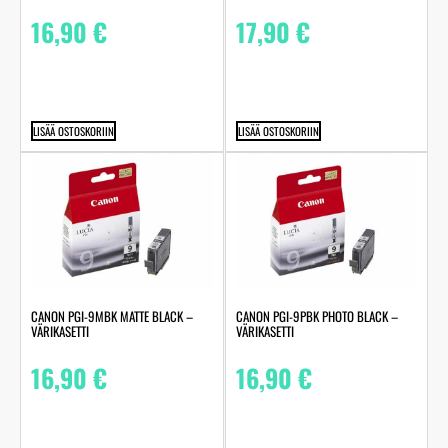
16,90
€
17,90
€
LISÄÄ OSTOSKORIIN
LISÄÄ OSTOSKORIIN
CANON PGI-9MBK MATTE BLACK –
CANON PGI-9PBK PHOTO BLACK –
VÄRIKASETTI
VÄRIKASETTI
16,90
€
16,90
€