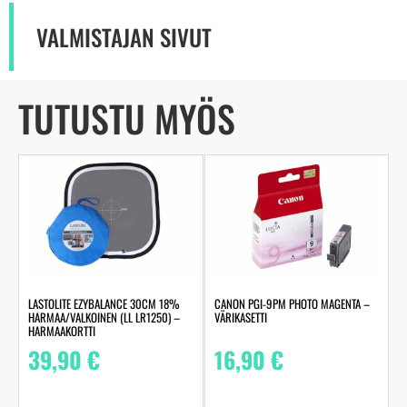
VALMISTAJAN SIVUT
TUTUSTU MYÖS
LASTOLITE EZYBALANCE 30CM 18%
CANON PGI-9PM PHOTO MAGENTA –
HARMAA/VALKOINEN (LL LR1250) –
VÄRIKASETTI
HARMAAKORTTI
39,90
€
16,90
€