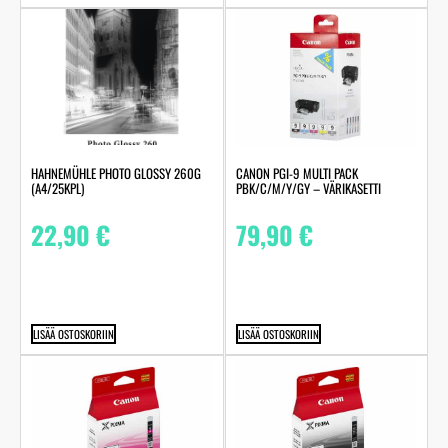
HAHNEMÜHLE PHOTO GLOSSY 260G
CANON PGI-9 MULTI PACK
(A4/25KPL)
PBK/C/M/Y/GY – VÄRIKASETTI
22,90
€
79,90
€
LISÄÄ OSTOSKORIIN
LISÄÄ OSTOSKORIIN