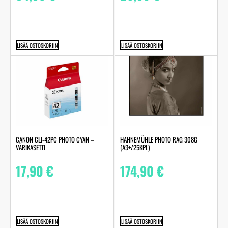
LISÄÄ OSTOSKORIIN
LISÄÄ OSTOSKORIIN
HAHNEMÜHLE PHOTO RAG 308G
CANON CLI-42PC PHOTO CYAN –
(A3+/25KPL)
VÄRIKASETTI
174,90
€
17,90
€
LISÄÄ OSTOSKORIIN
LISÄÄ OSTOSKORIIN