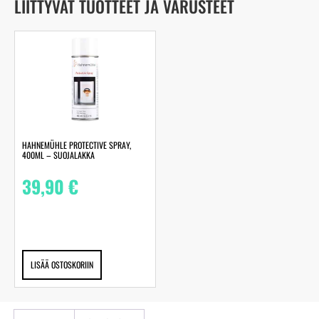
LIITTYVÄT TUOTTEET JA VARUSTEET
HAHNEMÜHLE PROTECTIVE SPRAY,
400ML – SUOJALAKKA
39,90
€
LISÄÄ OSTOSKORIIN