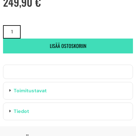
249,90
€
LISÄÄ OSTOSKORIIN
Toimitustavat
Tiedot