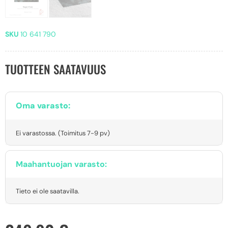
SKU
10 641 790
TUOTTEEN SAATAVUUS
Oma varasto:
Ei varastossa. (Toimitus 7-9 pv)
Maahantuojan varasto:
Tieto ei ole saatavilla.