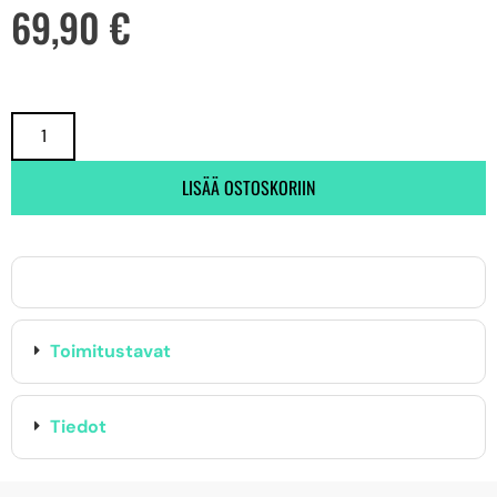
69,90
€
LISÄÄ OSTOSKORIIN
Toimitustavat
Tiedot