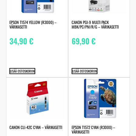
EPSON T1574 YELLOW (R3000) –
CANON PGI-9 MULTI PACK
VÄRIKASETTI
MBK/PC/PM/R/G – VÄRIKASETTI
34,90
€
69,90
€
LISÄÄ OSTOSKORIIN
LISÄÄ OSTOSKORIIN
CANON CLI-42C CYAN – VÄRIKASETTI
EPSON T1572 CYAN (R3000) –
VÄRIKASETTI