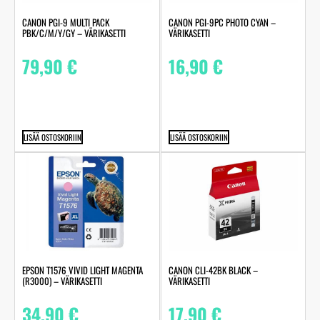
CANON PGI-9 MULTI PACK
CANON PGI-9PC PHOTO CYAN –
PBK/C/M/Y/GY – VÄRIKASETTI
VÄRIKASETTI
79,90
€
16,90
€
LISÄÄ OSTOSKORIIN
LISÄÄ OSTOSKORIIN
EPSON T1576 VIVID LIGHT MAGENTA
CANON CLI-42BK BLACK –
(R3000) – VÄRIKASETTI
VÄRIKASETTI
34,90
€
17,90
€