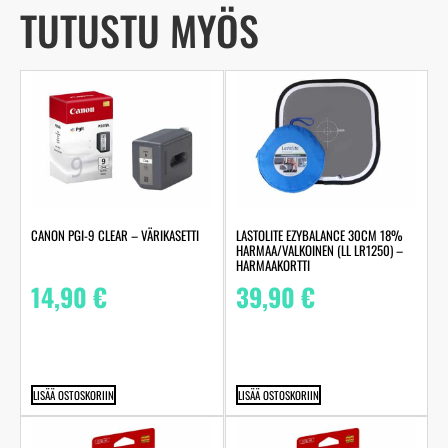
TUTUSTU MYÖS
CANON PGI-9 CLEAR – VÄRIKASETTI
LASTOLITE EZYBALANCE 30CM 18%
HARMAA/VALKOINEN (LL LR1250) –
HARMAAKORTTI
14,90
€
39,90
€
LISÄÄ OSTOSKORIIN
LISÄÄ OSTOSKORIIN