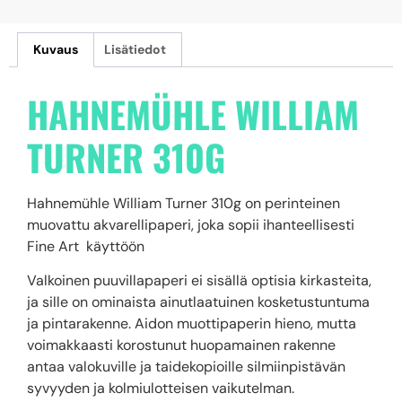
Kuvaus
Lisätiedot
HAHNEMÜHLE WILLIAM
TURNER 310G
Hahnemühle William Turner 310g on perinteinen
muovattu akvarellipaperi, joka sopii ihanteellisesti
Fine Art käyttöön
Valkoinen puuvillapaperi ei sisällä optisia kirkasteita,
ja sille on ominaista ainutlaatuinen kosketustuntuma
ja pintarakenne. Aidon muottipaperin hieno, mutta
voimakkaasti korostunut huopamainen rakenne
antaa valokuville ja taidekopioille silmiinpistävän
syvyyden ja kolmiulotteisen vaikutelman.