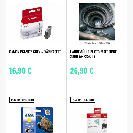
HAHNEMÜHLE PHOTO MATT FIBRE
CANON PGI-9GY GREY – VÄRIKASETTI
200G (A4/25KPL)
26,90
€
16,90
€
LISÄÄ OSTOSKORIIN
LISÄÄ OSTOSKORIIN