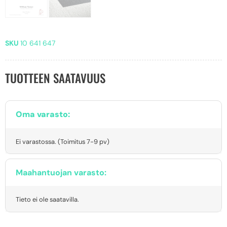
SKU
10 641 647
TUOTTEEN SAATAVUUS
Oma varasto:
Ei varastossa. (Toimitus 7-9 pv)
Maahantuojan varasto:
Tieto ei ole saatavilla.