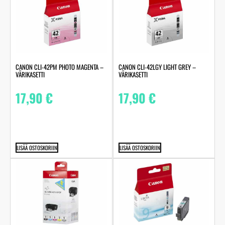
CANON CLI-42PM PHOTO MAGENTA –
CANON CLI-42LGY LIGHT GREY –
VÄRIKASETTI
VÄRIKASETTI
17,90
€
17,90
€
LISÄÄ OSTOSKORIIN
LISÄÄ OSTOSKORIIN