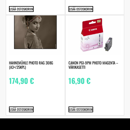
LISÄÄ OSTOSKORIIN
LISÄÄ OSTOSKORIIN
HAHNEMÜHLE PHOTO RAG 308G
CANON PGI-9PM PHOTO MAGENTA –
(A3+/25KPL)
VÄRIKASETTI
174,90
€
16,90
€
LISÄÄ OSTOSKORIIN
LISÄÄ OSTOSKORIIN