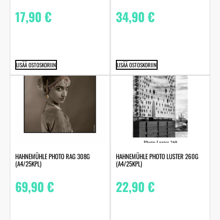
17,90
€
34,90
€
LISÄÄ OSTOSKORIIN
LISÄÄ OSTOSKORIIN
HAHNEMÜHLE PHOTO RAG 308G
HAHNEMÜHLE PHOTO LUSTER 260G
(A4/25KPL)
(A4/25KPL)
69,90
€
22,90
€