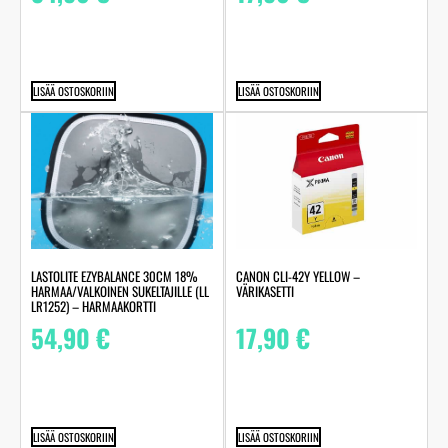
LISÄÄ OSTOSKORIIN
LISÄÄ OSTOSKORIIN
LASTOLITE EZYBALANCE 30CM 18%
CANON CLI-42Y YELLOW –
HARMAA/VALKOINEN SUKELTAJILLE (LL
VÄRIKASETTI
LR1252) – HARMAAKORTTI
54,90
€
17,90
€
LISÄÄ OSTOSKORIIN
LISÄÄ OSTOSKORIIN