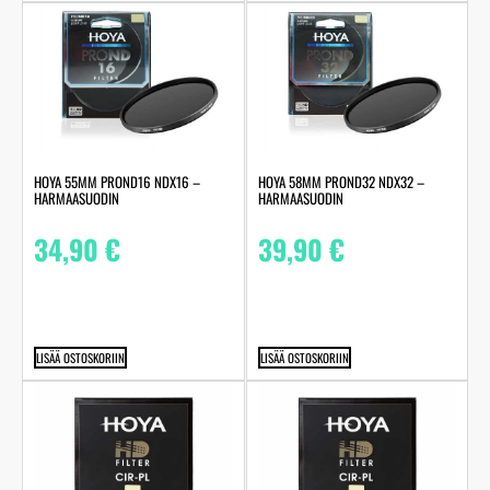
HOYA 55MM PROND16 NDX16 –
HOYA 58MM PROND32 NDX32 –
HARMAASUODIN
HARMAASUODIN
34,90
€
39,90
€
LISÄÄ OSTOSKORIIN
LISÄÄ OSTOSKORIIN