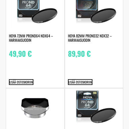
HOYA 72MM PROND64 NDX64 –
HOYA 82MM PROND32 NDX32 –
HARMAASUODIN
HARMAASUODIN
49,90
€
89,90
€
LISÄÄ OSTOSKORIIN
LISÄÄ OSTOSKORIIN