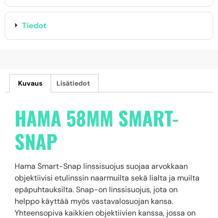
Tiedot
Kuvaus
Lisätiedot
HAMA 58MM SMART-
SNAP
Hama Smart-Snap linssisuojus suojaa arvokkaan
objektiivisi etulinssin naarmuilta sekä lialta ja muilta
epäpuhtauksilta. Snap-on linssisuojus, jota on
helppo käyttää myös vastavalosuojan kansa.
Yhteensopiva kaikkien objektiivien kanssa, jossa on