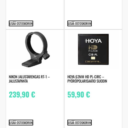
LISÄÄ OSTOSKORIIN
LISÄÄ OSTOSKORIIN
NIKON JALUSTARENGAS RT-1 –
HOYA 62MM HD PL-CIRC –
JALUSTAPANTA
PYÖRÖPOLARISAATIO SUODIN
239,90
€
59,90
€
LISÄÄ OSTOSKORIIN
LISÄÄ OSTOSKORIIN