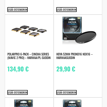
LISÄÄ OSTOSKORIIN
LISÄÄ OSTOSKORIIN
POLARPRO 6-PACK – CINEMA SERIES
HOYA 52MM PROND16 NDX16 –
(MAVIC 2 PRO) – HARMAA/PL-SUODIN
HARMAASUODIN
134,90
€
29,90
€
LISÄÄ OSTOSKORIIN
LISÄÄ OSTOSKORIIN