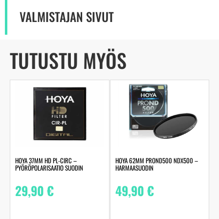
VALMISTAJAN SIVUT
TUTUSTU MYÖS
HOYA 37MM HD PL-CIRC –
HOYA 62MM PROND500 NDX500 –
PYÖRÖPOLARISAATIO SUODIN
HARMAASUODIN
29,90
€
49,90
€