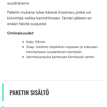
suodinkierre
Paketin mukana tulee kätevä linssinaru jonka voi
kiinnittää vaikka kantohihnaan. Tämän jälkeen en
enään hävitä suojusta!
Ominaisuudet
Koko: 58mm
Snap-toiminto objektiivin nopeaan ja tukevaan
kiinnitykseen suodattimen kierteisiin
Varmistusnauha kameraan kiinnitystä varten
PAKETIN SISÄLTÖ