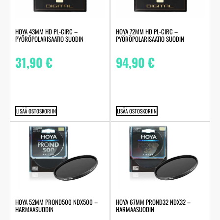
HOYA 43MM HD PL-CIRC –
HOYA 72MM HD PL-CIRC –
PYÖRÖPOLARISAATIO SUODIN
PYÖRÖPOLARISAATIO SUODIN
31,90
€
94,90
€
LISÄÄ OSTOSKORIIN
LISÄÄ OSTOSKORIIN
HOYA 52MM PROND500 NDX500 –
HOYA 67MM PROND32 NDX32 –
HARMAASUODIN
HARMAASUODIN