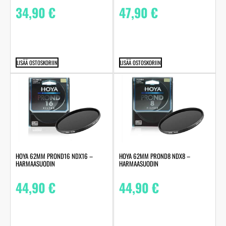
34,90
€
47,90
€
LISÄÄ OSTOSKORIIN
LISÄÄ OSTOSKORIIN
HOYA 62MM PROND16 NDX16 –
HOYA 62MM PROND8 NDX8 –
HARMAASUODIN
HARMAASUODIN
44,90
€
44,90
€