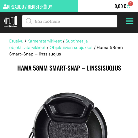
0
0,00
€
KIRJAUDU / REKISTERÖIDY
Etusivu
/
Kameratarvikkeet
/
Suotimet ja
objektiivitarvikkeet
/
Objektiivien suojukset
/ Hama 58mm
Smart-Snap – linssisuojus
HAMA 58MM SMART-SNAP – LINSSISUOJUS