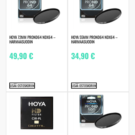
HOYA 72MM PROND64 NDX64 –
HOYA 55MM PROND64 NDX64 –
HARMAASUODIN
HARMAASUODIN
49,90
€
34,90
€
LISÄÄ OSTOSKORIIN
LISÄÄ OSTOSKORIIN