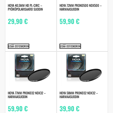
HOYA 40,5MM HD PL-CIRC –
HOYA 72MM PROND500 NDX500 –
PYÖRÖPOLARISAATIO SUODIN
HARMAASUODIN
29,90
€
59,90
€
LISÄÄ OSTOSKORIIN
LISÄÄ OSTOSKORIIN
HOYA 77MM PROND32 NDX32 –
HOYA 58MM PROND32 NDX32 –
HARMAASUODIN
HARMAASUODIN
59,90
€
39,90
€