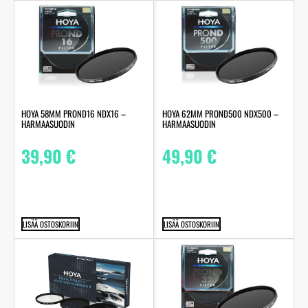
HOYA 58MM PROND16 NDX16 –
HOYA 62MM PROND500 NDX500 –
HARMAASUODIN
HARMAASUODIN
39,90
€
49,90
€
LISÄÄ OSTOSKORIIN
LISÄÄ OSTOSKORIIN