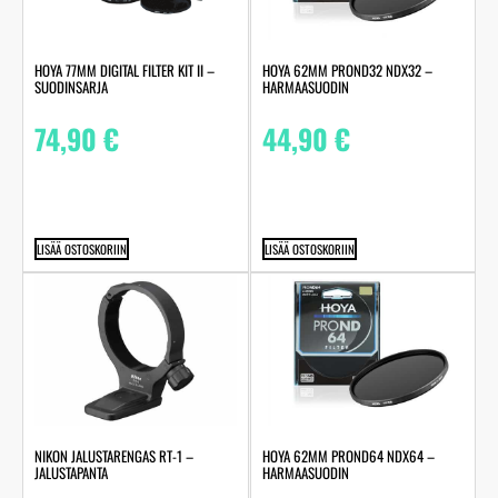
HOYA 77MM DIGITAL FILTER KIT II –
HOYA 62MM PROND32 NDX32 –
SUODINSARJA
HARMAASUODIN
74,90
€
44,90
€
LISÄÄ OSTOSKORIIN
LISÄÄ OSTOSKORIIN
NIKON JALUSTARENGAS RT-1 –
HOYA 62MM PROND64 NDX64 –
JALUSTAPANTA
HARMAASUODIN