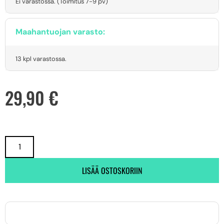
Ei varastossa. (Toimitus 7-9 pv)
Maahantuojan varasto:
13 kpl varastossa.
29,90
€
LISÄÄ OSTOSKORIIN