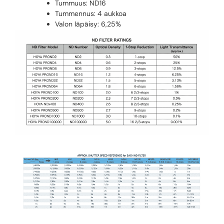
Tummuus: ND16
Tummennus: 4 aukkoa
Valon läpäisy: 6,25%