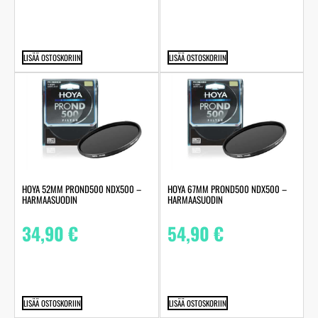
LISÄÄ OSTOSKORIIN
LISÄÄ OSTOSKORIIN
HOYA 52MM PROND500 NDX500 –
HOYA 67MM PROND500 NDX500 –
HARMAASUODIN
HARMAASUODIN
34,90
€
54,90
€
LISÄÄ OSTOSKORIIN
LISÄÄ OSTOSKORIIN