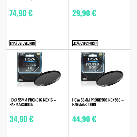
74,90
€
29,90
€
LISÄÄ OSTOSKORIIN
LISÄÄ OSTOSKORIIN
HOYA 55MM PROND16 NDX16 –
HOYA 58MM PROND500 NDX500 –
HARMAASUODIN
HARMAASUODIN
34,90
€
44,90
€