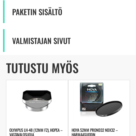
PAKETIN SISÄLTÖ
VALMISTAJAN SIVUT
TUTUSTU MYÖS
OLYMPUS LH-48 (12MM F2), HOPEA –
HOYA 52MM PROND32 NDX32 –
VASTAVALOSUOJA
HARMAASUODIN