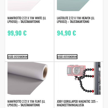
MANFROTTO 2.72 X 11M WHITE (LL
LASTOLITE 2.72 X 11M HEAVEN (LL
LP9050) – TAUSTAKARTONKI
LP9002) – TAUSTAKARTONKI
99,90
€
94,90
€
LISÄÄ OSTOSKORIIN
LISÄÄ OSTOSKORIIN
MANFROTTO 2.72 X 11M FLINT (LL
JOBY GORILLAPOD MAGNETIC 325 –
LP9026) – TAUSTAKARTONKI
MAGNEETTIMINIJALUSTA