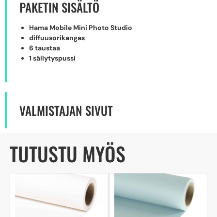
PAKETIN SISÄLTÖ
Hama Mobile Mini Photo Studio
diffuusorikangas
6 taustaa
1 säilytyspussi
VALMISTAJAN SIVUT
TUTUSTU MYÖS