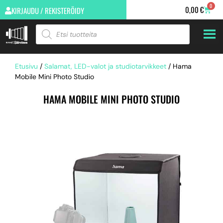
0
0,00
€
KIRJAUDU / REKISTERÖIDY
Etusivu
/
Salamat, LED-valot ja studiotarvikkeet
/ Hama
Mobile Mini Photo Studio
HAMA MOBILE MINI PHOTO STUDIO