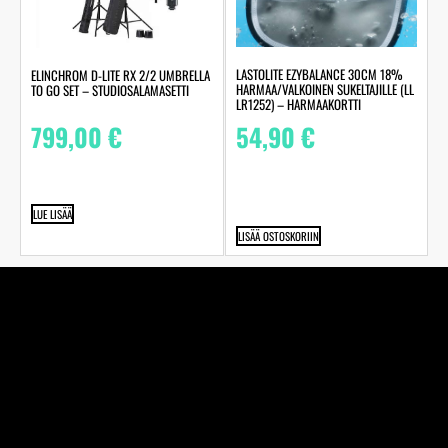
LASTOLITE EZYBALANCE 30CM 18%
ELINCHROM D-LITE RX 2/2 UMBRELLA
HARMAA/VALKOINEN SUKELTAJILLE (LL
TO GO SET – STUDIOSALAMASETTI
LR1252) – HARMAAKORTTI
54,90
€
799,00
€
LUE LISÄÄ
LISÄÄ OSTOSKORIIN