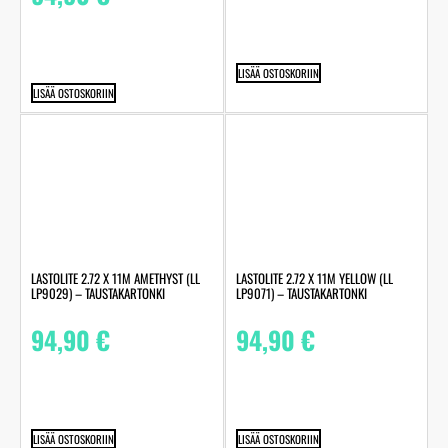
LISÄÄ OSTOSKORIIN
LISÄÄ OSTOSKORIIN
LASTOLITE 2.72 X 11M AMETHYST (LL
LASTOLITE 2.72 X 11M YELLOW (LL
LP9029) – TAUSTAKARTONKI
LP9071) – TAUSTAKARTONKI
94,90
€
94,90
€
LISÄÄ OSTOSKORIIN
LISÄÄ OSTOSKORIIN