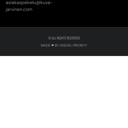
asiakaspalvelu@kuva-
jarvinen.com
© ALL RIGHTS RESERVED
MADE ❤ BY DIGITAL PRIORITY