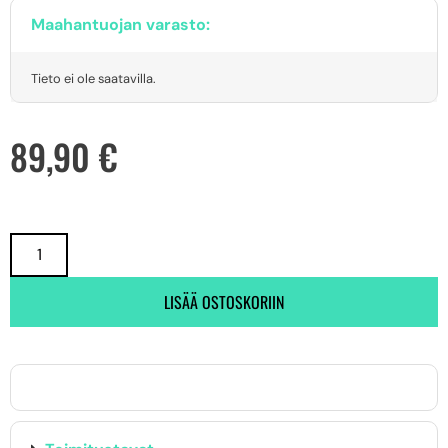
Maahantuojan varasto:
Tieto ei ole saatavilla.
89,90
€
LISÄÄ OSTOSKORIIN