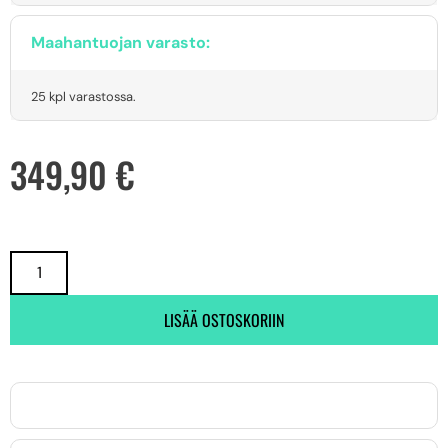
Maahantuojan varasto:
25 kpl varastossa.
349,90
€
LISÄÄ OSTOSKORIIN