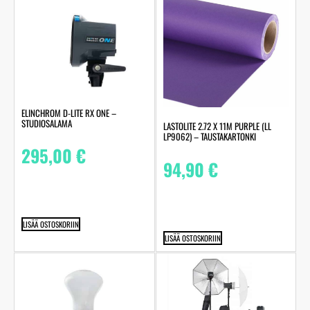
ELINCHROM D-LITE RX ONE –
STUDIOSALAMA
LASTOLITE 2.72 X 11M PURPLE (LL
LP9062) – TAUSTAKARTONKI
295,00
€
94,90
€
LISÄÄ OSTOSKORIIN
LISÄÄ OSTOSKORIIN