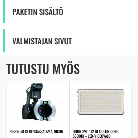
PAKETIN SISÄLTÖ
VALMISTAJAN SIVUT
TUTUSTU MYÖS
NISSIN MF18 RENGASSALAMA, NIKON
DÖRR SVL-112 BI-COLOR (3200-
5600K) – LED-VIDEOVALO