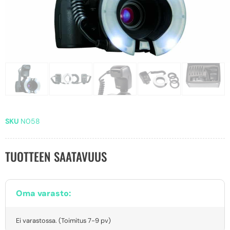
SKU
N058
TUOTTEEN SAATAVUUS
Oma varasto:
Ei varastossa. (Toimitus 7-9 pv)