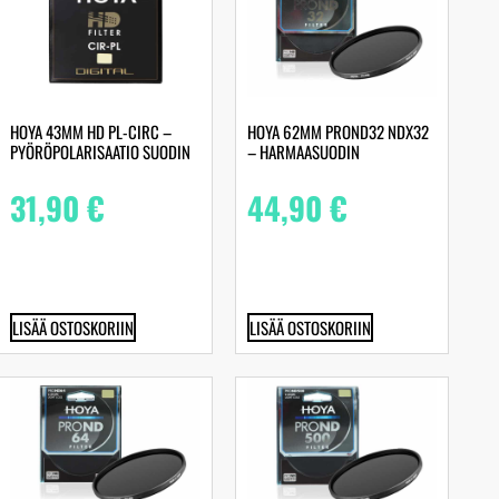
HOYA 43MM HD PL-CIRC –
HOYA 62MM PROND32 NDX32
PYÖRÖPOLARISAATIO SUODIN
– HARMAASUODIN
31,90
€
44,90
€
LISÄÄ OSTOSKORIIN
LISÄÄ OSTOSKORIIN