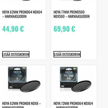
HOYA 62MM PROND64 NDX64
HOYA 77MM PROND500
– HARMAASUODIN
NDX500 – HARMAASUODIN
44,90
€
69,90
€
LISÄÄ OSTOSKORIIN
LISÄÄ OSTOSKORIIN
HOYA 62MM PROND8 NDX8 –
HOYA 72MM PROND64 NDX64
HARMAASUODIN
– HARMAASUODIN