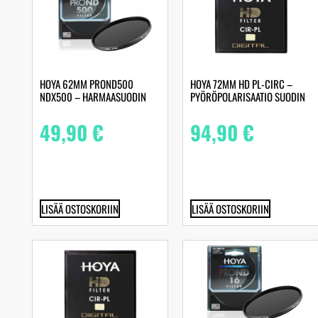
HOYA 62MM PROND500
HOYA 72MM HD PL-CIRC –
NDX500 – HARMAASUODIN
PYÖRÖPOLARISAATIO SUODIN
49,90
€
94,90
€
LISÄÄ OSTOSKORIIN
LISÄÄ OSTOSKORIIN