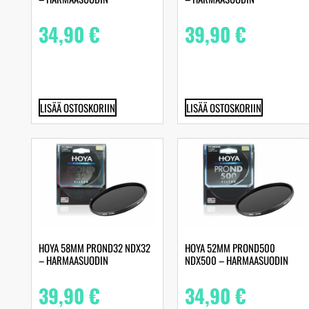
34,90
€
39,90
€
LISÄÄ OSTOSKORIIN
LISÄÄ OSTOSKORIIN
HOYA 58MM PROND32 NDX32
HOYA 52MM PROND500
– HARMAASUODIN
NDX500 – HARMAASUODIN
39,90
€
34,90
€