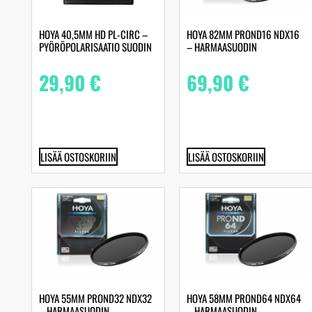
HOYA 40,5MM HD PL-CIRC –
HOYA 82MM PROND16 NDX16
PYÖRÖPOLARISAATIO SUODIN
– HARMAASUODIN
29,90
€
69,90
€
LISÄÄ OSTOSKORIIN
LISÄÄ OSTOSKORIIN
HOYA 55MM PROND32 NDX32
HOYA 58MM PROND64 NDX64
– HARMAASUODIN
– HARMAASUODIN