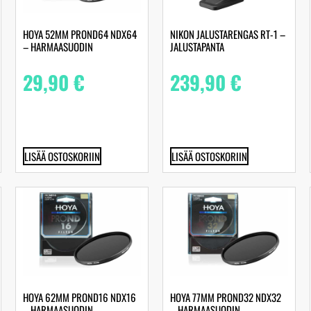
HOYA 52MM PROND64 NDX64
NIKON JALUSTARENGAS RT-1 –
– HARMAASUODIN
JALUSTAPANTA
29,90
€
239,90
€
LISÄÄ OSTOSKORIIN
LISÄÄ OSTOSKORIIN
HOYA 62MM PROND16 NDX16
HOYA 77MM PROND32 NDX32
– HARMAASUODIN
– HARMAASUODIN