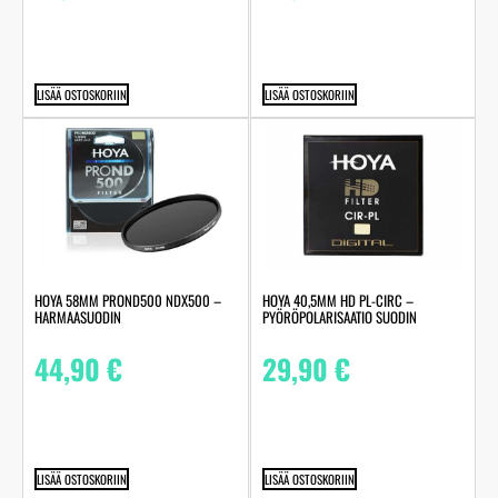
LISÄÄ OSTOSKORIIN
LISÄÄ OSTOSKORIIN
HOYA 58MM PROND500 NDX500 –
HOYA 40,5MM HD PL-CIRC –
HARMAASUODIN
PYÖRÖPOLARISAATIO SUODIN
44,90
€
29,90
€
LISÄÄ OSTOSKORIIN
LISÄÄ OSTOSKORIIN