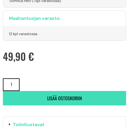
Toimitus heti! (1 kpl varastossa)
Maahantuojan varasto:
12 kpl varastossa.
49,90
€
LISÄÄ OSTOSKORIIN
Toimitustavat