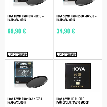
HOYA 82MM PROND16 NDX16 –
HOYA 52MM PROND500 NDX500 –
HARMAASUODIN
HARMAASUODIN
69,90
€
34,90
€
LISÄÄ OSTOSKORIIN
LISÄÄ OSTOSKORIIN
HOYA 52MM PROND64 NDX64 –
HOYA 82MM HD PL-CIRC –
HARMAASUODIN
PYÖRÖPOLARISAATIO SUODIN