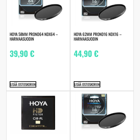
HOYA 58MM PROND64 NDX64 –
HOYA 62MM PROND16 NDX16 –
HARMAASUODIN
HARMAASUODIN
39,90
€
44,90
€
LISÄÄ OSTOSKORIIN
LISÄÄ OSTOSKORIIN