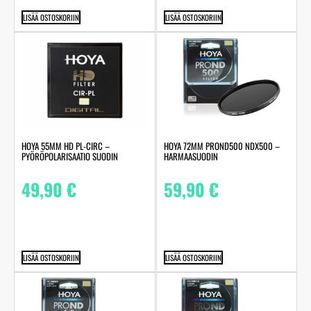
LISÄÄ OSTOSKORIIN
LISÄÄ OSTOSKORIIN
HOYA 55MM HD PL-CIRC –
HOYA 72MM PROND500 NDX500 –
PYÖRÖPOLARISAATIO SUODIN
HARMAASUODIN
49,90
€
59,90
€
LISÄÄ OSTOSKORIIN
LISÄÄ OSTOSKORIIN