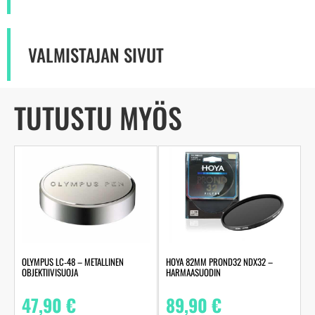
VALMISTAJAN SIVUT
TUTUSTU MYÖS
OLYMPUS LC‑48 – METALLINEN
HOYA 82MM PROND32 NDX32 –
OBJEKTIIVISUOJA
HARMAASUODIN
47,90
€
89,90
€