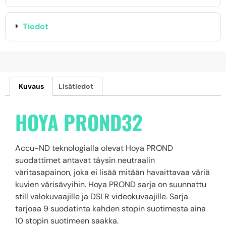
Tiedot
Kuvaus
Lisätiedot
HOYA PROND32
Accu-ND teknologialla olevat Hoya PROND
suodattimet antavat täysin neutraalin
väritasapainon, joka ei lisää mitään havaittavaa väriä
kuvien värisävyihin. Hoya PROND sarja on suunnattu
still valokuvaajille ja DSLR videokuvaajille. Sarja
tarjoaa 9 suodatinta kahden stopin suotimesta aina
10 stopin suotimeen saakka.