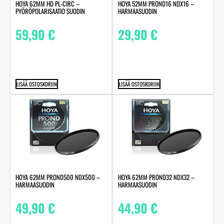
HOYA 62MM HD PL-CIRC –
HOYA 52MM PROND16 NDX16 –
PYÖRÖPOLARISAATIO SUODIN
HARMAASUODIN
59,90
€
29,90
€
LISÄÄ OSTOSKORIIN
LISÄÄ OSTOSKORIIN
HOYA 62MM PROND500 NDX500 –
HOYA 62MM PROND32 NDX32 –
HARMAASUODIN
HARMAASUODIN
49,90
€
44,90
€