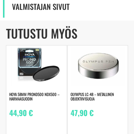
VALMISTAJAN SIVUT
TUTUSTU MYÖS
HOYA 58MM PROND500 NDX500 –
OLYMPUS LC‑48 – METALLINEN
HARMAASUODIN
OBJEKTIIVISUOJA
44,90
€
47,90
€