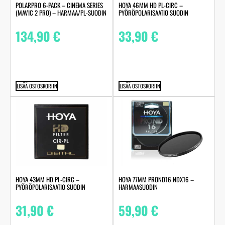
POLARPRO 6-PACK – CINEMA SERIES
HOYA 46MM HD PL-CIRC –
(MAVIC 2 PRO) – HARMAA/PL-SUODIN
PYÖRÖPOLARISAATIO SUODIN
134,90
€
33,90
€
LISÄÄ OSTOSKORIIN
LISÄÄ OSTOSKORIIN
HOYA 43MM HD PL-CIRC –
HOYA 77MM PROND16 NDX16 –
PYÖRÖPOLARISAATIO SUODIN
HARMAASUODIN
31,90
€
59,90
€