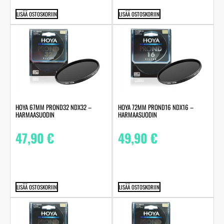
LISÄÄ OSTOSKORIIN
LISÄÄ OSTOSKORIIN
HOYA 67MM PROND32 NDX32 –
HOYA 72MM PROND16 NDX16 –
HARMAASUODIN
HARMAASUODIN
47,90
€
49,90
€
LISÄÄ OSTOSKORIIN
LISÄÄ OSTOSKORIIN