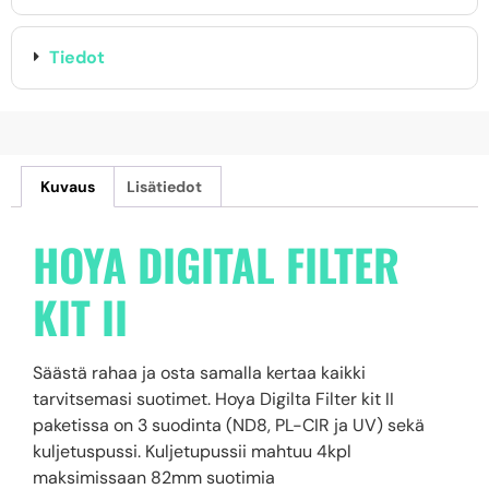
Tiedot
Kuvaus
Lisätiedot
HOYA DIGITAL FILTER
KIT II
Säästä rahaa ja osta samalla kertaa kaikki
tarvitsemasi suotimet. Hoya Digilta Filter kit II
paketissa on 3 suodinta (ND8, PL-CIR ja UV) sekä
kuljetuspussi. Kuljetupussii mahtuu 4kpl
maksimissaan 82mm suotimia