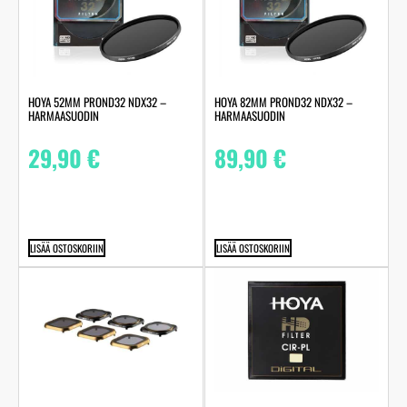
HOYA 52MM PROND32 NDX32 –
HOYA 82MM PROND32 NDX32 –
HARMAASUODIN
HARMAASUODIN
29,90
€
89,90
€
LISÄÄ OSTOSKORIIN
LISÄÄ OSTOSKORIIN