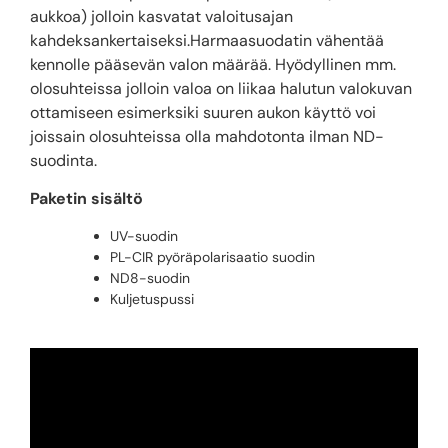
aukkoa) jolloin kasvatat valoitusajan
kahdeksankertaiseksi.Harmaasuodatin vähentää
kennolle pääsevän valon määrää. Hyödyllinen mm.
olosuhteissa jolloin valoa on liikaa halutun valokuvan
ottamiseen esimerksiki suuren aukon käyttö voi
joissain olosuhteissa olla mahdotonta ilman ND-
suodinta.
Paketin sisältö
UV-suodin
PL-CIR pyöräpolarisaatio suodin
ND8-suodin
Kuljetuspussi