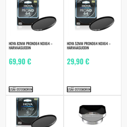
HOYA 82MM PROND64 NDX64 –
HOYA 52MM PROND64 NDX64 –
HARMAASUODIN
HARMAASUODIN
69,90
€
29,90
€
LISÄÄ OSTOSKORIIN
LISÄÄ OSTOSKORIIN