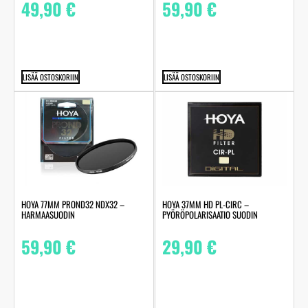
49,90
€
59,90
€
LISÄÄ OSTOSKORIIN
LISÄÄ OSTOSKORIIN
HOYA 77MM PROND32 NDX32 –
HOYA 37MM HD PL-CIRC –
HARMAASUODIN
PYÖRÖPOLARISAATIO SUODIN
59,90
€
29,90
€