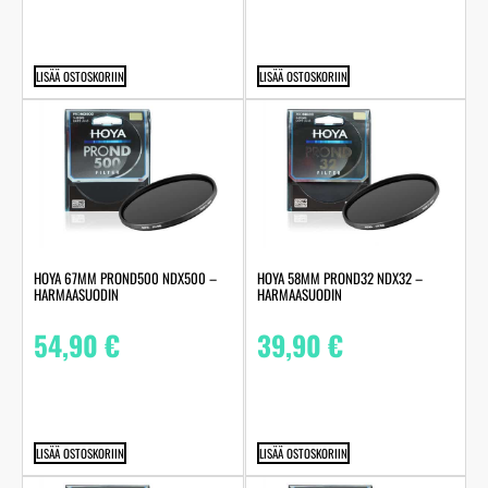
LISÄÄ OSTOSKORIIN
LISÄÄ OSTOSKORIIN
HOYA 67MM PROND500 NDX500 –
HOYA 58MM PROND32 NDX32 –
HARMAASUODIN
HARMAASUODIN
54,90
€
39,90
€
LISÄÄ OSTOSKORIIN
LISÄÄ OSTOSKORIIN