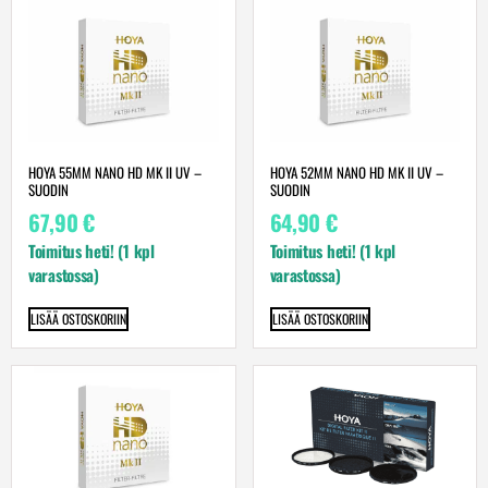
HOYA 55MM NANO HD MK II UV –
HOYA 52MM NANO HD MK II UV –
SUODIN
SUODIN
67,90
€
64,90
€
Toimitus heti! (1 kpl
Toimitus heti! (1 kpl
varastossa)
varastossa)
LISÄÄ OSTOSKORIIN
LISÄÄ OSTOSKORIIN