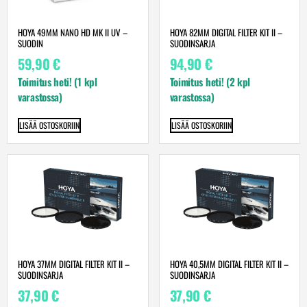
HOYA 49MM NANO HD MK II UV –
HOYA 82MM DIGITAL FILTER KIT II –
SUODIN
SUODINSARJA
59,90
€
94,90
€
Toimitus heti! (1 kpl
Toimitus heti! (2 kpl
varastossa)
varastossa)
LISÄÄ OSTOSKORIIN
LISÄÄ OSTOSKORIIN
HOYA 37MM DIGITAL FILTER KIT II –
HOYA 40,5MM DIGITAL FILTER KIT II –
SUODINSARJA
SUODINSARJA
37,90
€
37,90
€