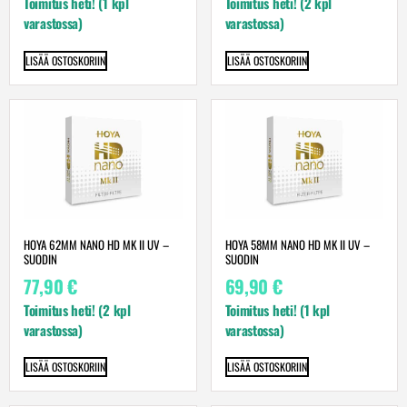
Toimitus heti! (1 kpl
Toimitus heti! (2 kpl
varastossa)
varastossa)
LISÄÄ OSTOSKORIIN
LISÄÄ OSTOSKORIIN
HOYA 62MM NANO HD MK II UV –
HOYA 58MM NANO HD MK II UV –
SUODIN
SUODIN
77,90
€
69,90
€
Toimitus heti! (2 kpl
Toimitus heti! (1 kpl
varastossa)
varastossa)
LISÄÄ OSTOSKORIIN
LISÄÄ OSTOSKORIIN