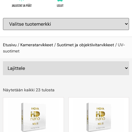
JALUSTAT JA PÄÄT
LELUT
Etusivu
/
Kameratarvikkeet
/
Suotimet ja objektiivitarvikkeet
/ UV-
suotimet
Näytetään kaikki 23 tulosta