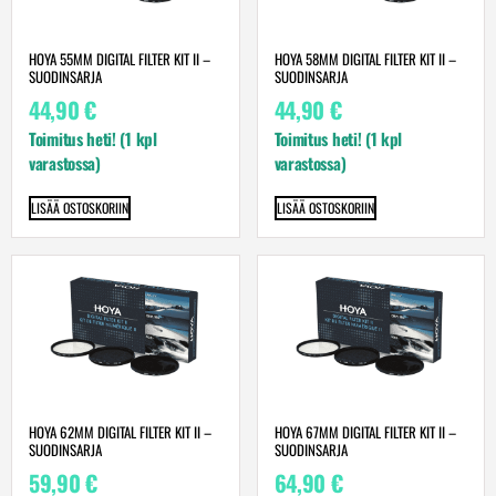
HOYA 55MM DIGITAL FILTER KIT II –
HOYA 58MM DIGITAL FILTER KIT II –
SUODINSARJA
SUODINSARJA
44,90
€
44,90
€
Toimitus heti! (1 kpl
Toimitus heti! (1 kpl
varastossa)
varastossa)
LISÄÄ OSTOSKORIIN
LISÄÄ OSTOSKORIIN
HOYA 62MM DIGITAL FILTER KIT II –
HOYA 67MM DIGITAL FILTER KIT II –
SUODINSARJA
SUODINSARJA
59,90
€
64,90
€