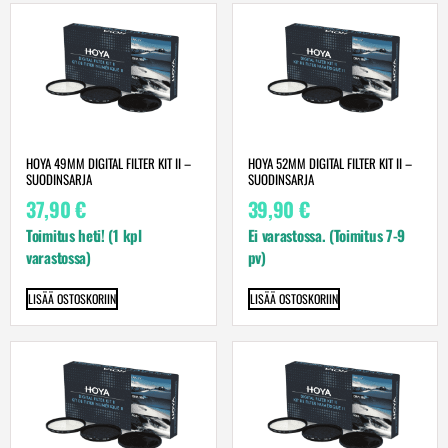
HOYA 49MM DIGITAL FILTER KIT II –
HOYA 52MM DIGITAL FILTER KIT II –
SUODINSARJA
SUODINSARJA
37,90
€
39,90
€
Toimitus heti! (1 kpl
Ei varastossa. (Toimitus 7-9
varastossa)
pv)
LISÄÄ OSTOSKORIIN
LISÄÄ OSTOSKORIIN