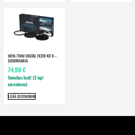
HOYA 77MM DIGITAL FILTER KIT II –
SUODINSARJA
74,90
€
Toimitus heti! (3 kpl
varastossa)
LISÄÄ OSTOSKORIIN