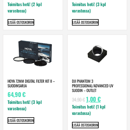
Toimitus heti! (2 kpl
Toimitus heti! (3 kpl
varastossa)
varastossa)
LISÄÄ OSTOSKORIIN
LISÄÄ OSTOSKORIIN
HOYA 72MM DIGITAL FILTER KIT II –
DJI PHANTOM 3
SUODINSARJA
PROFESSIONAL/ADVANCED UV
SUODIN – OUTLET
64,90
€
1,00
€
34,90
€
Toimitus heti! (3 kpl
Toimitus heti! (1 kpl
varastossa)
varastossa)
LISÄÄ OSTOSKORIIN
LISÄÄ OSTOSKORIIN