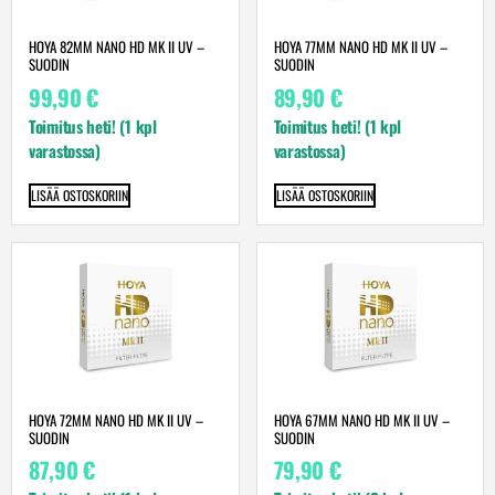
HOYA 82MM NANO HD MK II UV –
HOYA 77MM NANO HD MK II UV –
SUODIN
SUODIN
99,90
€
89,90
€
Toimitus heti! (1 kpl
Toimitus heti! (1 kpl
varastossa)
varastossa)
LISÄÄ OSTOSKORIIN
LISÄÄ OSTOSKORIIN
HOYA 72MM NANO HD MK II UV –
HOYA 67MM NANO HD MK II UV –
SUODIN
SUODIN
87,90
€
79,90
€