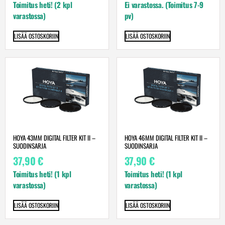
Toimitus heti! (2 kpl
Ei varastossa. (Toimitus 7-9
varastossa)
pv)
LISÄÄ OSTOSKORIIN
LISÄÄ OSTOSKORIIN
HOYA 43MM DIGITAL FILTER KIT II –
HOYA 46MM DIGITAL FILTER KIT II –
SUODINSARJA
SUODINSARJA
37,90
€
37,90
€
Toimitus heti! (1 kpl
Toimitus heti! (1 kpl
varastossa)
varastossa)
LISÄÄ OSTOSKORIIN
LISÄÄ OSTOSKORIIN