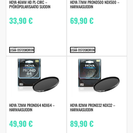
HOYA 46MM HD PL-CIRC –
HOYA 77MM PROND500 NDX500 –
PYÖRÖPOLARISAATIO SUODIN
HARMAASUODIN
33,90
€
69,90
€
LISÄÄ OSTOSKORIIN
LISÄÄ OSTOSKORIIN
HOYA 72MM PROND64 NDX64 –
HOYA 82MM PROND32 NDX32 –
HARMAASUODIN
HARMAASUODIN
49,90
€
89,90
€