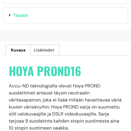
Tiedot
Kuvaus
Lisätiedot
HOYA PROND16
Accu-ND teknologialla olevat Hoya PROND
suodattimet antavat täysin neutraalin
väritasapainon, joka ei lisää mitään havaittavaa väriä
kuvien värisävyihin. Hoya PROND sarja on suunnattu
still valokuvaajille ja DSLR videokuvaajille. Sarja
tarjoaa 9 suodatinta kahden stopin suotimesta aina
10 stopin suotimeen saakka.