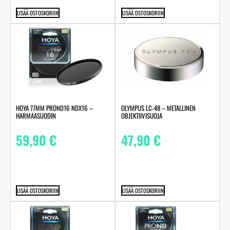
LISÄÄ OSTOSKORIIN
LISÄÄ OSTOSKORIIN
HOYA 77MM PROND16 NDX16 –
OLYMPUS LC‑48 – METALLINEN
HARMAASUODIN
OBJEKTIIVISUOJA
59,90
€
47,90
€
LISÄÄ OSTOSKORIIN
LISÄÄ OSTOSKORIIN