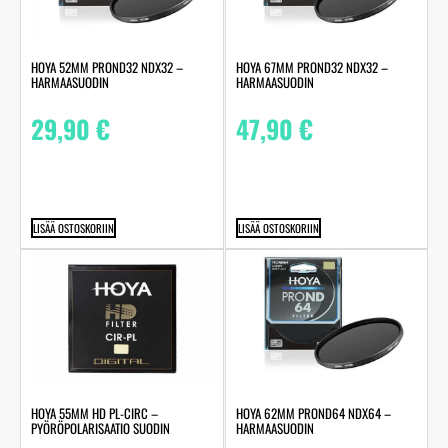
HOYA 52MM PROND32 NDX32 –
HOYA 67MM PROND32 NDX32 –
HARMAASUODIN
HARMAASUODIN
29,90
€
47,90
€
LISÄÄ OSTOSKORIIN
LISÄÄ OSTOSKORIIN
HOYA 55MM HD PL-CIRC –
HOYA 62MM PROND64 NDX64 –
PYÖRÖPOLARISAATIO SUODIN
HARMAASUODIN