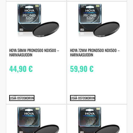
HOYA 58MM PROND500 NDX500 –
HOYA 72MM PROND500 NDX500 –
HARMAASUODIN
HARMAASUODIN
44,90
€
59,90
€
LISÄÄ OSTOSKORIIN
LISÄÄ OSTOSKORIIN