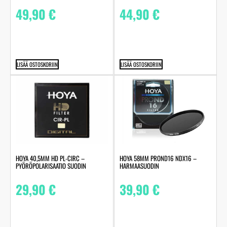
49,90
€
44,90
€
LISÄÄ OSTOSKORIIN
LISÄÄ OSTOSKORIIN
HOYA 40,5MM HD PL-CIRC –
HOYA 58MM PROND16 NDX16 –
PYÖRÖPOLARISAATIO SUODIN
HARMAASUODIN
29,90
€
39,90
€