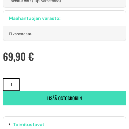
Toimitus heti! (1 kpl varastossa)
Maahantuojan varasto:
Ei varastossa.
69,90
€
LISÄÄ OSTOSKORIIN
Toimitustavat