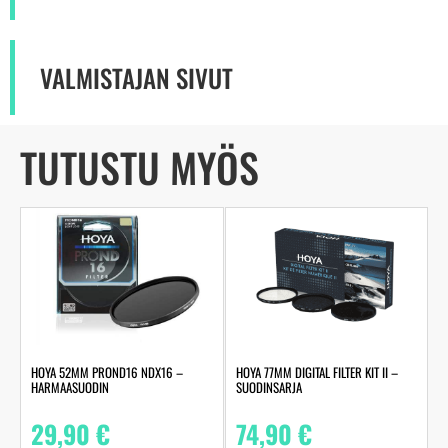
VALMISTAJAN SIVUT
TUTUSTU MYÖS
HOYA 52MM PROND16 NDX16 –
HOYA 77MM DIGITAL FILTER KIT II –
HARMAASUODIN
SUODINSARJA
29,90
€
74,90
€