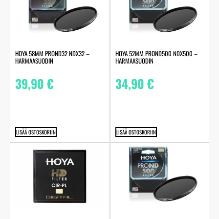
HOYA 58MM PROND32 NDX32 –
HOYA 52MM PROND500 NDX500 –
HARMAASUODIN
HARMAASUODIN
39,90
€
34,90
€
LISÄÄ OSTOSKORIIN
LISÄÄ OSTOSKORIIN