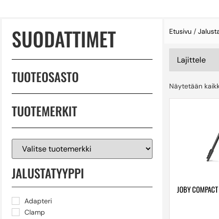
SUODATTIMET
Etusivu
/
Jalust
TUOTEOSASTO
Näytetään kaikk
TUOTEMERKIT
JALUSTATYYPPI
JOBY COMPACT 
Adapteri
Clamp