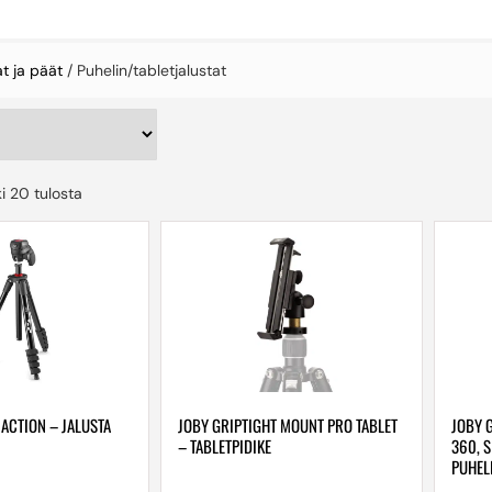
at ja päät
/ Puhelin/tabletjalustat
i 20 tulosta
ACTION – JALUSTA
JOBY GRIPTIGHT MOUNT PRO TABLET
JOBY 
– TABLETPIDIKE
360, S
PUHEL