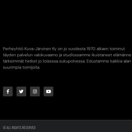
Perheyhtiö Kuva-Järvinen Ky on jo vuodesta 1970 alkaen toiminut
täyden palvelun valokuvaamo ja studiossamme ikuistaneet elämänne
tärkeimmät hetket jo toisessa sukupolvessa. Edustamme kaikkia alan
suurimpia toimijoita.
© ALL RIGHTS RESERVED