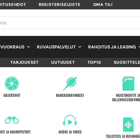
MITUSEHDOT
REKISTERISELOSTE
OMA TILI
EVUOKRAUS
KUVAUSPALVELUT
RAHOITUS JA LEASING
TARJOUKSET
UUTUUDET
TOP10
SUOSITTEL
OBJEKTIIVIT
KAMERATARVIKKEET
MUISTIKORTIT J
TALLENNUSTARVIKK
ARIT JA KAUKOPUTKET
AUDIO JA VIDEO
TULOSTUS JA KUVANKÄ