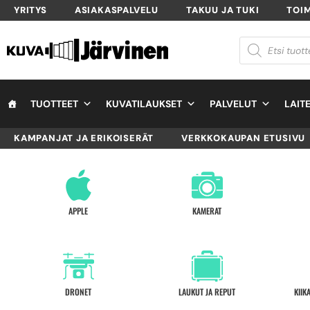
YRITYS
ASIAKASPALVELU
TAKUU JA TUKI
TOI
TUOTTEET
KUVATILAUKSET
PALVELUT
LAIT
KAMPANJAT JA ERIKOISERÄT
VERKKOKAUPAN ETUSIVU
APPLE
KAMERAT
DRONET
LAUKUT JA REPUT
KIIK