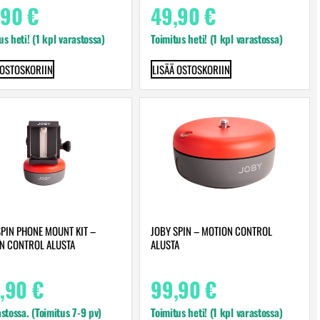
,90
€
49,90
€
us heti! (1 kpl varastossa)
Toimitus heti! (1 kpl varastossa)
 OSTOSKORIIN
LISÄÄ OSTOSKORIIN
SPIN PHONE MOUNT KIT –
JOBY SPIN – MOTION CONTROL
N CONTROL ALUSTA
ALUSTA
9,90
€
99,90
€
astossa. (Toimitus 7-9 pv)
Toimitus heti! (1 kpl varastossa)