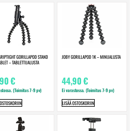
GRIPTIGHT GORILLAPOD STAND
JOBY GORILLAPOD 1K – MINIJALUSTA
BLET – TABLETTIJALUSTA
,90
€
44,90
€
astossa. (Toimitus 7-9 pv)
Ei varastossa. (Toimitus 7-9 pv)
 OSTOSKORIIN
LISÄÄ OSTOSKORIIN