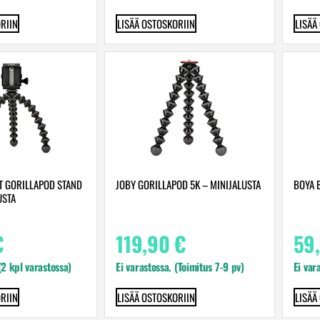
RIIN
LISÄÄ OSTOSKORIIN
LISÄÄ
T GORILLAPOD STAND
JOBY GORILLAPOD 5K – MINIJALUSTA
BOYA 
USTA
€
119,90
€
59
 (2 kpl varastossa)
Ei varastossa. (Toimitus 7-9 pv)
Ei var
RIIN
LISÄÄ OSTOSKORIIN
LISÄÄ