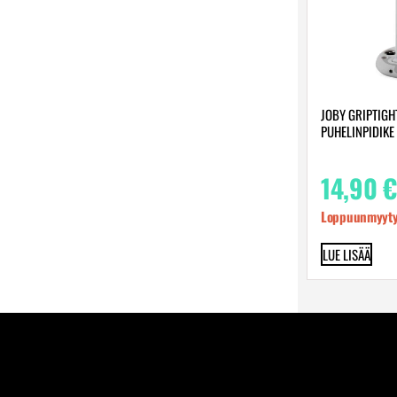
JOBY GRIPTIGH
PUHELINPIDIKE
14,90
€
Loppuunmyyty
LUE LISÄÄ