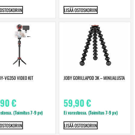
 OSTOSKORIIN
LISÄÄ OSTOSKORIIN
BY-VG350 VIDEO KIT
JOBY GORILLAPOD 3K – MINIJALUSTA
,90
€
59,90
€
astossa. (Toimitus 7-9 pv)
Ei varastossa. (Toimitus 7-9 pv)
 OSTOSKORIIN
LISÄÄ OSTOSKORIIN