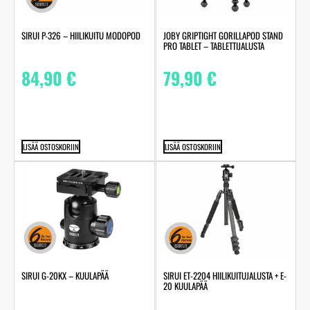
SIRUI P-326 – HIILIKUITU MODOPOD
JOBY GRIPTIGHT GORILLAPOD STAND
PRO TABLET – TABLETTIJALUSTA
84,90
€
79,90
€
LISÄÄ OSTOSKORIIN
LISÄÄ OSTOSKORIIN
SIRUI G-20KX – KUULAPÄÄ
SIRUI ET-2204 HIILIKUITUJALUSTA + E-
20 KUULAPÄÄ