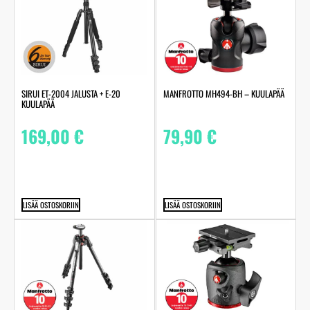
SIRUI ET-2004 JALUSTA + E-20
MANFROTTO MH494-BH – KUULAPÄÄ
KUULAPÄÄ
169,00
€
79,90
€
LISÄÄ OSTOSKORIIN
LISÄÄ OSTOSKORIIN