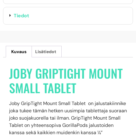
Tiedot
Kuvaus
Lisätiedot
JOBY GRIPTIGHT MOUNT
SMALL TABLET
Joby GripTight Mount Small Tablet on jalustakiinnike
joka tukee tämän hetken uusimpia tablettaja suoraan
joko suojakuorella tai ilman. GripTight Mount Small
Tablet on yhteensopiva GorillaPods jalustoiden
kanssa sekä kaikkien muidenkin kanssa ¼”