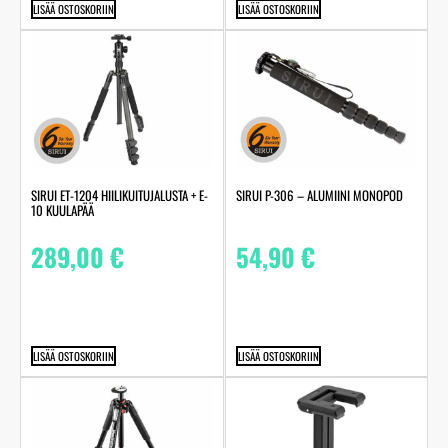
LISÄÄ OSTOSKORIIN
LISÄÄ OSTOSKORIIN
SIRUI ET-1204 HIILIKUITUJALUSTA + E-
SIRUI P-306 – ALUMIINI MONOPOD
10 KUULAPÄÄ
289,00
€
54,90
€
LISÄÄ OSTOSKORIIN
LISÄÄ OSTOSKORIIN