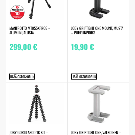
MANFROTTO MT055XPRO3 –
JOBY GRIPTIGHT ONE MOUNT, MUSTA
ALUMIINIJALUSTA
– PUHELINPIDIKE
299,00
€
19,90
€
LISÄÄ OSTOSKORIIN
LISÄÄ OSTOSKORIIN
JOBY GORILLAPOD 1K KIT –
JOBY GRIPTIGHT ONE, VALKOINEN –