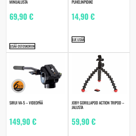
MINIJALUSTA
PUHELINPIDIKE
69,90
€
14,90
€
LUE LISÄÄ
LISÄÄ OSTOSKORIIN
SIRUI VA-5 – VIDEOPÄÄ
JOBY GORILLAPOD ACTION TRIPOD –
JALUSTA
149,90
€
59,90
€