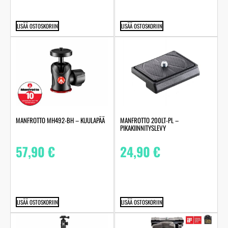
LISÄÄ OSTOSKORIIN
LISÄÄ OSTOSKORIIN
MANFROTTO MH492-BH – KUULAPÄÄ
MANFROTTO 200LT-PL –
PIKAKIINNITYSLEVY
57,90
€
24,90
€
LISÄÄ OSTOSKORIIN
LISÄÄ OSTOSKORIIN