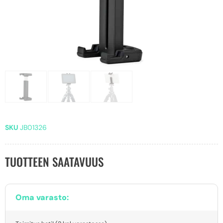
SKU
JB01326
TUOTTEEN SAATAVUUS
Oma varasto: