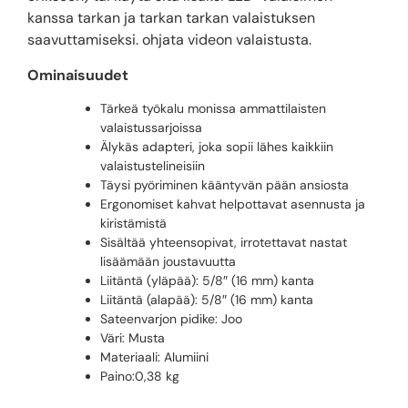
kanssa tarkan ja tarkan tarkan valaistuksen
saavuttamiseksi. ohjata videon valaistusta.
Ominaisuudet
Tärkeä työkalu monissa ammattilaisten
valaistussarjoissa
Älykäs adapteri, joka sopii lähes kaikkiin
valaistustelineisiin
Täysi pyöriminen kääntyvän pään ansiosta
Ergonomiset kahvat helpottavat asennusta ja
kiristämistä
Sisältää yhteensopivat, irrotettavat nastat
lisäämään joustavuutta
Liitäntä (yläpää): 5/8″ (16 mm) kanta
Liitäntä (alapää): 5/8″ (16 mm) kanta
Sateenvarjon pidike: Joo
Väri: Musta
Materiaali: Alumiini
Paino:0,38 kg