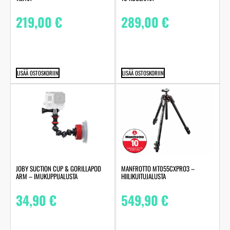
219,00
€
289,00
€
LISÄÄ OSTOSKORIIN
LISÄÄ OSTOSKORIIN
JOBY SUCTION CUP & GORILLAPOD
MANFROTTO MT055CXPRO3 –
ARM – IMUKUPPIJALUSTA
HIILIKUITUJALUSTA
34,90
€
549,90
€