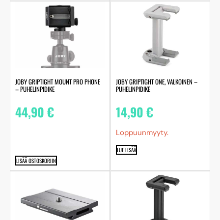
JOBY GRIPTIGHT MOUNT PRO PHONE
JOBY GRIPTIGHT ONE, VALKOINEN –
– PUHELINPIDIKE
PUHELINPIDIKE
44,90
€
14,90
€
Loppuunmyyty.
LUE LISÄÄ
LISÄÄ OSTOSKORIIN