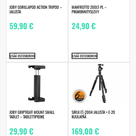
JOBY GORILLAPOD ACTION TRIPOD –
MANFROTTO 200LT-PL –
JALUSTA
PIKAKIINNITYSLEVY
59,90
€
24,90
€
LISÄÄ OSTOSKORIIN
LISÄÄ OSTOSKORIIN
JOBY GRIPTIGHT MOUNT SMALL
SIRUI ET-2004 JALUSTA + E-20
TABLET – TABLETTIPIDIKE
KUULAPÄÄ
29,90
€
169,00
€