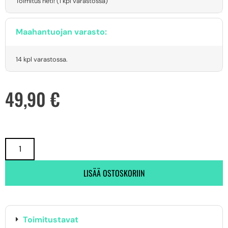
Toimitus heti! (1 kpl varastossa)
Maahantuojan varasto:
14 kpl varastossa.
49,90
€
LISÄÄ OSTOSKORIIN
Toimitustavat