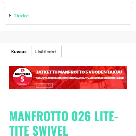
Tiedot
Kuvaus
Lisätiedot
MANFROTTO 026 LITE-
TITE SWIVEL