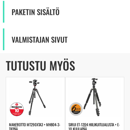
PAKETIN SISÄLTÖ
VALMISTAJAN SIVUT
TUTUSTU MYÖS
MANFROTTO MT290XTA3 + MH804-3-
SIRUI ET-1204 HIILIKUITUJALUSTA + E-
TIEPÄÄ
10 KUULAPÄÄ