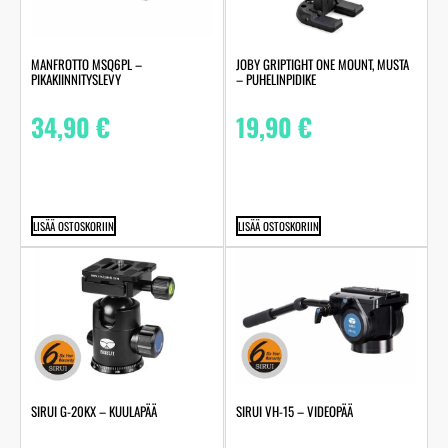
MANFROTTO MSQ6PL –
JOBY GRIPTIGHT ONE MOUNT, MUSTA
PIKAKIINNITYSLEVY
– PUHELINPIDIKE
34,90
€
19,90
€
LISÄÄ OSTOSKORIIN
LISÄÄ OSTOSKORIIN
SIRUI G-20KX – KUULAPÄÄ
SIRUI VH-15 – VIDEOPÄÄ