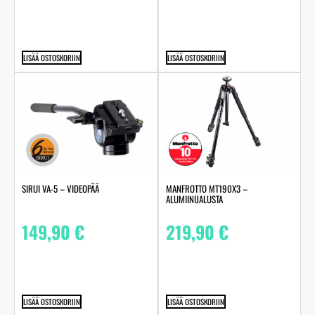
LISÄÄ OSTOSKORIIN
LISÄÄ OSTOSKORIIN
SIRUI VA-5 – VIDEOPÄÄ
MANFROTTO MT190X3 –
ALUMIINIJALUSTA
149,90
€
219,90
€
LISÄÄ OSTOSKORIIN
LISÄÄ OSTOSKORIIN