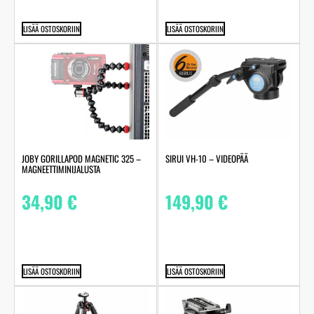
LISÄÄ OSTOSKORIIN
LISÄÄ OSTOSKORIIN
JOBY GORILLAPOD MAGNETIC 325 –
SIRUI VH-10 – VIDEOPÄÄ
MAGNEETTIMINIJALUSTA
34,90
€
149,90
€
LISÄÄ OSTOSKORIIN
LISÄÄ OSTOSKORIIN