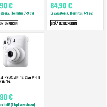
,90
€
84,90
€
astossa. (Toimitus 7-9 pv)
Ei varastossa. (Toimitus 7-9 pv)
 OSTOSKORIIN
LISÄÄ OSTOSKORIIN
LM INSTAX MINI 12, CLAY WHITE
AKAMERA
,90
€
us heti! (1 kpl varastossa)