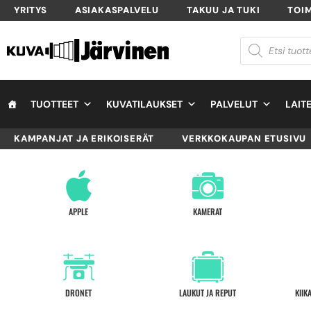
YRITYS
ASIAKASPALVELU
TAKUU JA TUKI
TOI
TUOTTEET
KUVATILAUKSET
PALVELUT
LAIT
KAMPANJAT JA ERIKOISERÄT
VERKKOKAUPAN ETUSIVU
APPLE
KAMERAT
DRONET
LAUKUT JA REPUT
KIIK