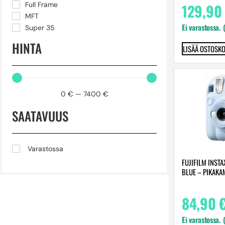
129,90
Full Frame
MFT
Ei varastossa. 
Super 35
HINTA
LISÄÄ OSTOSKO
0
€
—
7400
€
SAATAVUUS
Varastossa
FUJIFILM INSTA
BLUE – PIKAKA
84,90
Ei varastossa. 