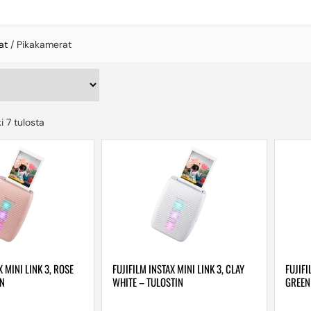
at
/ Pikakamerat
i 7 tulosta
X MINI LINK 3, ROSE
FUJIFILM INSTAX MINI LINK 3, CLAY
FUJIFI
IN
WHITE – TULOSTIN
GREEN