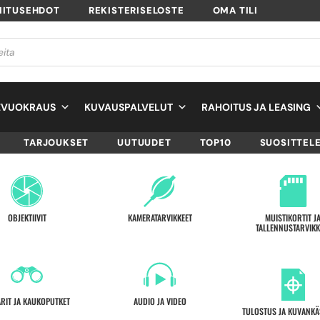
MITUSEHDOT
REKISTERISELOSTE
OMA TILI
EVUOKRAUS
KUVAUSPALVELUT
RAHOITUS JA LEASING
TARJOUKSET
UUTUUDET
TOP10
SUOSITTEL
OBJEKTIIVIT
KAMERATARVIKKEET
MUISTIKORTIT J
TALLENNUSTARVIKK
ARIT JA KAUKOPUTKET
AUDIO JA VIDEO
TULOSTUS JA KUVANKÄ