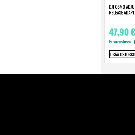
DJI OSMO ADJU
RELEASE ADAP
47,90
Ei varastossa. 
LISÄÄ OSTOSKO