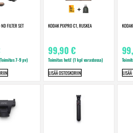
 ND FILTER SET
KODAK PIXPRO C1, RUSKEA
KODAK
€
99,90
€
99
(Toimitus 7-9 pv)
Toimitus heti! (1 kpl varastossa)
Toimit
RIIN
LISÄÄ OSTOSKORIIN
LISÄÄ