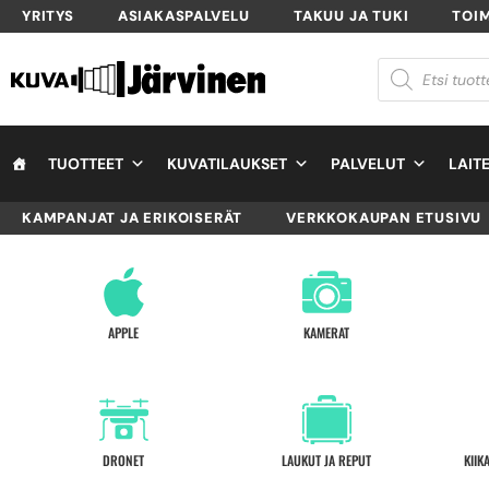
YRITYS
ASIAKASPALVELU
TAKUU JA TUKI
TOI
TUOTTEET
KUVATILAUKSET
PALVELUT
LAIT
KAMPANJAT JA ERIKOISERÄT
VERKKOKAUPAN ETUSIVU
APPLE
KAMERAT
DRONET
LAUKUT JA REPUT
KIIK