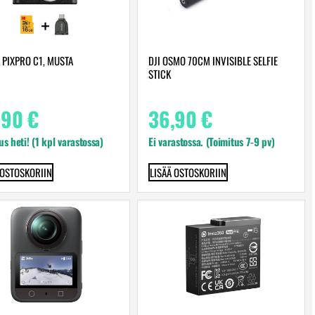
 PIXPRO C1, MUSTA
DJI OSMO 70CM INVISIBLE SELFIE
STICK
,90
€
36,90
€
us heti! (1 kpl varastossa)
Ei varastossa. (Toimitus 7-9 pv)
 OSTOSKORIIN
LISÄÄ OSTOSKORIIN