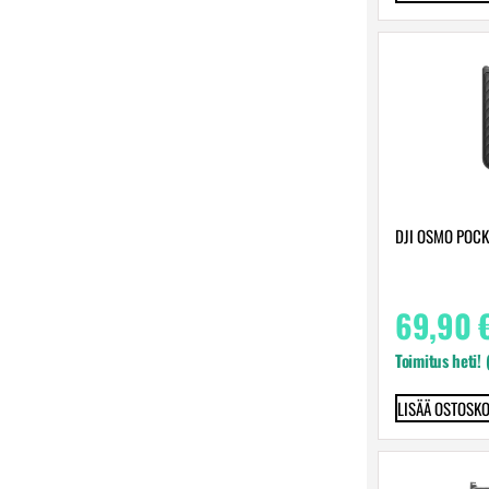
DJI OSMO POCK
69,90
Toimitus heti!
LISÄÄ OSTOSKO