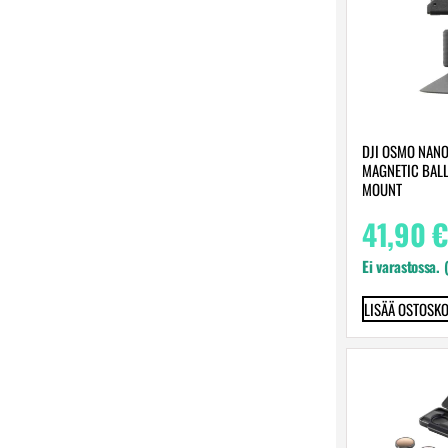
DJI OSMO NANO
MAGNETIC BALL
MOUNT
41,90
€
Ei varastossa. 
LISÄÄ OSTOSKO