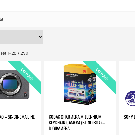
at
set 1–28 / 299
UUTUUS
UUTUUS
KO – 5K-CINEMA LINE
KODAK CHARMERA MILLENNIUM
SONY 
KEYCHAIN CAMERA (BLIND BOX) –
DIGIKAMERA