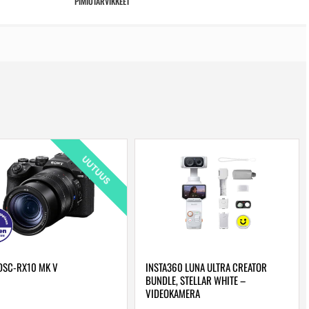
PIMIÖTARVIKKEET
UUTUUS
DSC-RX10 MK V
INSTA360 LUNA ULTRA CREATOR
BUNDLE, STELLAR WHITE –
VIDEOKAMERA