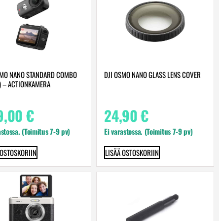
SMO NANO STANDARD COMBO
DJI OSMO NANO GLASS LENS COVER
) – ACTIONKAMERA
9,00
€
24,90
€
astossa. (Toimitus 7-9 pv)
Ei varastossa. (Toimitus 7-9 pv)
 OSTOSKORIIN
LISÄÄ OSTOSKORIIN