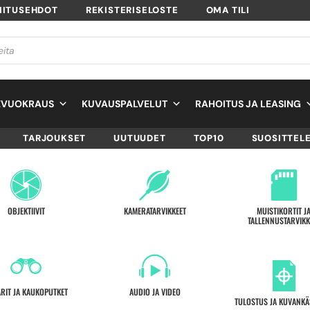
MITUSEHDOT
REKISTERISELOSTE
OMA TILI
EVUOKRAUS
KUVAUSPALVELUT
RAHOITUS JA LEASING
TARJOUKSET
UUTUUDET
TOP10
SUOSITTEL
OBJEKTIIVIT
KAMERATARVIKKEET
MUISTIKORTIT J
TALLENNUSTARVIKK
ARIT JA KAUKOPUTKET
AUDIO JA VIDEO
TULOSTUS JA KUVANKÄ