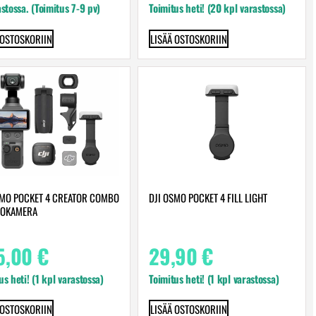
astossa. (Toimitus 7-9 pv)
Toimitus heti! (20 kpl varastossa)
 OSTOSKORIIN
LISÄÄ OSTOSKORIIN
SMO POCKET 4 CREATOR COMBO
DJI OSMO POCKET 4 FILL LIGHT
EOKAMERA
5,00
€
29,90
€
us heti! (1 kpl varastossa)
Toimitus heti! (1 kpl varastossa)
 OSTOSKORIIN
LISÄÄ OSTOSKORIIN