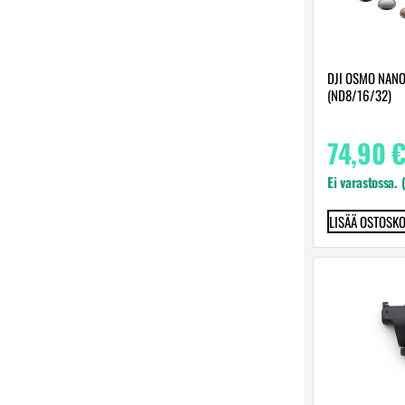
DJI OSMO NANO
(ND8/16/32)
74,90
Ei varastossa. 
LISÄÄ OSTOSKO