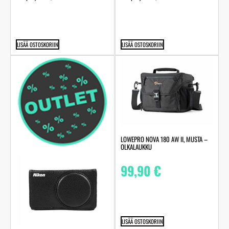
LISÄÄ OSTOSKORIIN
LISÄÄ OSTOSKORIIN
LOWEPRO NOVA 180 AW II, MUSTA –
OLKALAUKKU
99,90
€
LISÄÄ OSTOSKORIIN