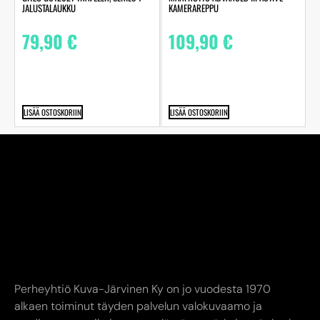
JALUSTALAUKKU
KAMERAREPPU
79,90
€
109,90
€
LISÄÄ OSTOSKORIIN
LISÄÄ OSTOSKORIIN
Perheyhtiö Kuva-Järvinen Ky on jo vuodesta 1970
alkaen toiminut täyden palvelun valokuvaamo ja