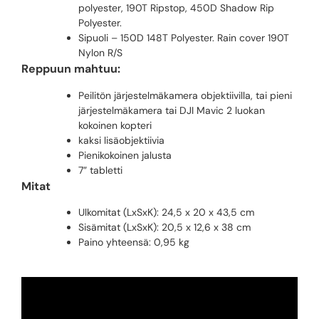
polyester, 190T Ripstop, 450D Shadow Rip
Polyester.
Sipuoli – 150D 148T Polyester. Rain cover 190T
Nylon R/S
Reppuun mahtuu:
Peilitön järjestelmäkamera objektiivilla, tai pieni
järjestelmäkamera tai DJI Mavic 2 luokan
kokoinen kopteri
kaksi lisäobjektiivia
Pienikokoinen jalusta
7” tabletti
Mitat
Ulkomitat (LxSxK): 24,5 x 20 x 43,5 cm
Sisämitat (LxSxK): 20,5 x 12,6 x 38 cm
Paino yhteensä: 0,95 kg