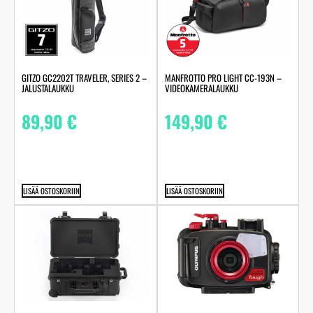
GITZO GC2202T TRAVELER, SERIES 2 –
MANFROTTO PRO LIGHT CC-193N –
JALUSTALAUKKU
VIDEOKAMERALAUKKU
89,90
€
149,90
€
LISÄÄ OSTOSKORIIN
LISÄÄ OSTOSKORIIN