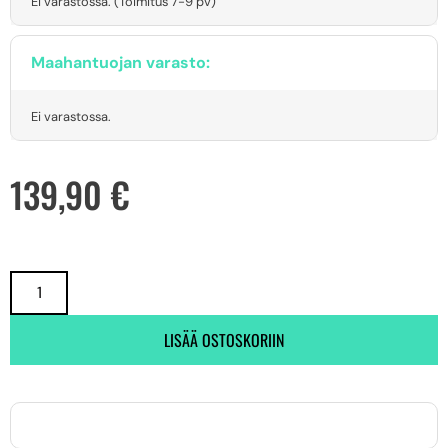
Ei varastossa. (Toimitus 7-9 pv)
Maahantuojan varasto:
Ei varastossa.
139,90
€
LISÄÄ OSTOSKORIIN