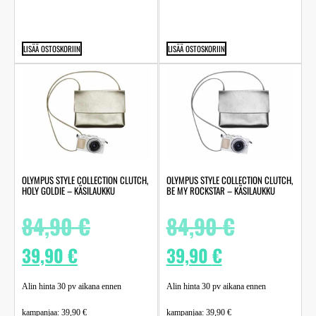
LISÄÄ OSTOSKORIIN
LISÄÄ OSTOSKORIIN
OLYMPUS STYLE COLLECTION CLUTCH,
OLYMPUS STYLE COLLECTION CLUTCH,
HOLY GOLDIE – KÄSILAUKKU
BE MY ROCKSTAR – KÄSILAUKKU
84,90
€
84,90
€
39,90
€
39,90
€
Alin hinta 30 pv aikana ennen
Alin hinta 30 pv aikana ennen
kampanjaa:
39,90
€
kampanjaa:
39,90
€