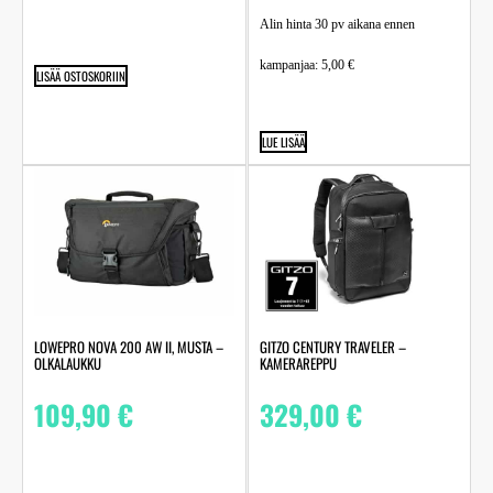
Alin hinta 30 pv aikana ennen
kampanjaa:
5,00
€
LISÄÄ OSTOSKORIIN
LUE LISÄÄ
LOWEPRO NOVA 200 AW II, MUSTA –
GITZO CENTURY TRAVELER –
OLKALAUKKU
KAMERAREPPU
109,90
€
329,00
€