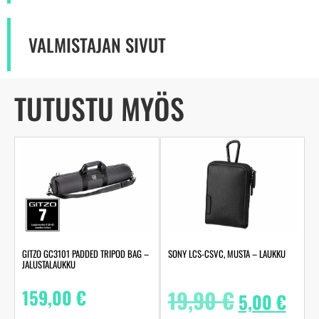
VALMISTAJAN SIVUT
TUTUSTU MYÖS
GITZO GC3101 PADDED TRIPOD BAG –
SONY LCS-CSVC, MUSTA – LAUKKU
JALUSTALAUKKU
159,00
€
19,90
€
5,00
€