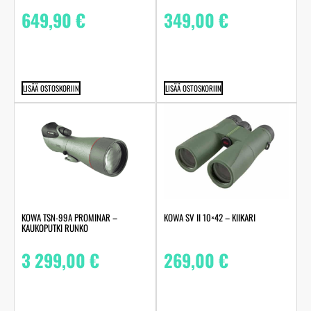
649,90
€
349,00
€
LISÄÄ OSTOSKORIIN
LISÄÄ OSTOSKORIIN
KOWA TSN-99A PROMINAR –
KOWA SV II 10×42 – KIIKARI
KAUKOPUTKI RUNKO
3 299,00
€
269,00
€