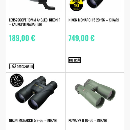
LENS2SCOPE 10MM ANGLED, NIKON F
NIKON MONARCH 5 20×56 – KIIKARI
– KAUKOPUTKIADAPTERI
189,00
€
749,00
€
LUE LISÄÄ
LISÄÄ OSTOSKORIIN
NIKON MONARCH 5 8×56 – KIIKARI
KOWA SV II 10×50 – KIIKARI