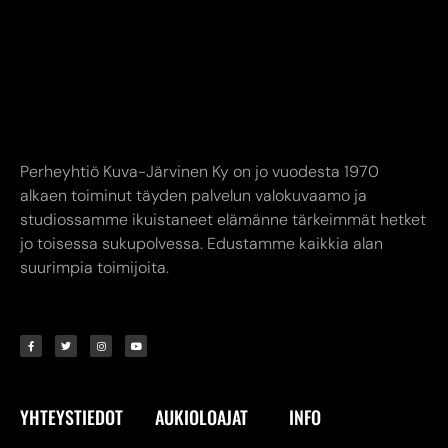
Perheyhtiö Kuva-Järvinen Ky on jo vuodesta 1970
alkaen toiminut täyden palvelun valokuvaamo ja
studiossamme ikuistaneet elämänne tärkeimmät hetket
jo toisessa sukupolvessa. Edustamme kaikkia alan
suurimpia toimijoita.
YHTEYSTIEDOT
AUKIOLOAJAT
INFO