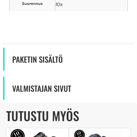
Suurennus
10x
PAKETIN SISÄLTÖ
VALMISTAJAN SIVUT
TUTUSTU MYÖS