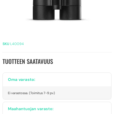
SKU
L40094
TUOTTEEN SAATAVUUS
Oma varasto:
Ei varastossa. (Toimitus 7-9 pv)
Maahantuojan varasto: