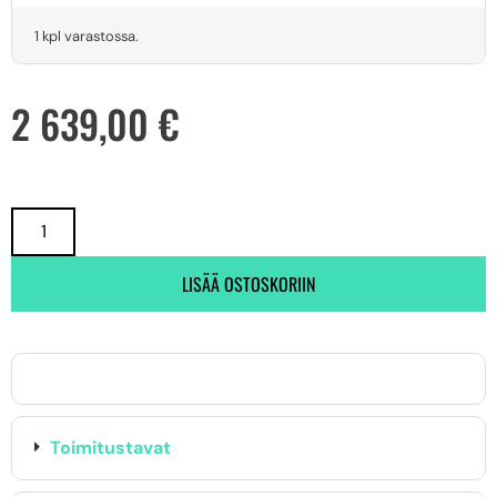
1 kpl varastossa.
2 639,00
€
LISÄÄ OSTOSKORIIN
Toimitustavat