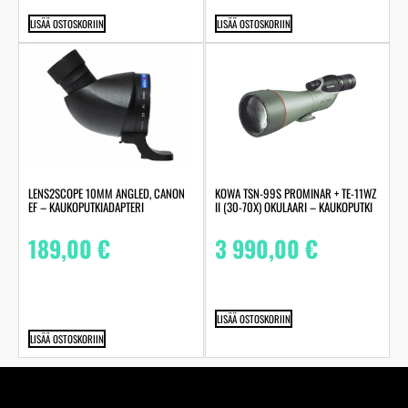
LISÄÄ OSTOSKORIIN
LISÄÄ OSTOSKORIIN
LENS2SCOPE 10MM ANGLED, CANON
KOWA TSN-99S PROMINAR + TE-11WZ
EF – KAUKOPUTKIADAPTERI
II (30-70X) OKULAARI – KAUKOPUTKI
189,00
€
3 990,00
€
LISÄÄ OSTOSKORIIN
LISÄÄ OSTOSKORIIN