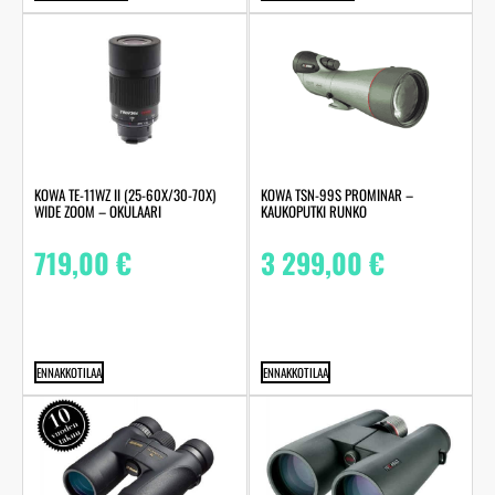
KOWA TE-11WZ II (25-60X/30-70X)
KOWA TSN-99S PROMINAR –
WIDE ZOOM – OKULAARI
KAUKOPUTKI RUNKO
719,00
€
3 299,00
€
ENNAKKOTILAA
ENNAKKOTILAA