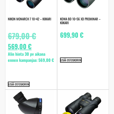
NIKON MONARCH 7 10×42 – KIIKARI
KOWA BD 10×56 XD PROMINAR –
KIIKARI
679,00
€
699,90
€
569,00
€
Alin hinta 30 pv aikana
ennen kampanjaa:
569,00
€
LISÄÄ OSTOSKORIIN
LISÄÄ OSTOSKORIIN