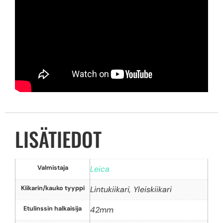
LISÄTIEDOT
Valmistaja
Leica
Kiikarin/kauko tyyppi
Lintukiikari, Yleiskiikari
Etulinssin halkaisija
42mm