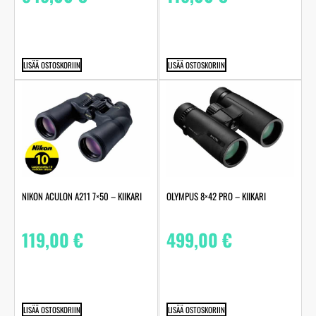
LISÄÄ OSTOSKORIIN
LISÄÄ OSTOSKORIIN
NIKON ACULON A211 7×50 – KIIKARI
OLYMPUS 8×42 PRO – KIIKARI
119,00
€
499,00
€
LISÄÄ OSTOSKORIIN
LISÄÄ OSTOSKORIIN