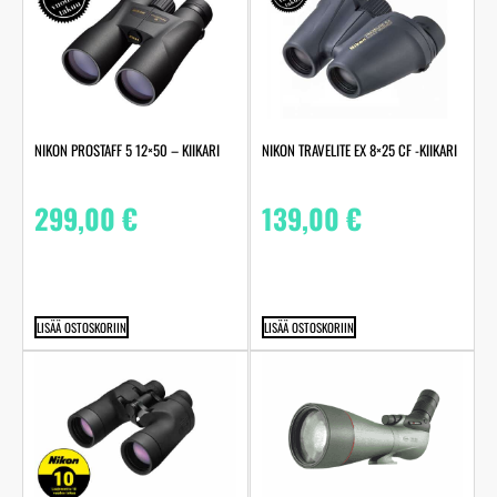
NIKON PROSTAFF 5 12×50 – KIIKARI
NIKON TRAVELITE EX 8×25 CF -KIIKARI
299,00
€
139,00
€
LISÄÄ OSTOSKORIIN
LISÄÄ OSTOSKORIIN