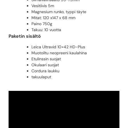
Vesitiivis 5m
Magnesium runko, typpi täyte
Mitat: 120 x147 x 68 mm
Paino 750g
Takuu: 10 vuotta
Paketin sisältö
Leica Ultravid 10×42 HD-Plus
Muotoiltu neopreeni kaulahina
Etulinssin suojat
Okulaari suojat
Cordura laukku
takuulaput