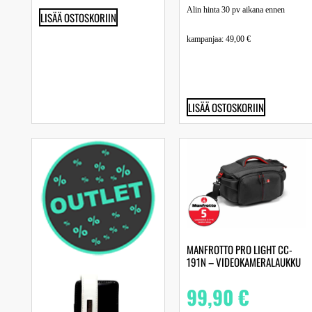
Alin hinta 30 pv aikana ennen
LISÄÄ OSTOSKORIIN
kampanjaa:
49,00
€
LISÄÄ OSTOSKORIIN
MANFROTTO PRO LIGHT CC-
191N – VIDEOKAMERALAUKKU
99,90
€