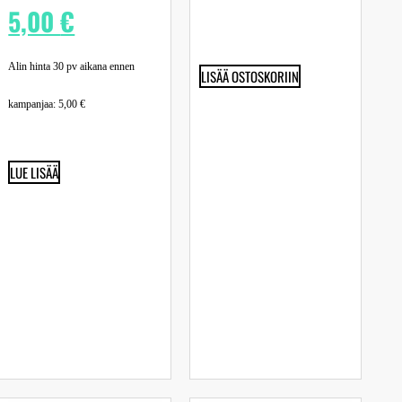
5,00
€
Alin hinta 30 pv aikana ennen
LISÄÄ OSTOSKORIIN
kampanjaa:
5,00
€
LUE LISÄÄ