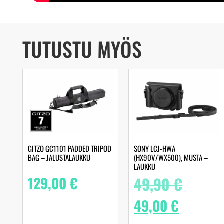
TUTUSTU MYÖS
GITZO GC1101 PADDED TRIPOD
SONY LCJ-HWA
BAG – JALUSTALAUKKU
(HX90V/WX500), MUSTA –
LAUKKU
129,00
€
49,90
€
49,00
€