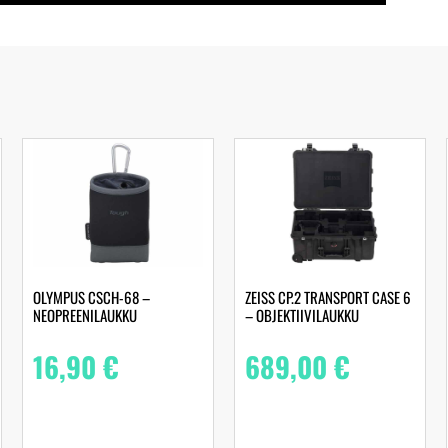
OLYMPUS CSCH-68 –
ZEISS CP.2 TRANSPORT CASE 6
NEOPREENILAUKKU
– OBJEKTIIVILAUKKU
16,90
€
689,00
€