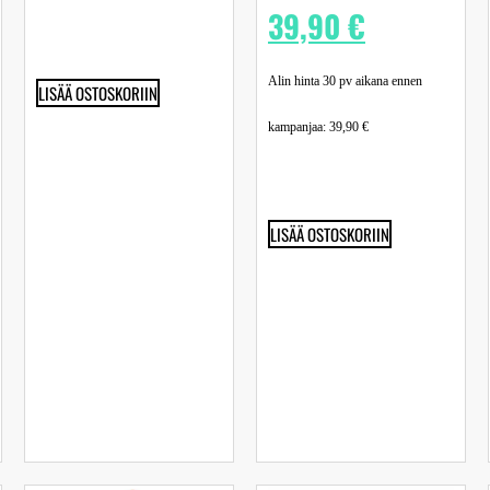
39,90
€
Alin hinta 30 pv aikana ennen
LISÄÄ OSTOSKORIIN
kampanjaa:
39,90
€
LISÄÄ OSTOSKORIIN