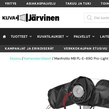
YRITYS
ASIAKASPALVELU
TAKUU JA TUKI
TOI
TUOTTEET
KUVATILAUKSET
PALVELUT
LAIT
KAMPANJAT JA ERIKOISERÄT
VERKKOKAUPAN ETUSIVU
Etusivu
/
Kameratarvikkeet
/ Manfrotto MB PL-E-690 Pro-Light