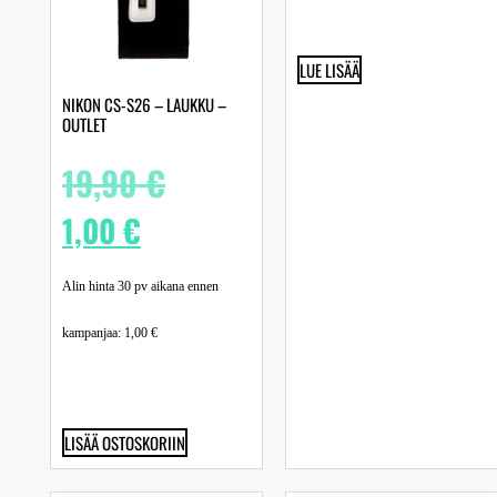
LUE LISÄÄ
NIKON CS-S26 – LAUKKU –
OUTLET
19,90
€
1,00
€
Alin hinta 30 pv aikana ennen
kampanjaa:
1,00
€
LISÄÄ OSTOSKORIIN