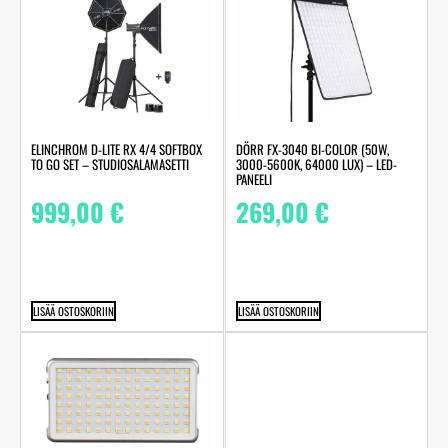
ELINCHROM D-LITE RX 4/4 SOFTBOX
DÖRR FX-3040 BI-COLOR (50W,
TO GO SET – STUDIOSALAMASETTI
3000-5600K, 64000 LUX) – LED-
PANEELI
999,00
€
269,00
€
LISÄÄ OSTOSKORIIN
LISÄÄ OSTOSKORIIN