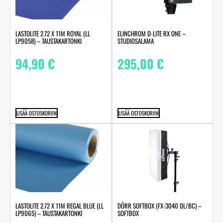
LASTOLITE 2.72 X 11M ROYAL (LL
ELINCHROM D-LITE RX ONE –
LP9058) – TAUSTAKARTONKI
STUDIOSALAMA
94,90
€
295,00
€
LISÄÄ OSTOSKORIIN
LISÄÄ OSTOSKORIIN
LASTOLITE 2.72 X 11M REGAL BLUE (LL
DÖRR SOFTBOX (FX-3040 DL/BC) –
LP9065) – TAUSTAKARTONKI
SOFTBOX