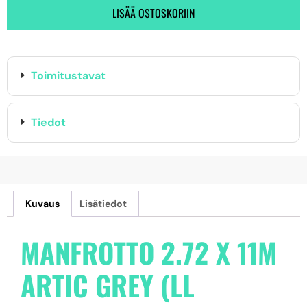
LISÄÄ OSTOSKORIIN
Toimitustavat
Tiedot
Kuvaus
Lisätiedot
MANFROTTO 2.72 X 11M
ARTIC GREY (LL