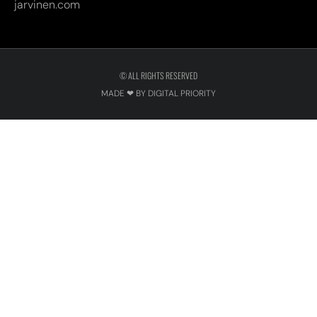
MADE ❤ BY DIGITAL PRIORITY