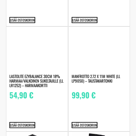
LISÄÄ OSTOSKORIIN
LISÄÄ OSTOSKORIIN
LASTOLITE EZYBALANCE 30CM 18%
MANFROTTO 2.72 X 11M WHITE (LL
HARMAA/VALKOINEN SUKELTAJILLE (LL
LP9050) – TAUSTAKARTONKI
LR1252) – HARMAAKORTTI
54,90
€
99,90
€
LISÄÄ OSTOSKORIIN
LISÄÄ OSTOSKORIIN