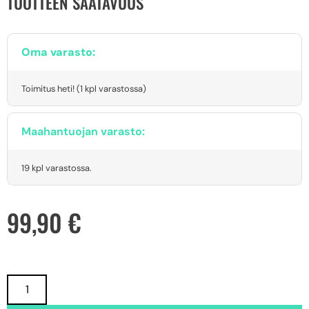
TUOTTEEN SAATAVUUS
Oma varasto:
Toimitus heti! (1 kpl varastossa)
Maahantuojan varasto:
19 kpl varastossa.
99,90
€