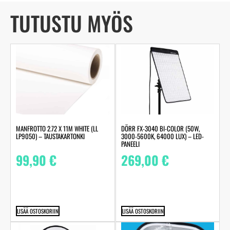
TUTUSTU MYÖS
MANFROTTO 2.72 X 11M WHITE (LL
DÖRR FX-3040 BI-COLOR (50W,
LP9050) – TAUSTAKARTONKI
3000-5600K, 64000 LUX) – LED-
PANEELI
99,90
€
269,00
€
LISÄÄ OSTOSKORIIN
LISÄÄ OSTOSKORIIN