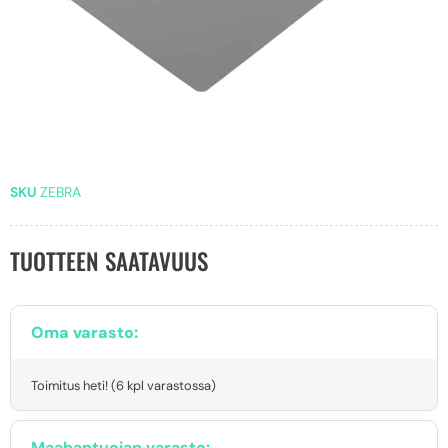
SKU
ZEBRA
TUOTTEEN SAATAVUUS
Oma varasto:
Toimitus heti! (6 kpl varastossa)
Maahantuojan varasto: