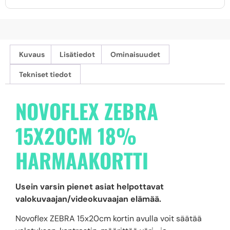
Kuvaus
Lisätiedot
Ominaisuudet
Tekniset tiedot
NOVOFLEX ZEBRA
15X20CM 18%
HARMAAKORTTI
Usein varsin pienet asiat helpottavat
valokuvaajan/videokuvaajan elämää.
Novoflex ZEBRA 15x20cm kortin avulla voit säätää