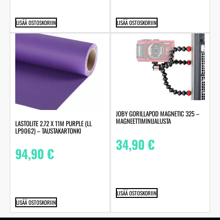
LISÄÄ OSTOSKORIIN
LISÄÄ OSTOSKORIIN
JOBY GORILLAPOD MAGNETIC 325 –
MAGNEETTIMINIJALUSTA
LASTOLITE 2.72 X 11M PURPLE (LL
LP9062) – TAUSTAKARTONKI
34,90
€
94,90
€
LISÄÄ OSTOSKORIIN
LISÄÄ OSTOSKORIIN