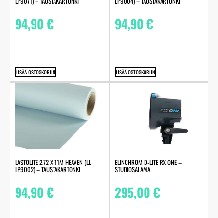
LP9071) – TAUSTAKARTONKI
LP9004) – TAUSTAKARTONKI
94,90
€
94,90
€
LISÄÄ OSTOSKORIIN
LISÄÄ OSTOSKORIIN
LASTOLITE 2.72 X 11M HEAVEN (LL
ELINCHROM D-LITE RX ONE –
LP9002) – TAUSTAKARTONKI
STUDIOSALAMA
94,90
€
295,00
€