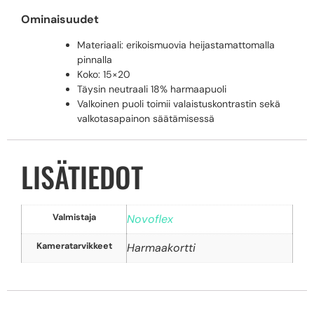
Ominaisuudet
Materiaali: erikoismuovia heijastamattomalla
pinnalla
Koko: 15×20
Täysin neutraali 18% harmaapuoli
Valkoinen puoli toimii valaistuskontrastin sekä
valkotasapainon säätämisessä
LISÄTIEDOT
Valmistaja
Novoflex
Kameratarvikkeet
Harmaakortti