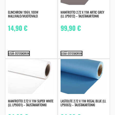
MANFROTTO 2.72 X 11M ARTIC GREY
ELINCHROM 196V, 100W
(LL LP9012) – TAUSTAKARTONKI
MALLIVALO/MUOTOVALO
99,90
€
14,90
€
LISÄÄ OSTOSKORIIN
LISÄÄ OSTOSKORIIN
MANFROTTO 2.72 X 11M SUPER WHITE
LASTOLITE 2.72 X 11M REGAL BLUE (LL
(LL LP9001) – TAUSTAKARTONKI
LP9065) – TAUSTAKARTONKI