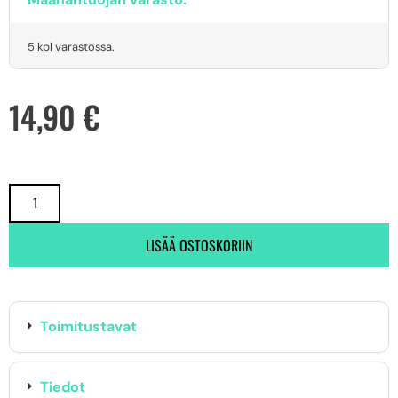
5 kpl varastossa.
14,90
€
LISÄÄ OSTOSKORIIN
Toimitustavat
Tiedot