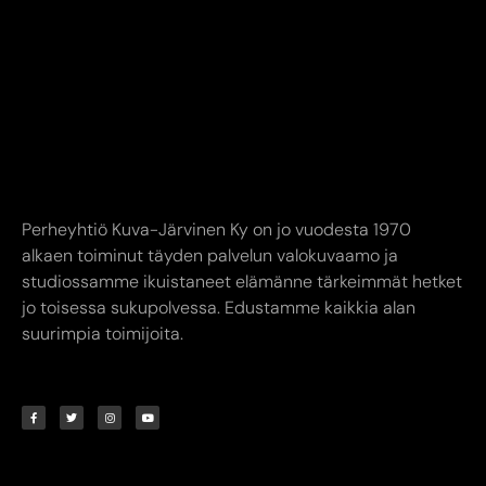
Perheyhtiö Kuva-Järvinen Ky on jo vuodesta 1970
alkaen toiminut täyden palvelun valokuvaamo ja
studiossamme ikuistaneet elämänne tärkeimmät hetket
jo toisessa sukupolvessa. Edustamme kaikkia alan
suurimpia toimijoita.