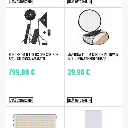
LISÄÄ OSTOSKORIIN
LISÄÄ OSTOSKORIIN
ELINCHROM D-LITE RX ONE SOFTBOX
MANTONA 110CM KOKOONTAITTUVA 5-
SET – STUDIOSALAMASETTI
IN-1 – HEIJASTIN/DIFFUUSORI
799,00
€
39,90
€
LISÄÄ OSTOSKORIIN
LISÄÄ OSTOSKORIIN