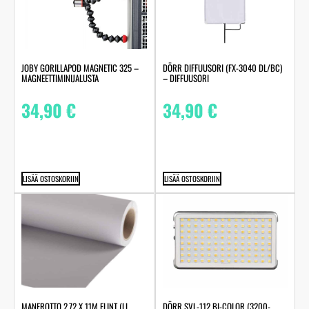
JOBY GORILLAPOD MAGNETIC 325 –
DÖRR DIFFUUSORI (FX-3040 DL/BC)
MAGNEETTIMINIJALUSTA
– DIFFUUSORI
34,90
€
34,90
€
LISÄÄ OSTOSKORIIN
LISÄÄ OSTOSKORIIN
MANFROTTO 2.72 X 11M FLINT (LL
DÖRR SVL-112 BI-COLOR (3200-