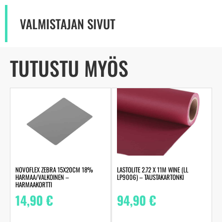
VALMISTAJAN SIVUT
TUTUSTU MYÖS
LASTOLITE 2.72 X 11M WINE (LL
NOVOFLEX ZEBRA 15X20CM 18%
LP9006) – TAUSTAKARTONKI
HARMAA/VALKOINEN –
HARMAAKORTTI
94,90
€
14,90
€