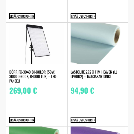
LISÄÄ OSTOSKORIIN
LISÄÄ OSTOSKORIIN
LASTOLITE 2.72 X 11M HEAVEN (LL
DÖRR FX-3040 BI-COLOR (50W,
LP9002) – TAUSTAKARTONKI
3000-5600K, 64000 LUX) – LED-
PANEELI
94,90
€
269,00
€
LISÄÄ OSTOSKORIIN
LISÄÄ OSTOSKORIIN