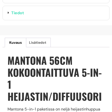
Tiedot
Kuvaus
Lisätiedot
MANTONA 56CM
KOKOONTAITTUVA 5-IN-
1
HEIJASTIN/DIFFUUSORI
Mantona 5-in-1 paketissa on neljä heijastinhuppua